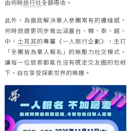
由何時
旅行社
全額吸收。
此外，為徹底解決單人參團常有的邊緣感，
何時旅遊更同步推出涵蓋台、韓、泰、越、
中、
土耳其
的專屬《一人旅行企劃》，主打
「全團皆為單人報名」的無壓力社交模式，
讓每一位旅客都能在沒有既定交友圈的包袱
下，自在享受探索世界的樂趣。