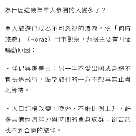
為什麼這幾年單人參團的人變多了？
單人旅遊已成為不可忽視的浪潮。依「何時
旅遊」（Horaz）門市觀察，背後主要有四個
驅動原因：
・伴侶興趣差異：另一半不愛出國或身體不
宜長途飛行，渴望旅行的一方不想再無止盡
地等待。
・人口結構改變：晚婚、不婚比例上升，許
多具備經濟能力與時間的單身族群，卻苦於
找不到合適的旅伴。