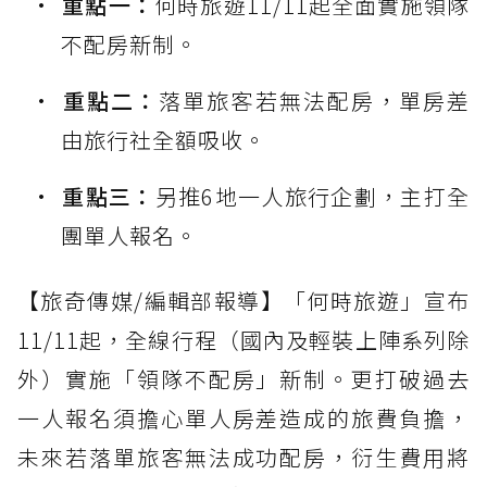
重點一：
何時旅遊11/11起全面實施領隊
不配房新制。
重點二：
落單旅客若無法配房，單房差
由旅行社全額吸收。
重點三：
另推6地一人旅行企劃，主打全
團單人報名。
【旅奇傳媒/編輯部報導】「何時旅遊」宣布
11/11起，全線行程（國內及輕裝上陣系列除
外）實施「領隊不配房」新制。更打破過去
一人報名須擔心單人房差造成的旅費負擔，
未來若落單旅客無法成功配房，衍生費用將