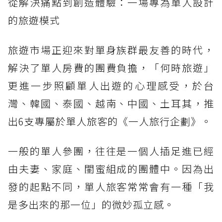
從解決痛點到創造體驗：一場專為單人設計
的旅遊模式
旅遊市場正迎來對單身族群最友善的時代，
解決了單人房費的團費負擔，「何時旅遊」
更進一步照顧單人出遊的心理感受，於台
灣、韓國、泰國、越南、中國、土耳其，推
出6支專屬於單人旅客的《一人旅行企劃》。
一般的單人參團，往往是一個人插足進已經
由夫妻、家庭、閨蜜組成的團體中。因為出
發的起點不同，單人旅客常常會有一種「我
是多出來的那一位」的微妙孤立感。