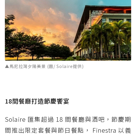
▲馬尼拉灣夕陽美景 (圖/ Solaire提供)
18間餐廳打造節慶饗宴
Solaire 匯集超過 18 間餐廳與酒吧，節慶期
間推出限定套餐與節日餐點， Finestra 以義