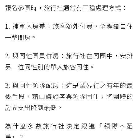
報名參團時，旅行社通常有三種處理方式：
1. 補單人房差：旅客額外付費，全程獨自住
一整間房。
2. 與同性團員併房：旅行社在同團中，安排
另一位同性別的單人旅客同住。
3. 與同性領隊配房：這是業界行之有年的最
後手段，藉由讓旅客與領隊同住，將團體的
房間支出降到最低。
為什麼多數旅行社決定跟進「領隊不配
房」？