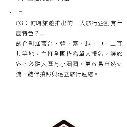
Q3：何時旅遊推出的一人旅行企劃有什
麼特色？
該企劃涵蓋台、韓、泰、越、中、土耳
其等地，主打全團皆為單人報名，讓旅
客不必融入既有小圈圈，更容易自然交
流、結伴拍照與建立旅行連結。