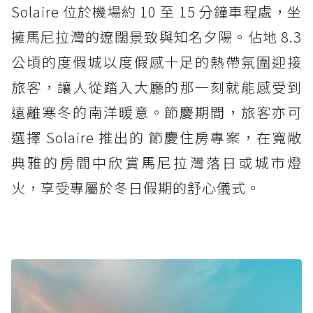
Solaire 位於機場約 10 至 15 分鐘車程處，坐
擁馬尼拉灣的遼闊景致與知名夕陽。佔地 8.3
公頃的度假城以度假感十足的熱帶氛圍迎接
旅客，讓人從踏入大廳的那一刻就能感受到
遠離寒冬的南洋暖意。節慶期間，旅客亦可
選擇 Solaire 推出的 節慶住房專案，在寬敞
典雅的房間中欣賞馬尼拉灣落日或城市燈
火，享受專屬於冬日假期的舒心儀式。