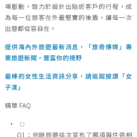
場脈動，致力於設計出貼近客戶的行程，成
為每一位旅客在外最堅實的後盾，讓每一次
出發都從容自在。
提供海內外旅遊最新消息，「旅奇傳媒」專
業旅遊新聞‧豐富你的視野
最棒的女性生活資訊分享，請追蹤按讚「女
子漾」
精華 FAQ
Q1：何時旅遊這次宣布了哪項與住宿相