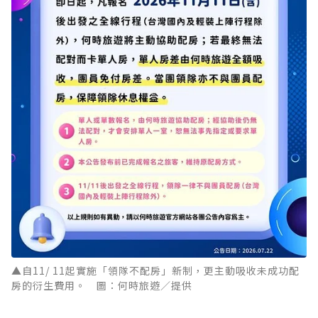
▲自11/ 11起實施「領隊不配房」新制，更主動吸收未成功配
房的衍生費用。 圖：何時旅遊／提供