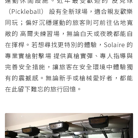
運動休閒設施。近年最受歡迎的 皮克球
（Pickleball） 設有全新球場，適合親友歡樂
同玩；偏好沉穩運動的旅客則可前往佔地寬
敞的 高爾夫練習場，無論白天或夜晚都能自
在揮桿。若想尋找更特別的體驗，Solaire 的
專業實槍射擊場 提供真槍實彈、專人指導與
完善安全措施，讓旅客在安全環境中體驗獨
有的震撼感。無論新手或槍械愛好者，都能
在此留下難忘的旅行回憶。