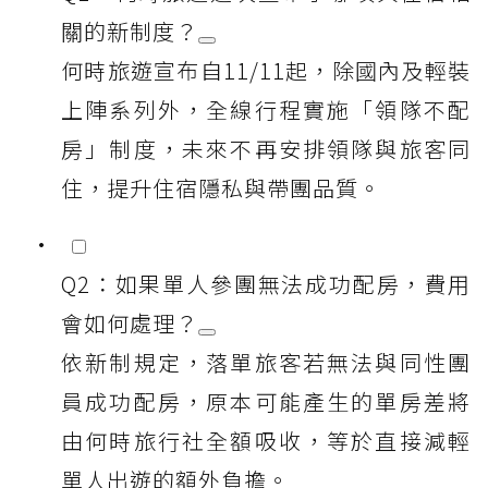
關的新制度？
何時旅遊宣布自11/11起，除國內及輕裝
上陣系列外，全線行程實施「領隊不配
房」制度，未來不再安排領隊與旅客同
住，提升住宿隱私與帶團品質。
Q2：如果單人參團無法成功配房，費用
會如何處理？
依新制規定，落單旅客若無法與同性團
員成功配房，原本可能產生的單房差將
由何時旅行社全額吸收，等於直接減輕
單人出遊的額外負擔。