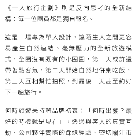
《一人旅行企劃》則是反向思考的全新結
構：每一位團員都是獨自報名。
這是一場專為單人設計，讓陌生人之間更容
易產生自然連結、毫無壓力的全新旅遊模
式，全團沒有既有的小圈圈，第一天或許還
帶著點客氣，第二天開始自然地併桌吃飯，
第三天互相幫忙拍照，到最後一天甚至約好
下一趟旅行。
何時旅遊秉持著品牌初衷：「何時出發？最
好的時機就是現在」，透過與客人的真實互
動、公司夥伴實際的踩線經驗、密切關注市