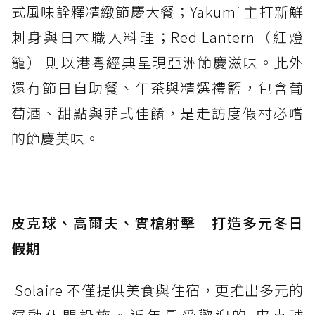
式風味詮釋精緻節慶大餐；Yakumi 主打新鮮
刺身與日本職人料理；Red Lantern（紅燈
籠） 則以港粵經典呈現亞洲節慶滋味。此外
還有節日自助餐、午茶與精選禮籃，包含葡
萄酒、甜點與菲式佳餚，是走訪度假村必嚐
的節慶美味。
皮克球、高爾夫、實槍射擊 打造多元冬日
假期
Solaire 不僅提供美食與住宿，更推出多元的