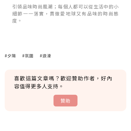
引領品味時尚風潮；每個人都可以從生活中的小
細節一一落實，貫徹愛地球又有品味的時尚態
度。
#夕陽
#氛圍
#浪漫
喜歡這篇文章嗎？歡迎贊助作者，好內
容值得更多人支持。
贊助
贊助說明