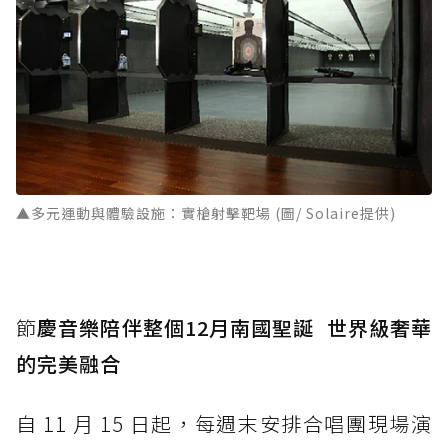
▲多元運動與體驗設施：實槍射擊靶場 (圖/ Solaire提供)
節
慶音樂陪伴整個12月南國聖誕 世界級奢華
的完美融合
自 11 月 15 日起，每週末安排合唱團現場演