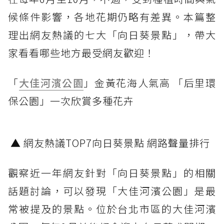
候條件影響，各地花期仍略有差異。本篇整
理出網友熱議的七大「向日葵景點」，帶大
家看看哪些地方最受網友歡迎！
「
大佳河濱公園
」金黃花海人氣高 「后里環
保公園」一次欣賞多種花卉
▲ 網友熱議TOP7向日葵景點 網路聲量排行
觀察近一年網友針對「向日葵景點」的相關
話題討論，可以發現「大佳河濱公園」是最
常被提及的景點。位於台北市區的大佳河濱