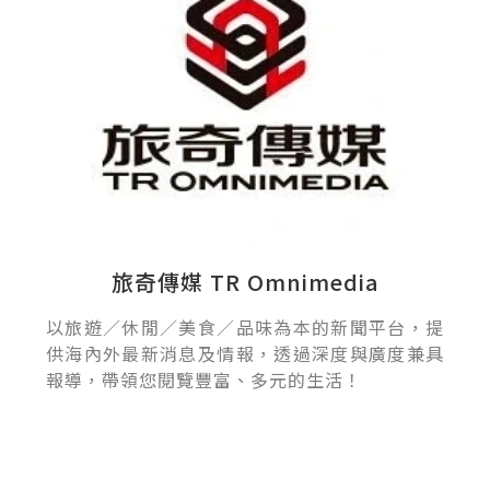
旅奇傳媒 TR Omnimedia
以旅遊／休閒／美食／品味為本的新聞平台，提
供海內外最新消息及情報，透過深度與廣度兼具
報導，帶領您閱覽豐富、多元的生活！