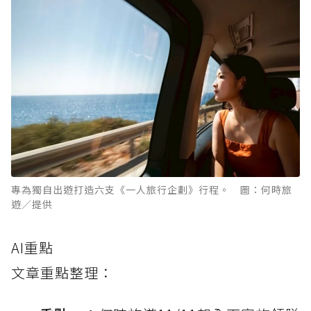
專為獨自出遊打造六支《一人旅行企劃》行程。 圖：何時旅
遊／提供
AI重點
文章重點整理：