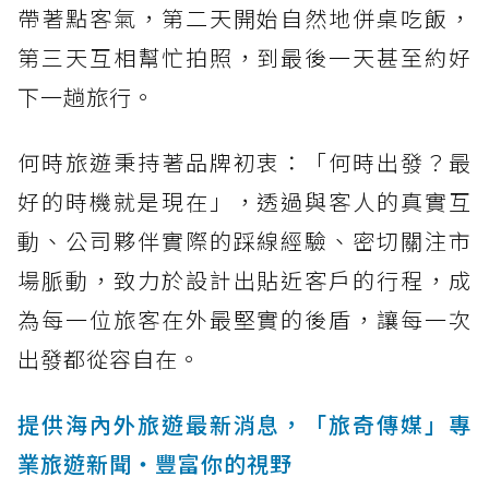
帶著點客氣，第二天開始自然地併桌吃飯，
第三天互相幫忙拍照，到最後一天甚至約好
下一趟旅行。
何時旅遊秉持著品牌初衷：「何時出發？最
好的時機就是現在」，透過與客人的真實互
動、公司夥伴實際的踩線經驗、密切關注市
場脈動，致力於設計出貼近客戶的行程，成
為每一位旅客在外最堅實的後盾，讓每一次
出發都從容自在。
提供海內外旅遊最新消息，「旅奇傳媒」專
業旅遊新聞‧豐富你的視野