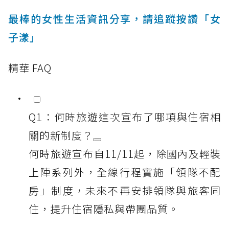
最棒的女性生活資訊分享，請追蹤按讚「女
子漾」
精華 FAQ
Q1：何時旅遊這次宣布了哪項與住宿相
關的新制度？
何時旅遊宣布自11/11起，除國內及輕裝
上陣系列外，全線行程實施「領隊不配
房」制度，未來不再安排領隊與旅客同
住，提升住宿隱私與帶團品質。