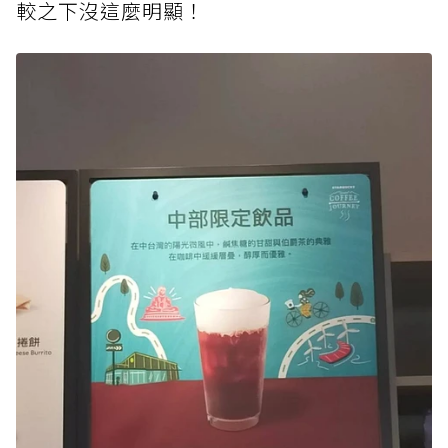
較之下沒這麼明顯！