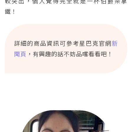
較突出，個人覺得完全就是一杯伯爵茶拿
鐵！
詳細的商品資訊可參考星巴克官網
新
聞頁
，有興趣的話不妨品嚐看看吧！