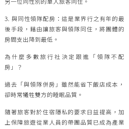
另一位同性別的單人旅客同住。
3. 與同性領隊配房：這是業界行之有年的最
後手段，藉由讓旅客與領隊同住，將團體的
房間支出降到最低。
為什麼多數旅行社決定跟進「領隊不配
房」？
過去「與領隊併房」雖然能省下飯店成本，
卻時常犧牲雙方的睡眠品質。
隨著旅客對於住宿隱私的要求日益提高，加
上保障旅遊從業人員的帶團品質已成為產業