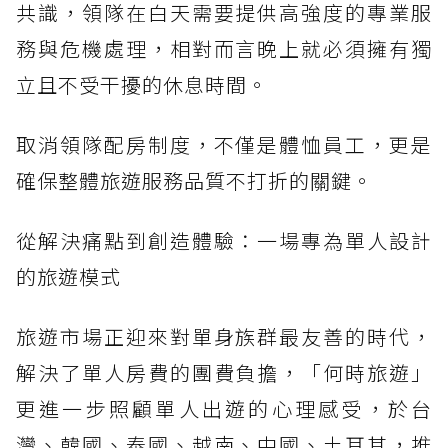
共識，領隊在白天需要提供高強度的專業服
務與危機處理，相對而言晚上就必須擁有獨
立且不受干擾的休息時間。
取消領隊配房制度，不僅是體恤員工，更是
確保整體旅遊服務品質不打折的關鍵。
從解決痛點到創造體驗：一場專為單人設計
的旅遊模式
旅遊市場正迎來對單身族群最友善的時代，
解決了單人房費的團費負擔，「何時旅遊」
更進一步照顧單人出遊的心理感受，於台
灣、韓國、泰國、越南、中國、土耳其，推