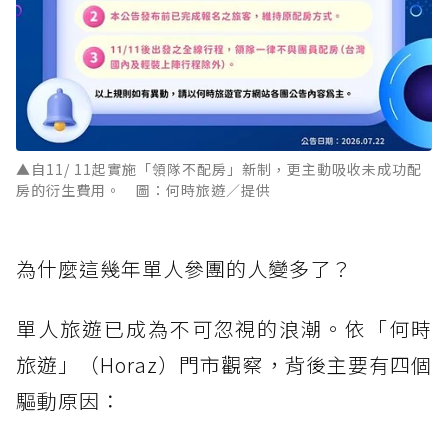
▲自11/ 11起實施「領隊不配房」新制，更主動吸收未成功配
房的衍生費用。 圖：何時旅遊／提供
為什麼這幾年單人參團的人變多了？
單人旅遊已成為不可忽視的浪潮。依「何時
旅遊」（Horaz）門市觀察，背後主要有四個
驅動原因：