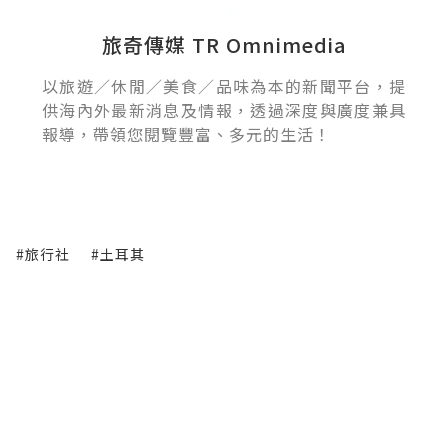
旅奇傳媒 TR Omnimedia
以旅遊／休閒／美食／品味為本的新聞平台，提
供海內外最新消息及情報，透過深度與廣度兼具
報導，帶領您閱覽豐富、多元的生活！
#旅行社
#土耳其