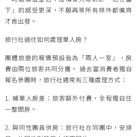
下」的感受更深，不願再等所有條件都備齊
才肯出發。
旅行社過往如何處理單人房？
團體旅遊的報價預設皆為「兩人一室」，房
費由兩位旅客共同分攤。 過去當消費者獨自
報名參團時，旅行社通常有三種處理方式：
1. 補單人房差：旅客額外付費，全程獨自住
一整間房。
2. 與同性團員併房：旅行社在同團中，安排