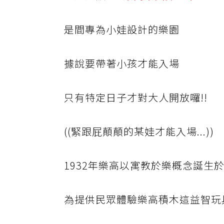
是間專為小娃設計的樂園
據說要帶著小孩才能入場
只有特定日子才對大人開放囉!!
((緊跟屁顛顛的某娃才能入場...))
1932年樂高以寓教於樂概念誕生
為提供民眾體驗樂高積木這益智玩