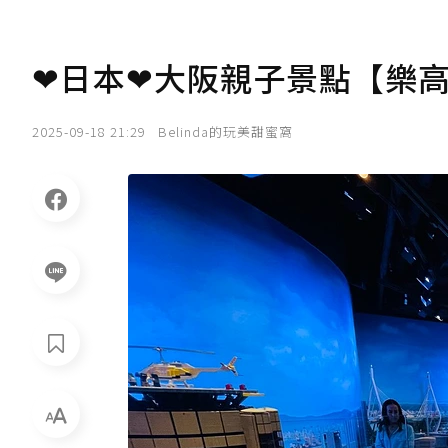
❤日本❤大阪親子景點【樂
2025-09-18 21:29
Belinda的玩美甜蜜窩