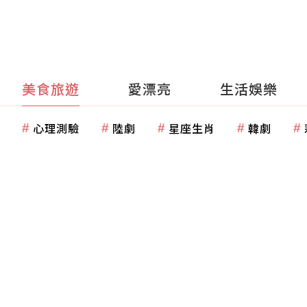
美食旅遊
愛漂亮
生活娛樂
心理測驗
陸劇
星座生肖
韓劇