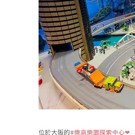
位於大阪的
#樂高樂園探索中心❤