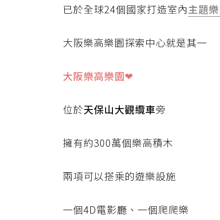
已於全球24個國家打造室內
主題樂
大阪樂高樂園探索中心就是其一
大阪樂高樂園❤
位於
天保山大觀纜車
旁
擁有約300萬個樂高積木
兩項可以搭乘的遊樂設施
一個4D電影廳、一個爬爬樂