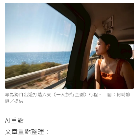
專為獨自出遊打造六支《一人旅行企劃》行程。 圖：何時旅
遊／提供
AI重點
文章重點整理：