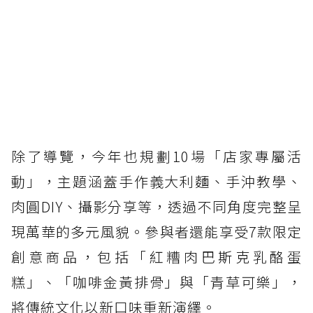
除了導覽，今年也規劃10場「店家專屬活
動」，主題涵蓋手作義大利麵、手沖教學、
肉圓DIY、攝影分享等，透過不同角度完整呈
現萬華的多元風貌。參與者還能享受7款限定
創意商品，包括「紅糟肉巴斯克乳酪蛋
糕」、「咖啡金黃排骨」與「青草可樂」，
將傳統文化以新口味重新演繹。