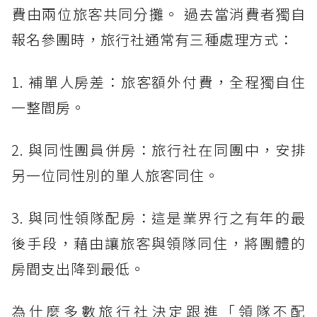
費由兩位旅客共同分攤。 過去當消費者獨自
報名參團時，旅行社通常有三種處理方式：
1. 補單人房差：旅客額外付費，全程獨自住
一整間房。
2. 與同性團員併房：旅行社在同團中，安排
另一位同性別的單人旅客同住。
3. 與同性領隊配房：這是業界行之有年的最
後手段，藉由讓旅客與領隊同住，將團體的
房間支出降到最低。
為什麼多數旅行社決定跟進「領隊不配