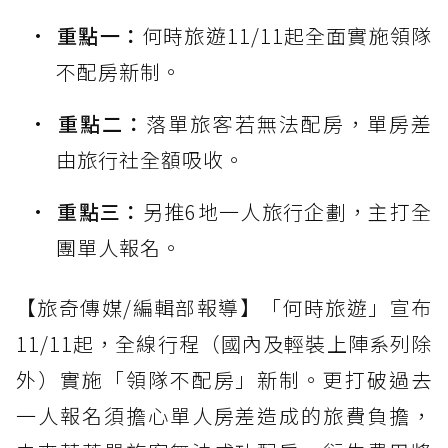
重點一：
何時旅遊11/11起全面實施領隊
不配房新制。
重點二：
落單旅客若無法配房，單房差
由旅行社全額吸收。
重點三：
另推6地一人旅行企劃，主打全
團單人報名。
【旅奇傳媒/編輯部報導】「何時旅遊」宣布
11/11起，全線行程（國內及輕裝上陣系列除
外）實施「領隊不配房」新制。更打破過去
一人報名須擔心單人房差造成的旅費負擔，