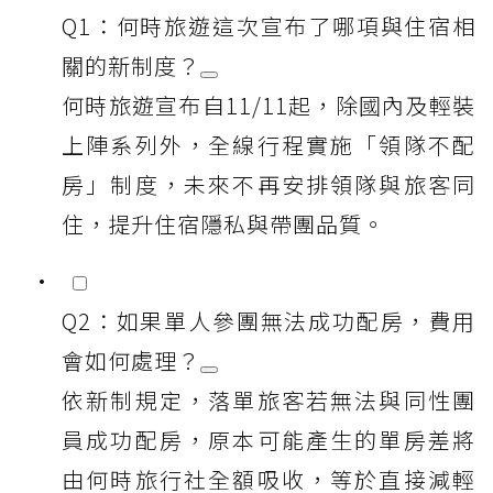
Q1：何時旅遊這次宣布了哪項與住宿相
關的新制度？
何時旅遊宣布自11/11起，除國內及輕裝
上陣系列外，全線行程實施「領隊不配
房」制度，未來不再安排領隊與旅客同
住，提升住宿隱私與帶團品質。
Q2：如果單人參團無法成功配房，費用
會如何處理？
依新制規定，落單旅客若無法與同性團
員成功配房，原本可能產生的單房差將
由何時旅行社全額吸收，等於直接減輕