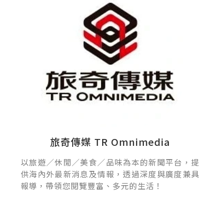
旅奇傳媒 TR Omnimedia
以旅遊／休閒／美食／品味為本的新聞平台，提
供海內外最新消息及情報，透過深度與廣度兼具
報導，帶領您閱覽豐富、多元的生活！