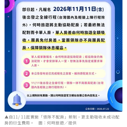
▲自11/ 11起實施「領隊不配房」新制，更主動吸收未成功配
房的衍生費用。 圖：何時旅遊／提供