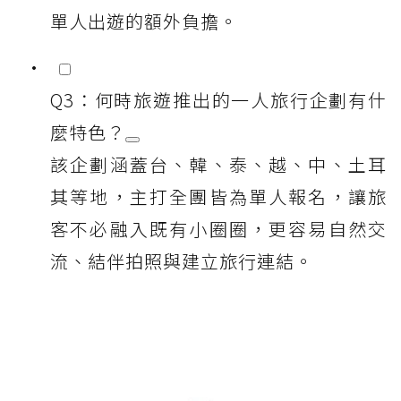
單人出遊的額外負擔。
Q3：何時旅遊推出的一人旅行企劃有什
麼特色？
該企劃涵蓋台、韓、泰、越、中、土耳
其等地，主打全團皆為單人報名，讓旅
客不必融入既有小圈圈，更容易自然交
流、結伴拍照與建立旅行連結。