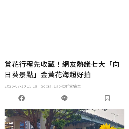
賞花行程先收藏！網友熱議七大「向
日葵景點」金黃花海超好拍
2026-07-10 15:18
Social Lab社群實驗室