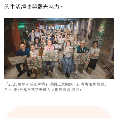
的生活韻味與觀光魅力。
「2025萬華老城咖啡香」活動正式開跑，記者會現場熱鬧非
凡。(圖/台北市萬華老城人文推廣協會 提供)