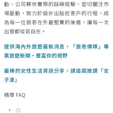
動、公司夥伴實際的踩線經驗、密切關注市
場脈動，致力於設計出貼近客戶的行程，成
為每一位旅客在外最堅實的後盾，讓每一次
出發都從容自在。
提供海內外旅遊最新消息，「旅奇傳媒」專
業旅遊新聞‧豐富你的視野
最棒的女性生活資訊分享，請追蹤按讚「女
子漾」
精華 FAQ