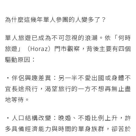
為什麼這幾年單人參團的人變多了？
單人旅遊已成為不可忽視的浪潮。依「何時
旅遊」（Horaz）門市觀察，背後主要有四個
驅動原因：
・伴侶興趣差異：另一半不愛出國或身體不
宜長途飛行，渴望旅行的一方不想再無止盡
地等待。
・人口結構改變：晚婚、不婚比例上升，許
多具備經濟能力與時間的單身族群，卻苦於