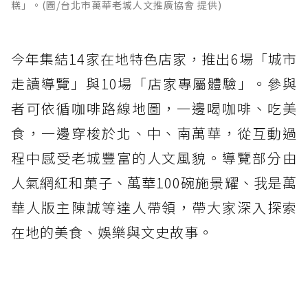
糕」。(圖/台北市萬華老城人文推廣協會 提供)
今年集結14家在地特色店家，推出6場「城市
走讀導覽」與10場「店家專屬體驗」。參與
者可依循咖啡路線地圖，一邊喝咖啡、吃美
食，一邊穿梭於北、中、南萬華，從互動過
程中感受老城豐富的人文風貌。導覽部分由
人氣網紅和菓子、萬華100碗施景耀、我是萬
華人版主陳誠等達人帶領，帶大家深入探索
在地的美食、娛樂與文史故事。