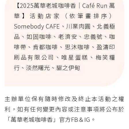
【2025萬華老城咖啡香｜Café Run 萬
華】活動店家（依筆畫排序）
Somebody CAFE、川業肉圓、北義極
品、如固咖啡、老濟安、忠義號、咖
啡帶、肯都咖啡、思沐咖啡、盈濤印
刷品有限公司、唯星蛋糕、梅笑糧
行、淡然曙光、貓之伊甸
主辦單位保有隨時修改及終止本活動之權
利，如有任何變更內容或注意事項將公布於
「萬華老城咖啡香」官方FB＆IG。