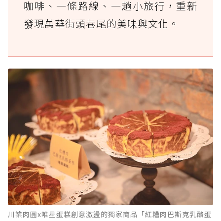
咖啡、一條路線、一趟小旅行，重新
發現萬華街頭巷尾的美味與文化。
川業肉圓x唯星蛋糕創意激盪的獨家商品「紅糟肉巴斯克乳酪蛋