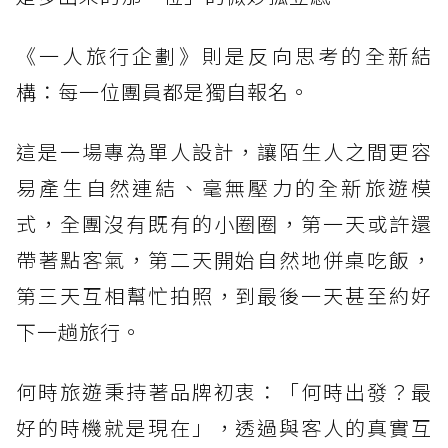
《一人旅行企劃》則是反向思考的全新結
構：每一位團員都是獨自報名。
這是一場專為單人設計，讓陌生人之間更容
易產生自然連結、毫無壓力的全新旅遊模
式，全團沒有既有的小圈圈，第一天或許還
帶著點客氣，第二天開始自然地併桌吃飯，
第三天互相幫忙拍照，到最後一天甚至約好
下一趟旅行。
何時旅遊秉持著品牌初衷：「何時出發？最
好的時機就是現在」，透過與客人的真實互