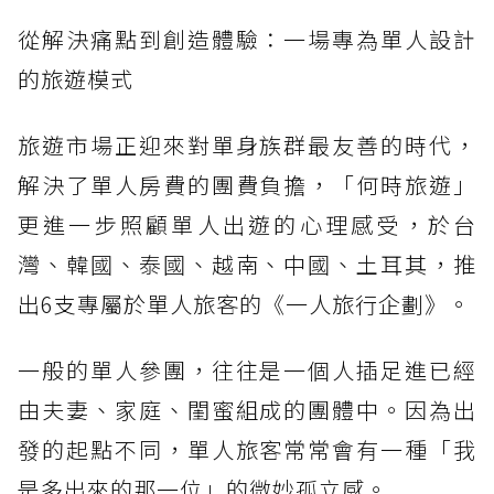
從解決痛點到創造體驗：一場專為單人設計
的旅遊模式
旅遊市場正迎來對單身族群最友善的時代，
解決了單人房費的團費負擔，「何時旅遊」
更進一步照顧單人出遊的心理感受，於台
灣、韓國、泰國、越南、中國、土耳其，推
出6支專屬於單人旅客的《一人旅行企劃》。
一般的單人參團，往往是一個人插足進已經
由夫妻、家庭、閨蜜組成的團體中。因為出
發的起點不同，單人旅客常常會有一種「我
是多出來的那一位」的微妙孤立感。