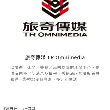
旅奇傳媒 TR Omnimedia
以旅遊／休閒／美食／品味為本的新聞平台，提
供海內外最新消息及情報，透過深度與廣度兼具
報導，帶領您閱覽豐富、多元的生活！
#旅行社
#土耳其