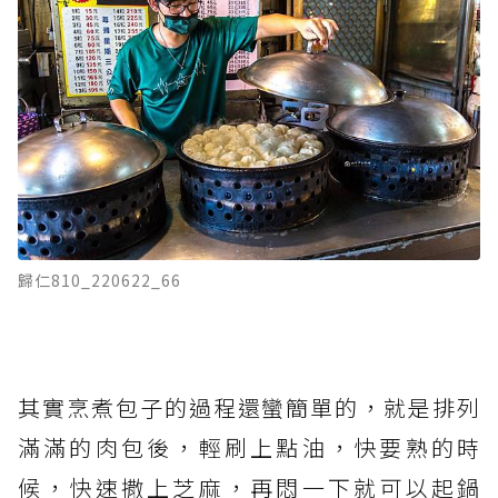
歸仁810_220622_66
其實烹煮包子的過程還蠻簡單的，就是排列
滿滿的肉包後，輕刷上點油，快要熟的時
候，快速撒上芝麻，再悶一下就可以起鍋