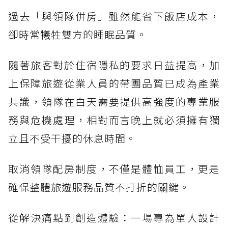
過去「與領隊併房」雖然能省下飯店成本，
卻時常犧牲雙方的睡眠品質。
隨著旅客對於住宿隱私的要求日益提高，加
上保障旅遊從業人員的帶團品質已成為產業
共識，領隊在白天需要提供高強度的專業服
務與危機處理，相對而言晚上就必須擁有獨
立且不受干擾的休息時間。
取消領隊配房制度，不僅是體恤員工，更是
確保整體旅遊服務品質不打折的關鍵。
從解決痛點到創造體驗：一場專為單人設計