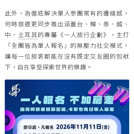
此外，為徹底解決單人參團常有的邊緣感，
何時旅遊更同步推出涵蓋台、韓、泰、越、
中、
土耳其
的專屬《一人旅行企劃》，主打
「全團皆為單人報名」的無壓力社交模式，
讓每一位旅客都能在沒有既定交友圈的包袱
下，自在享受探索世界的樂趣。