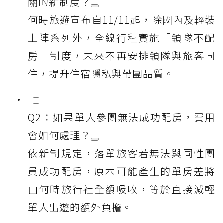
關的新制度？
何時旅遊宣布自11/11起，除國內及輕裝
上陣系列外，全線行程實施「領隊不配
房」制度，未來不再安排領隊與旅客同
住，提升住宿隱私與帶團品質。
Q2：如果單人參團無法成功配房，費用
會如何處理？
依新制規定，落單旅客若無法與同性團
員成功配房，原本可能產生的單房差將
由何時旅行社全額吸收，等於直接減輕
單人出遊的額外負擔。