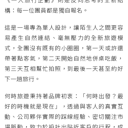
構：每一位團員都是獨自報名。
這是一場專為單人設計，讓陌生人之間更容
易產生自然連結、毫無壓力的全新旅遊模
式，全團沒有既有的小圈圈，第一天或許還
帶著點客氣，第二天開始自然地併桌吃飯，
第三天互相幫忙拍照，到最後一天甚至約好
下一趟旅行。
何時旅遊秉持著品牌初衷：「何時出發？最
好的時機就是現在」，透過與客人的真實互
動、公司夥伴實際的踩線經驗、密切關注市
場脈動，致力於設計出貼近客戶的行程，成