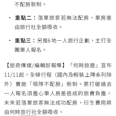
不配房新制。
重點二：
落單旅客若無法配房，單房差
由旅行社全額吸收。
重點三：
另推6地一人旅行企劃，主打全
團單人報名。
【旅奇傳媒/編輯部報導】「何時旅遊」宣布
11/11起，全線行程（國內及輕裝上陣系列除
外）實施「領隊不配房」新制。更打破過去
一人報名須擔心單人房差造成的旅費負擔，
未來若落單旅客無法成功配房，衍生費用將
由何時
旅行社
全額吸收。