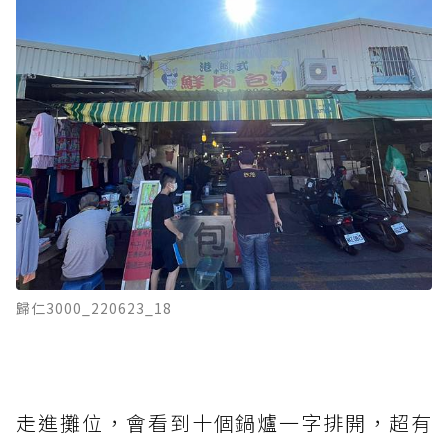
歸仁3000_220623_18
走進攤位，會看到十個鍋爐一字排開，超有