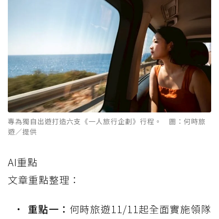
專為獨自出遊打造六支《一人旅行企劃》行程。 圖：何時旅
遊／提供
AI重點
文章重點整理：
重點一：
何時旅遊11/11起全面實施領隊