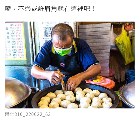
囉，不過或許眉角就在這裡吧！
歸仁810_220622_63