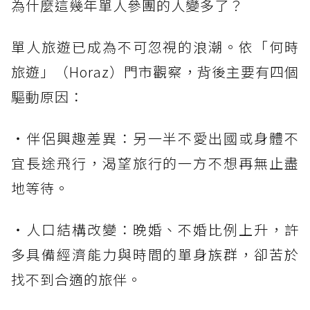
為什麼這幾年單人參團的人變多了？
單人旅遊已成為不可忽視的浪潮。依「何時
旅遊」（Horaz）門市觀察，背後主要有四個
驅動原因：
・伴侶興趣差異：另一半不愛出國或身體不
宜長途飛行，渴望旅行的一方不想再無止盡
地等待。
・人口結構改變：晚婚、不婚比例上升，許
多具備經濟能力與時間的單身族群，卻苦於
找不到合適的旅伴。