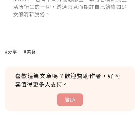
活所衍生的一切，透過眼見而期許自己始終如少
女般清新脫俗。
#分享
#美食
喜歡這篇文章嗎？歡迎贊助作者，好內
容值得更多人支持。
贊助
贊助說明