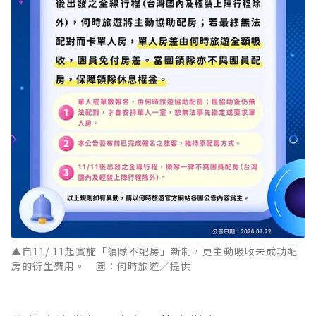
▲自11/ 11起實施「領隊不配房」新制，更主動吸收未成功配
房的衍生費用。 圖：何時旅遊／提供