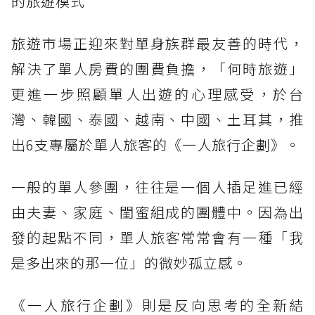
的旅遊模式
旅遊市場正迎來對單身族群最友善的時代，
解決了單人房費的團費負擔，「何時旅遊」
更進一步照顧單人出遊的心理感受，於台
灣、韓國、泰國、越南、中國、土耳其，推
出6支專屬於單人旅客的《一人旅行企劃》。
一般的單人參團，往往是一個人插足進已經
由夫妻、家庭、閨蜜組成的團體中。因為出
發的起點不同，單人旅客常常會有一種「我
是多出來的那一位」的微妙孤立感。
《一人旅行企劃》則是反向思考的全新結