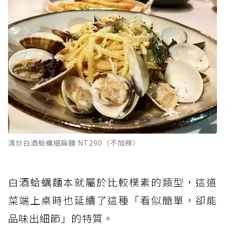
清炒白酒蛤蠣細扁麵 NT290（不加辣）
白酒蛤蠣麵本就屬於比較樸素的類型，這道
菜端上桌時也延續了這種「看似簡單，卻能
品味出細節」的特質。