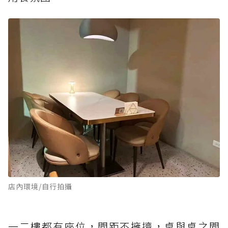
店內環境/自行拍攝
一二樓都有座位，間距不擁擠，桌與桌之間