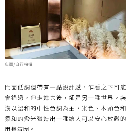
店面/自行拍攝
門面低調但帶有一點設計感，乍看之下可能
會錯過，但走進去後，卻是另一種世界。裝
潢以溫和的中性色調為主，米色、木頭色和
柔和的燈光營造出一種讓人可以安心放鬆的
用餐氛圍。