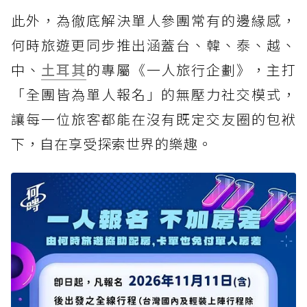
此外，為徹底解決單人參團常有的邊緣感，
何時旅遊更同步推出涵蓋台、韓、泰、越、
中、
土耳其
的專屬《一人旅行企劃》，主打
「全團皆為單人報名」的無壓力社交模式，
讓每一位旅客都能在沒有既定交友圈的包袱
下，自在享受探索世界的樂趣。