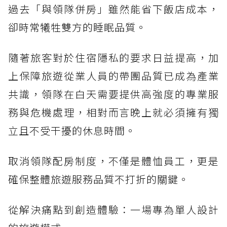
過去「與領隊併房」雖然能省下飯店成本，
卻時常犧牲雙方的睡眠品質。
隨著旅客對於住宿隱私的要求日益提高，加
上保障旅遊從業人員的帶團品質已成為產業
共識，領隊在白天需要提供高強度的專業服
務與危機處理，相對而言晚上就必須擁有獨
立且不受干擾的休息時間。
取消領隊配房制度，不僅是體恤員工，更是
確保整體旅遊服務品質不打折的關鍵。
從解決痛點到創造體驗：一場專為單人設計