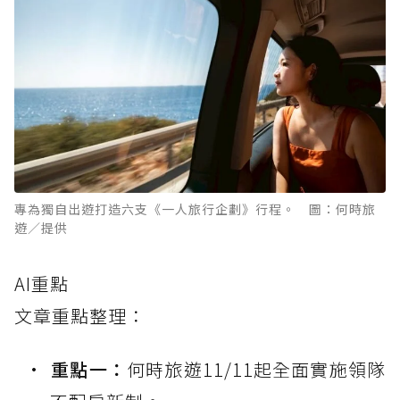
專為獨自出遊打造六支《一人旅行企劃》行程。 圖：何時旅
遊／提供
AI重點
文章重點整理：
重點一：
何時旅遊11/11起全面實施領隊