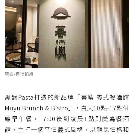
店面/自行拍攝
黑盤Pasta打造的新品牌「暮嶼 義式餐酒館
Muyu Brunch & Bistro」，白天10點-17點供
應早午餐，17:00後到凌晨1點則變為餐酒
館，主打一個平價義式風格，以親民價格和