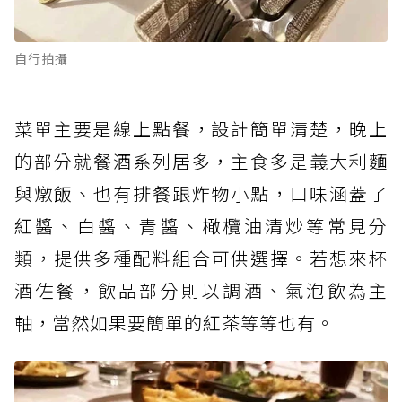
自行拍攝
菜單主要是線上點餐，設計簡單清楚，晚上
的部分就餐酒系列居多，主食多是義大利麵
與燉飯、也有排餐跟炸物小點，口味涵蓋了
紅醬、白醬、青醬、橄欖油清炒等常見分
類，提供多種配料組合可供選擇。若想來杯
酒佐餐，飲品部分則以調酒、氣泡飲為主
軸，當然如果要簡單的紅茶等等也有。