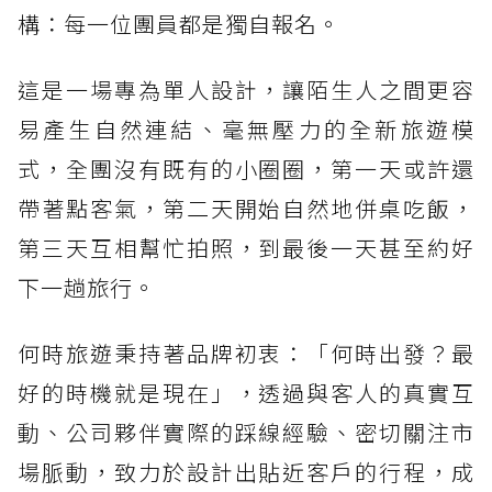
構：每一位團員都是獨自報名。
這是一場專為單人設計，讓陌生人之間更容
易產生自然連結、毫無壓力的全新旅遊模
式，全團沒有既有的小圈圈，第一天或許還
帶著點客氣，第二天開始自然地併桌吃飯，
第三天互相幫忙拍照，到最後一天甚至約好
下一趟旅行。
何時旅遊秉持著品牌初衷：「何時出發？最
好的時機就是現在」，透過與客人的真實互
動、公司夥伴實際的踩線經驗、密切關注市
場脈動，致力於設計出貼近客戶的行程，成