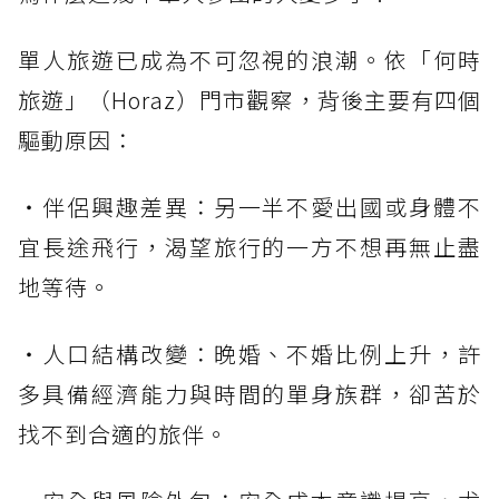
單人旅遊已成為不可忽視的浪潮。依「何時
旅遊」（Horaz）門市觀察，背後主要有四個
驅動原因：
・伴侶興趣差異：另一半不愛出國或身體不
宜長途飛行，渴望旅行的一方不想再無止盡
地等待。
・人口結構改變：晚婚、不婚比例上升，許
多具備經濟能力與時間的單身族群，卻苦於
找不到合適的旅伴。