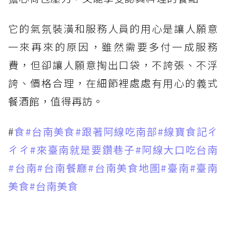
它的氣氛裝潢和服務人員的用心是讓人願意
一來再來的原因，雖然需要多付一成服務
費，但卻讓人願意掏出口袋，不誇張、不浮
誇、價格合理，在細節裡處處有用心的義式
餐酒館，值得再訪。
#
食
#台南美食
#跟著阿線吃南部
#線寶食記ㄔ
ㄔㄔ
#來臺南就是要鑽巷子
#阿線大口吃台南
#台南
#台南餐廳
#台南美食地圖
#臺南
#臺南
美食
#台南美食