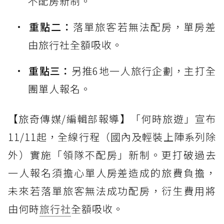
不配房新制。
重點二：
落單旅客若無法配房，單房差
由旅行社全額吸收。
重點三：
另推6地一人旅行企劃，主打全
團單人報名。
【旅奇傳媒/編輯部報導】「何時旅遊」宣布
11/11起，全線行程（國內及輕裝上陣系列除
外）實施「領隊不配房」新制。更打破過去
一人報名須擔心單人房差造成的旅費負擔，
未來若落單旅客無法成功配房，衍生費用將
由何時
旅行社
全額吸收。