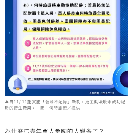
▲自11/ 11起實施「領隊不配房」新制，更主動吸收未成功配
房的衍生費用。 圖：何時旅遊／提供
為什麼這幾年單人參團的人變多了？