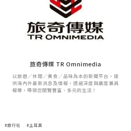
旅奇傳媒 TR Omnimedia
以旅遊／休閒／美食／品味為本的新聞平台，提
供海內外最新消息及情報，透過深度與廣度兼具
報導，帶領您閱覽豐富、多元的生活！
#旅行社
#土耳其