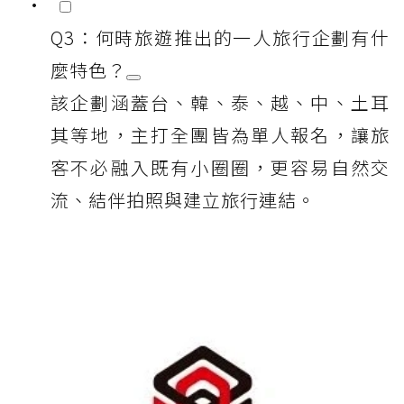
Q3：何時旅遊推出的一人旅行企劃有什
麼特色？
該企劃涵蓋台、韓、泰、越、中、土耳
其等地，主打全團皆為單人報名，讓旅
客不必融入既有小圈圈，更容易自然交
流、結伴拍照與建立旅行連結。