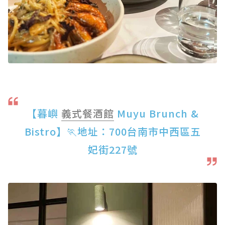
【暮嶼
義式
餐酒館
Muyu Brunch &
Bistro】🏃地址：700台南市中西區五
妃街227號