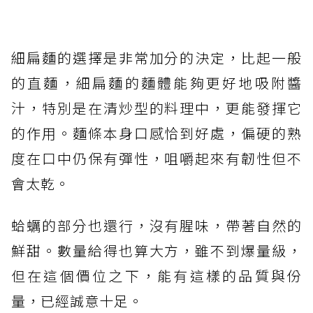
細扁麵的選擇是非常加分的決定，比起一般
的直麵，細扁麵的麵體能夠更好地吸附醬
汁，特別是在清炒型的料理中，更能發揮它
的作用。麵條本身口感恰到好處，偏硬的熟
度在口中仍保有彈性，咀嚼起來有韌性但不
會太乾。
蛤蠣的部分也還行，沒有腥味，帶著自然的
鮮甜。數量給得也算大方，雖不到爆量級，
但在這個價位之下，能有這樣的品質與份
量，已經誠意十足。