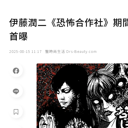
伊藤潤二《恐怖合作社》期
首曝
2025-08-15 11:17
醫時尚生活 Drs-Beauty.com