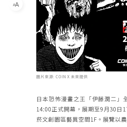
圖片來源: COIN X 未來提供
日本恐怖漫畫之王「伊藤潤二」全
14:00正式開幕，展期至9月30
菸文創園區藝異空間1F。展覽以