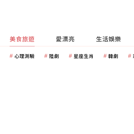
美食旅遊
愛漂亮
生活娛樂
心理測驗
陸劇
星座生肖
韓劇