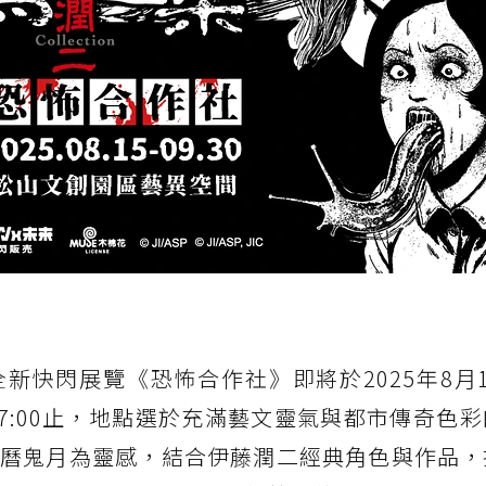
新快閃展覽《恐怖合作社》即將於2025年8月
日17:00止，地點選於充滿藝文靈氣與都市傳奇色
農曆鬼月為靈感，結合伊藤潤二經典角色與作品，