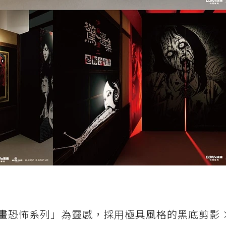
畫恐怖系列」為靈感，採用極具風格的黑底剪影 