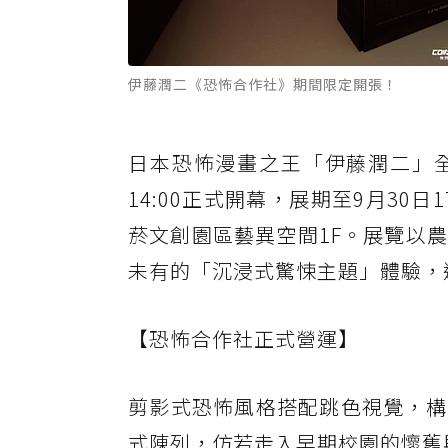
伊藤潤二《恐怖合作社》期間限定開張！
日本恐怖漫畫之王「伊藤潤二」全
14:00正式開幕，展期至9月30
菸文創園區藝異空間1F。展覽以
未有的「沉浸式驚悚主題」體驗，
【恐怖合作社正式營運】
剪影式恐怖風格搭配跳色視覺，構
式陳列，仿若走入早期校園的懷舊