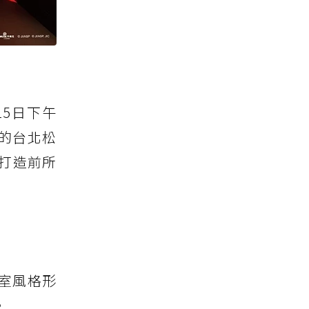
15日下午
彩的台北松
打造前所
室風格形
。