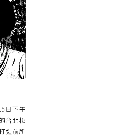
15日下午
彩的台北松
打造前所