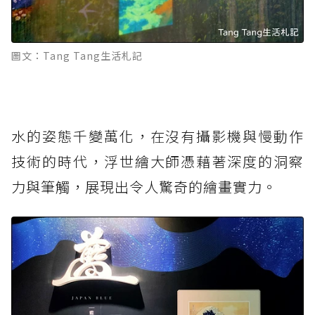
圖文：Tang Tang生活札記
水的姿態千變萬化，在沒有攝影機與慢動作
技術的時代，浮世繪大師憑藉著深度的洞察
力與筆觸，展現出令人驚奇的繪畫實力。