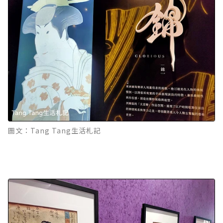
圖文：Tang Tang生活札記