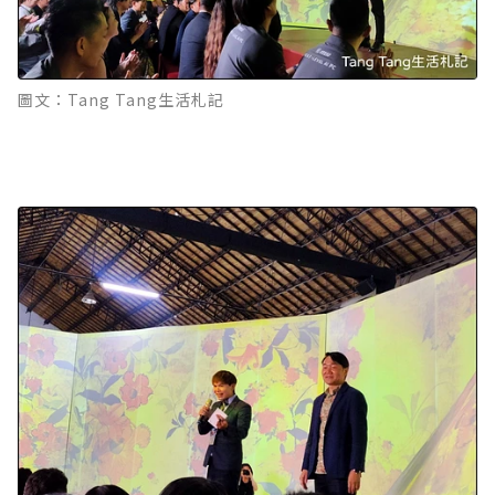
圖文：Tang Tang生活札記