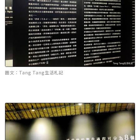
圖文：Tang Tang生活札記