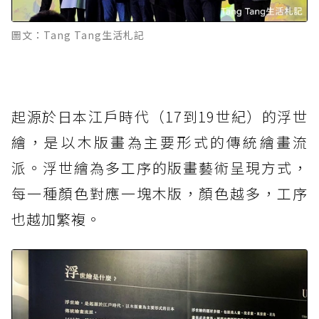
圖文：Tang Tang生活札記
起源於日本江戶時代（17到19世紀）的浮世
繪，是以木版畫為主要形式的傳統繪畫流
派。浮世繪為多工序的版畫藝術呈現方式，
每一種顏色對應一塊木版，顏色越多，工序
也越加繁複。