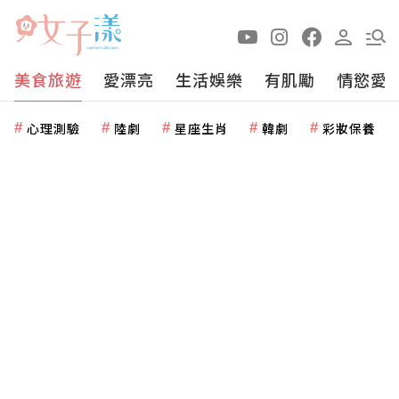
美食旅遊
愛漂亮
生活娛樂
有肌勵
情慾愛
心理測驗
陸劇
星座生肖
韓劇
彩妝保養