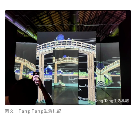
圖文：Tang Tang生活札記