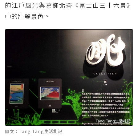
的江戶風光與葛飾北齋《富士山三十六景》
中的壯麗景色。
圖文：Tang Tang生活札記