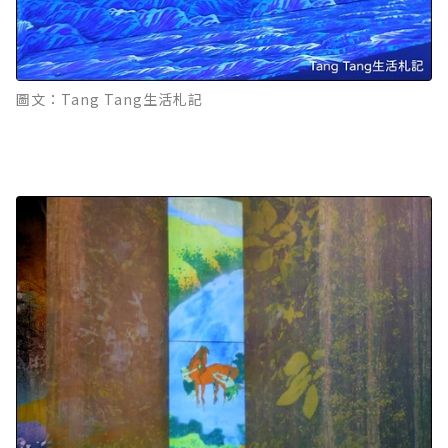
圖文：Tang Tang生活札記