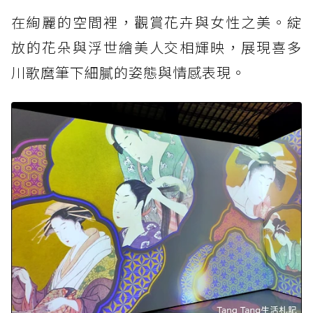
在絢麗的空間裡，觀賞花卉與女性之美。綻
放的花朵與浮世繪美人交相輝映，展現喜多
川歌麿筆下細膩的姿態與情感表現。