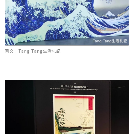
圖文：Tang Tang生活札記