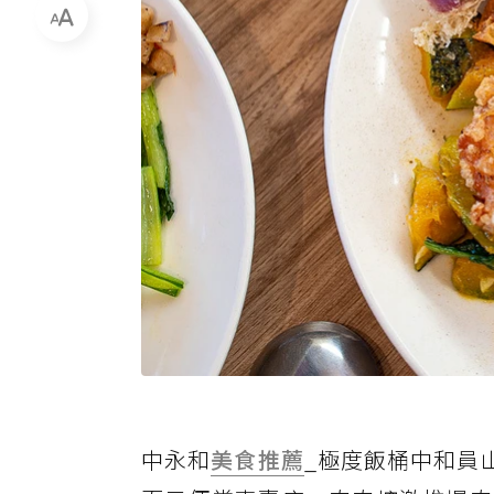
中永和
美食推薦
_極度飯桶中和員