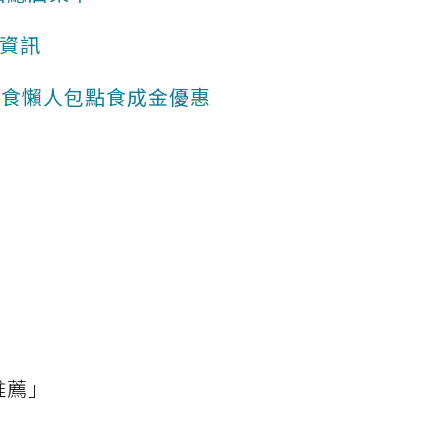
動資訊
永和美食懶人包點食成金優惠
推薦」