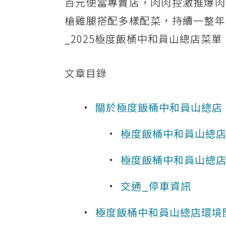
百元便當專賣店，肉肉控激推爆肉
槍雞腿搭配多樣配菜，持續一整年
_2025極度飯桶中和員山總店菜
文章目錄
關於極度飯桶中和員山總店
極度飯桶中和員山總
極度飯桶中和員山總
交通_停車資訊
極度飯桶中和員山總店環境