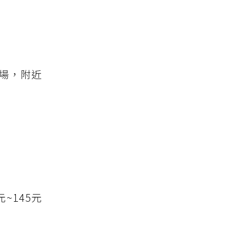
場，附近
~145元