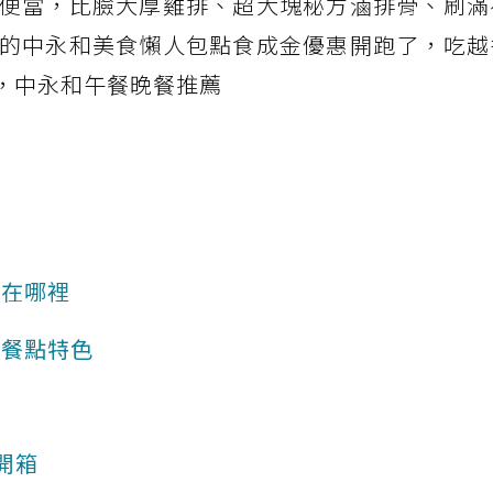
便當，比臉大厚雞排、超大塊秘方滷排骨、刷滿
的中永和美食懶人包點食成金優惠開跑了，吃越
單，中永和午餐晚餐推薦
店在哪裡
店餐點特色
開箱