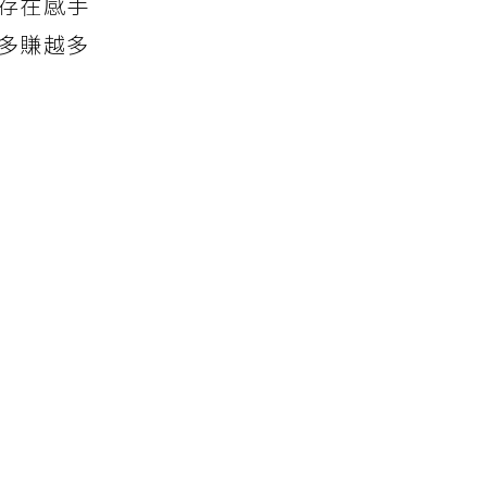
存在感手
多賺越多