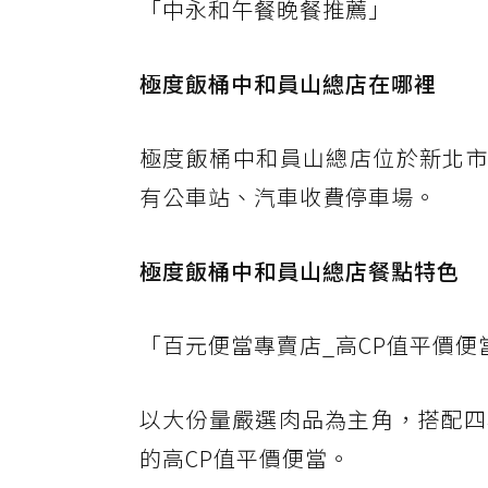
「中永和午餐晚餐推薦」
極度飯桶中和員山總店在哪裡
極度飯桶中和員山總店位於新北市
有公車站、汽車收費停車場。
極度飯桶中和員山總店餐點特色
「百元便當專賣店_高CP值平價便
以大份量嚴選肉品為主角，搭配四樣
的高CP值平價便當。