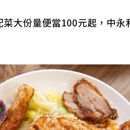
菜大份量便當100元起，中永