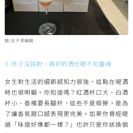
圖/女子漾編輯
3. 杯子沒挑對，再好的酒也喝不到靈魂
女生對生活的細節感知力很強，這點在喝酒
時也很明顯。你知道嗎？紅酒杯口大、白酒
杯小、香檳要長腳杯，這些不是假掰，是為
了讓香氣跟口感表現更完美。如果你曾經喝
過「味道好像都一樣？」也許只是你該換個