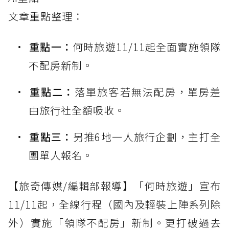
文章重點整理：
重點一：
何時旅遊11/11起全面實施領隊
不配房新制。
重點二：
落單旅客若無法配房，單房差
由旅行社全額吸收。
重點三：
另推6地一人旅行企劃，主打全
團單人報名。
【旅奇傳媒/編輯部報導】「何時旅遊」宣布
11/11起，全線行程（國內及輕裝上陣系列除
外）實施「領隊不配房」新制。更打破過去