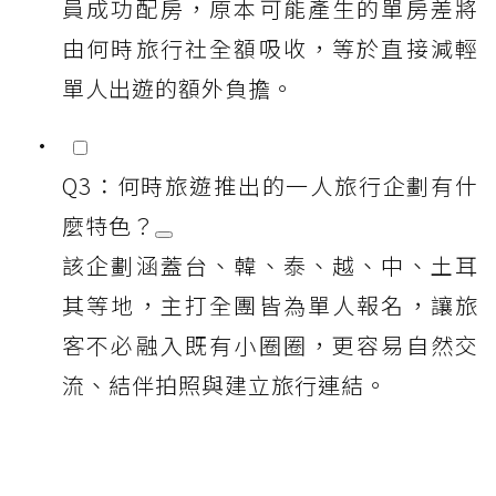
員成功配房，原本可能產生的單房差將
由何時旅行社全額吸收，等於直接減輕
單人出遊的額外負擔。
Q3：何時旅遊推出的一人旅行企劃有什
麼特色？
該企劃涵蓋台、韓、泰、越、中、土耳
其等地，主打全團皆為單人報名，讓旅
客不必融入既有小圈圈，更容易自然交
流、結伴拍照與建立旅行連結。