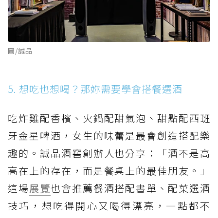
圖/誠品
5. 想吃也想喝？那妳需要學會搭餐選酒
吃炸雞配香檳、火鍋配甜氣泡、甜點配西班
牙金星啤酒，女生的味蕾是最會創造搭配樂
趣的。誠品酒窖創辦人也分享：「酒不是高
高在上的存在，而是餐桌上的最佳朋友。」
這場
展覽
也會推薦餐酒搭配書單、配菜選酒
技巧，想吃得開心又喝得漂亮，一點都不