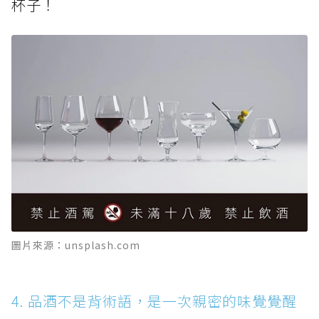
杯子！
圖片來源：unsplash.com
4. 品酒不是背術語，是一次親密的味覺覺醒