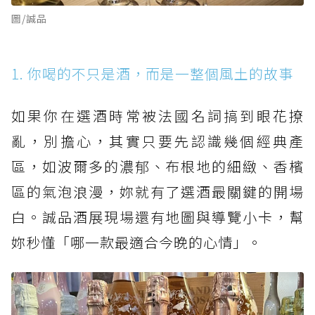
圖/誠品
1. 你喝的不只是酒，而是一整個風土的故事
如果你在選酒時常被法國名詞搞到眼花撩
亂，別擔心，其實只要先認識幾個經典產
區，如波爾多的濃郁、布根地的細緻、香檳
區的氣泡浪漫，妳就有了選酒最關鍵的開場
白。誠品酒展現場還有地圖與導覽小卡，幫
妳秒懂「哪一款最適合今晚的心情」。