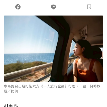
專為獨自出遊打造六支《一人旅行企劃》行程。 圖：何時旅
遊／提供
AI重點