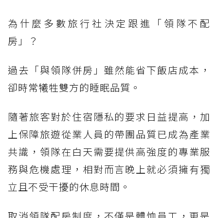
為什麼多數旅行社決定跟進「領隊不配
房」？
過去「與領隊併房」雖然能省下飯店成本，
卻時常犧牲雙方的睡眠品質。
隨著旅客對於住宿隱私的要求日益提高，加
上保障旅遊從業人員的帶團品質已成為產業
共識，領隊在白天需要提供高強度的專業服
務與危機處理，相對而言晚上就必須擁有獨
立且不受干擾的休息時間。
取消領隊配房制度，不僅是體恤員工，更是