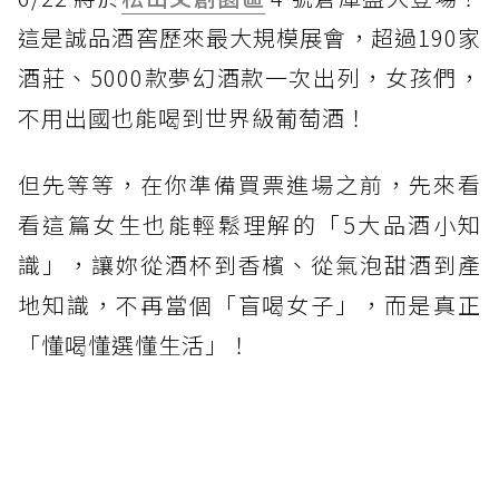
這是誠品酒窖歷來最大規模展會，超過190家
酒莊、5000款夢幻酒款一次出列，女孩們，
不用出國也能喝到世界級葡萄酒！
但先等等，在你準備買票進場之前，先來看
看這篇女生也能輕鬆理解的「5大品酒小知
識」，讓妳從酒杯到香檳、從氣泡甜酒到產
地知識，不再當個「盲喝女子」，而是真正
「懂喝懂選懂生活」！