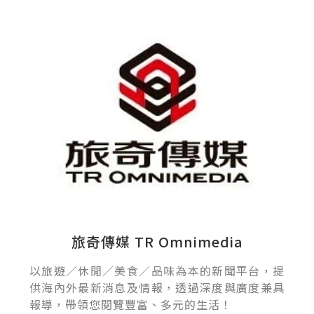
旅奇傳媒 TR Omnimedia
以旅遊／休閒／美食／品味為本的新聞平台，提
供海內外最新消息及情報，透過深度與廣度兼具
報導，帶領您閱覽豐富、多元的生活！