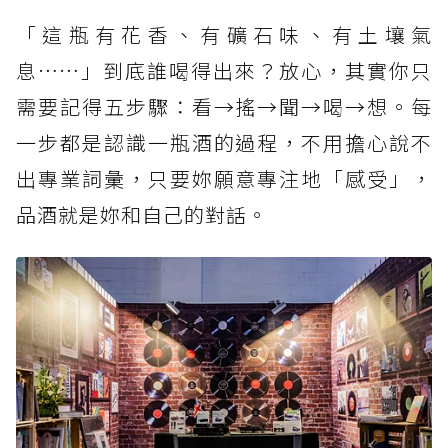
「這瓶有花香、有礦石味、有土壤氣
息……」到底誰喝得出來？放心，其實你只
需要記得五步驟：看→搖→聞→喝→想。每
一步都是認識一瓶酒的過程，不用擔心說不
出專業詞彙，只要妳願意專注地「感受」，
品酒就是妳和自己的對話。