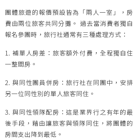
團體旅遊的報價預設皆為「兩人一室」，房
費由兩位旅客共同分攤。 過去當消費者獨自
報名參團時，旅行社通常有三種處理方式：
1. 補單人房差：旅客額外付費，全程獨自住
一整間房。
2. 與同性團員併房：旅行社在同團中，安排
另一位同性別的單人旅客同住。
3. 與同性領隊配房：這是業界行之有年的最
後手段，藉由讓旅客與領隊同住，將團體的
房間支出降到最低。