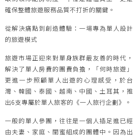
確保整體旅遊服務品質不打折的關鍵。
從解決痛點到創造體驗：一場專為單人設計
的旅遊模式
旅遊市場正迎來對單身族群最友善的時代，
解決了單人房費的團費負擔，「何時旅遊」
更進一步照顧單人出遊的心理感受，於台
灣、韓國、泰國、越南、中國、土耳其，推
出6支專屬於單人旅客的《一人旅行企劃》。
一般的單人參團，往往是一個人插足進已經
由夫妻、家庭、閨蜜組成的團體中。因為出