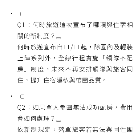
Q1：何時旅遊這次宣布了哪項與住宿相
關的新制度？
何時旅遊宣布自11/11起，除國內及輕裝
上陣系列外，全線行程實施「領隊不配
房」制度，未來不再安排領隊與旅客同
住，提升住宿隱私與帶團品質。
Q2：如果單人參團無法成功配房，費用
會如何處理？
依新制規定，落單旅客若無法與同性團