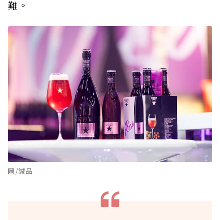
難。
圖/誠品