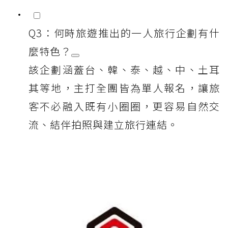
Q3：何時旅遊推出的一人旅行企劃有什
麼特色？
該企劃涵蓋台、韓、泰、越、中、土耳
其等地，主打全團皆為單人報名，讓旅
客不必融入既有小圈圈，更容易自然交
流、結伴拍照與建立旅行連結。