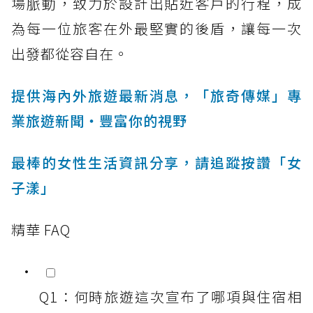
場脈動，致力於設計出貼近客戶的行程，成
為每一位旅客在外最堅實的後盾，讓每一次
出發都從容自在。
提供海內外旅遊最新消息，「旅奇傳媒」專
業旅遊新聞‧豐富你的視野
最棒的女性生活資訊分享，請追蹤按讚「女
子漾」
精華 FAQ
Q1：何時旅遊這次宣布了哪項與住宿相