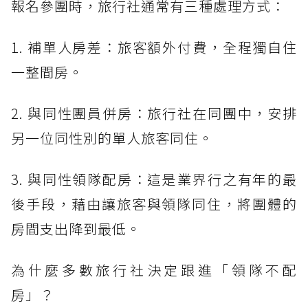
報名參團時，旅行社通常有三種處理方式：
1. 補單人房差：旅客額外付費，全程獨自住
一整間房。
2. 與同性團員併房：旅行社在同團中，安排
另一位同性別的單人旅客同住。
3. 與同性領隊配房：這是業界行之有年的最
後手段，藉由讓旅客與領隊同住，將團體的
房間支出降到最低。
為什麼多數旅行社決定跟進「領隊不配
房」？