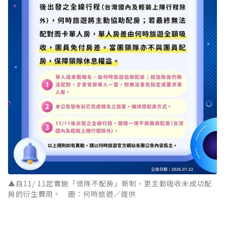
▲自11/ 11起實施「領隊不配房」新制，更主動吸收未成功配
房的衍生費用。 圖：何時旅遊／提供