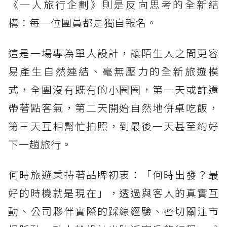
《一人旅行企劃》則是反向思考的全新結
構：每一位團員都是獨自報名。
這是一場專為單人設計，讓陌生人之間更容
易產生自然連結、毫無壓力的全新旅遊模
式，全團沒有既有的小圈圈，第一天或許還
帶著點客氣，第二天開始自然地併桌吃飯，
第三天互相幫忙拍照，到最後一天甚至約好
下一趟旅行。
何時旅遊秉持著品牌初衷：「何時出發？最
好的時機就是現在」，透過與客人的真實互
動、公司夥伴實際的踩線經驗、密切關注市