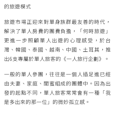
的旅遊模式
旅遊市場正迎來對單身族群最友善的時代，
解決了單人房費的團費負擔，「何時旅遊」
更進一步照顧單人出遊的心理感受，於台
灣、韓國、泰國、越南、中國、土耳其，推
出6支專屬於單人旅客的《一人旅行企劃》。
一般的單人參團，往往是一個人插足進已經
由夫妻、家庭、閨蜜組成的團體中。因為出
發的起點不同，單人旅客常常會有一種「我
是多出來的那一位」的微妙孤立感。