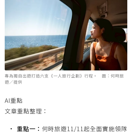
專為獨自出遊打造六支《一人旅行企劃》行程。 圖：何時旅
遊／提供
AI重點
文章重點整理：
重點一：
何時旅遊11/11起全面實施領隊