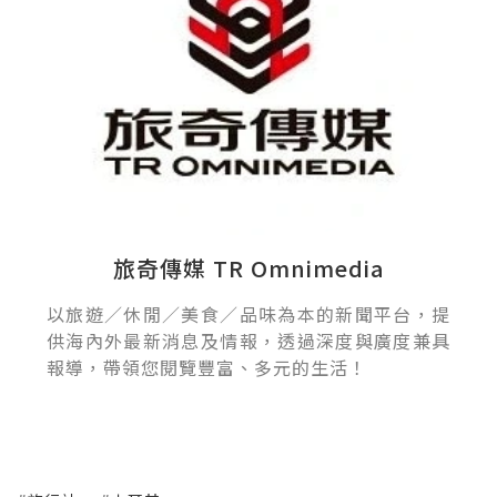
旅奇傳媒 TR Omnimedia
以旅遊／休閒／美食／品味為本的新聞平台，提
供海內外最新消息及情報，透過深度與廣度兼具
報導，帶領您閱覽豐富、多元的生活！