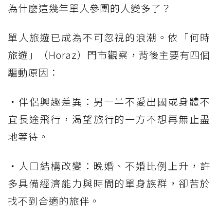
為什麼這幾年單人參團的人變多了？
單人旅遊已成為不可忽視的浪潮。依「何時
旅遊」（Horaz）門市觀察，背後主要有四個
驅動原因：
・伴侶興趣差異：另一半不愛出國或身體不
宜長途飛行，渴望旅行的一方不想再無止盡
地等待。
・人口結構改變：晚婚、不婚比例上升，許
多具備經濟能力與時間的單身族群，卻苦於
找不到合適的旅伴。