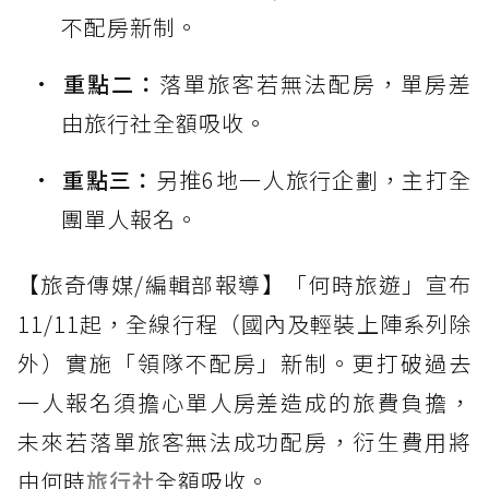
不配房新制。
重點二：
落單旅客若無法配房，單房差
由旅行社全額吸收。
重點三：
另推6地一人旅行企劃，主打全
團單人報名。
【旅奇傳媒/編輯部報導】「何時旅遊」宣布
11/11起，全線行程（國內及輕裝上陣系列除
外）實施「領隊不配房」新制。更打破過去
一人報名須擔心單人房差造成的旅費負擔，
未來若落單旅客無法成功配房，衍生費用將
由何時
旅行社
全額吸收。