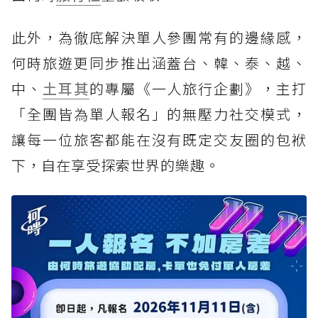
此外，為徹底解決單人參團常有的邊緣感，
何時旅遊更同步推出涵蓋台、韓、泰、越、
中、
土耳其
的專屬《一人旅行企劃》，主打
「全團皆為單人報名」的無壓力社交模式，
讓每一位旅客都能在沒有既定交友圈的包袱
下，自在享受探索世界的樂趣。