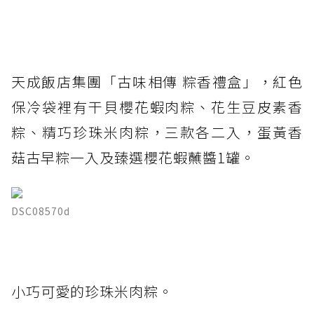
天成飯店集團「古味相傳 粽香禮盒」，紅色
保冷袋裡有干貝櫻花蝦肉粽、花生豆皮素香
粽、精巧珍珠米肉粽，三款各二入，蛋黃香
菇古早粽一入及臻選櫻花蝦蘸醬1罐。
DSC08570d
小巧可愛的珍珠米肉粽。