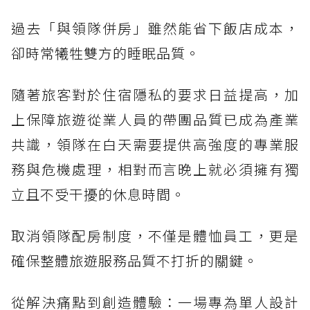
過去「與領隊併房」雖然能省下飯店成本，
卻時常犧牲雙方的睡眠品質。
隨著旅客對於住宿隱私的要求日益提高，加
上保障旅遊從業人員的帶團品質已成為產業
共識，領隊在白天需要提供高強度的專業服
務與危機處理，相對而言晚上就必須擁有獨
立且不受干擾的休息時間。
取消領隊配房制度，不僅是體恤員工，更是
確保整體旅遊服務品質不打折的關鍵。
從解決痛點到創造體驗：一場專為單人設計