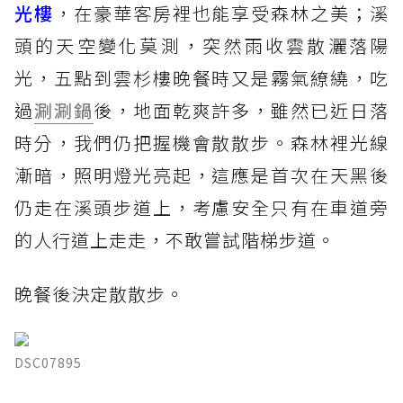
光樓
，在豪華客房裡也能享受森林之美；溪
頭的天空變化莫測，突然雨收雲散灑落陽
光，五點到雲杉樓晚餐時又是霧氣繚繞，吃
過
涮涮鍋
後，地面乾爽許多，雖然已近日落
時分，我們仍把握機會散散步。森林裡光線
漸暗，照明燈光亮起，這應是首次在天黑後
仍走在溪頭步道上，考慮安全只有在車道旁
的人行道上走走，不敢嘗試階梯步道。
晚餐後決定散散步。
DSC07895