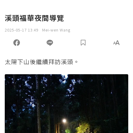
溪頭福華夜間導覽
2025-05-17 13:49
Mei-wen Wang
太陽下山後繼續拜訪溪頭。