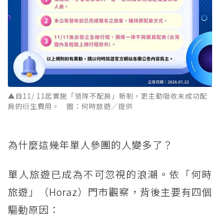
▲自11/ 11起實施「領隊不配房」新制，更主動吸收未成功配
房的衍生費用。 圖：何時旅遊／提供
為什麼這幾年單人參團的人變多了？
單人旅遊已成為不可忽視的浪潮。依「何時
旅遊」（Horaz）門市觀察，背後主要有四個
驅動原因：