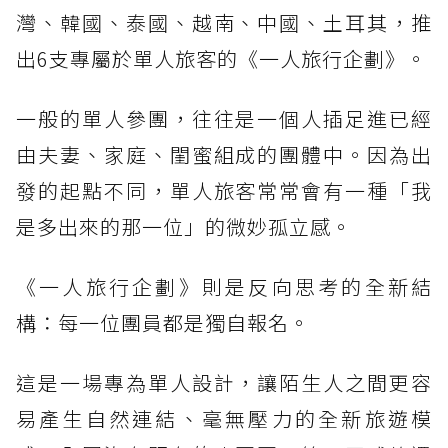
灣、韓國、泰國、越南、中國、土耳其，推
出6支專屬於單人旅客的《一人旅行企劃》。
一般的單人參團，往往是一個人插足進已經
由夫妻、家庭、閨蜜組成的團體中。因為出
發的起點不同，單人旅客常常會有一種「我
是多出來的那一位」的微妙孤立感。
《一人旅行企劃》則是反向思考的全新結
構：每一位團員都是獨自報名。
這是一場專為單人設計，讓陌生人之間更容
易產生自然連結、毫無壓力的全新旅遊模