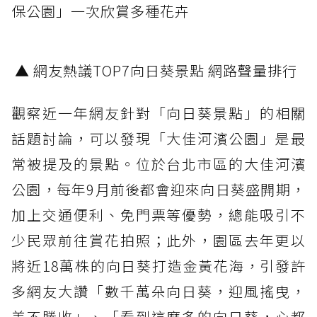
保公園」一次欣賞多種花卉
▲ 網友熱議TOP7向日葵景點 網路聲量排行
觀察近一年網友針對「向日葵景點」的相關
話題討論，可以發現「大佳河濱公園」是最
常被提及的景點。位於台北市區的大佳河濱
公園，每年9月前後都會迎來向日葵盛開期，
加上交通便利、免門票等優勢，總能吸引不
少民眾前往賞花拍照；此外，園區去年更以
將近18萬株的向日葵打造金黃花海，引發許
多網友大讚「數千萬朵向日葵，迎風搖曳，
美不勝收」、「看到這麼多的向日葵，心都