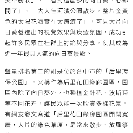
開了」、「去大佳河濱公園散步，整片金黃
色的太陽花海實在太療癒了」，可見大片向
日葵營造出的視覺效果與療癒氛圍，成功引
起許多民眾在社群上討論與分享，使其成為
近一年最具人氣的向日葵景點。
聲量排名第二的則是位於台中市的「后里環
保公園」，又稱作為后里花田綠廊園區，園
區內除了向日葵外，也種植金針花、波斯菊
等不同花卉，讓民眾能一次欣賞多樣花景。
有網友發文寫道「后里花田綠廊園區開闊寬
廣，大片的綠色草原，是常來散步、放風箏