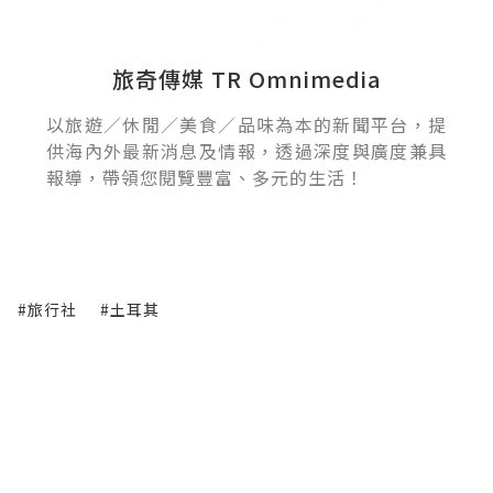
旅奇傳媒 TR Omnimedia
以旅遊／休閒／美食／品味為本的新聞平台，提
供海內外最新消息及情報，透過深度與廣度兼具
報導，帶領您閱覽豐富、多元的生活！
#旅行社
#土耳其