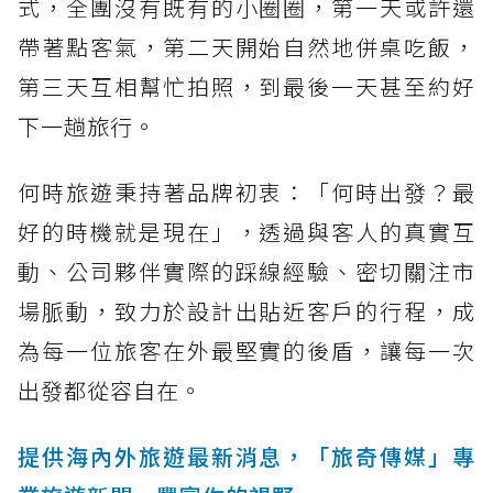
式，全團沒有既有的小圈圈，第一天或許還
帶著點客氣，第二天開始自然地併桌吃飯，
第三天互相幫忙拍照，到最後一天甚至約好
下一趟旅行。
何時旅遊秉持著品牌初衷：「何時出發？最
好的時機就是現在」，透過與客人的真實互
動、公司夥伴實際的踩線經驗、密切關注市
場脈動，致力於設計出貼近客戶的行程，成
為每一位旅客在外最堅實的後盾，讓每一次
出發都從容自在。
提供海內外旅遊最新消息，「旅奇傳媒」專