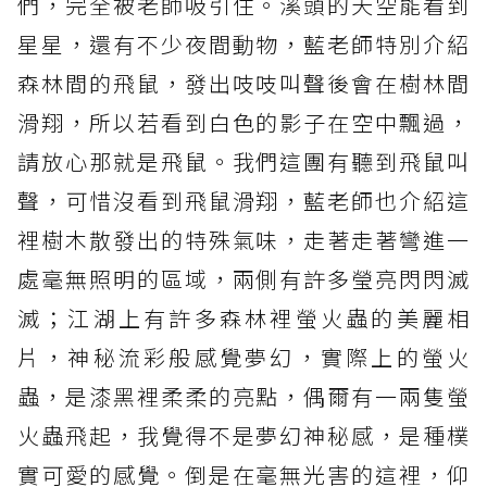
們，完全被老師吸引住。溪頭的天空能看到
星星，還有不少夜間動物，藍老師特別介紹
森林間的飛鼠，發出吱吱叫聲後會在樹林間
滑翔，所以若看到白色的影子在空中飄過，
請放心那就是飛鼠。我們這團有聽到飛鼠叫
聲，可惜沒看到飛鼠滑翔，藍老師也介紹這
裡樹木散發出的特殊氣味，走著走著彎進一
處毫無照明的區域，兩側有許多瑩亮閃閃滅
滅；江湖上有許多森林裡螢火蟲的美麗相
片，神秘流彩般感覺夢幻，實際上的螢火
蟲，是漆黑裡柔柔的亮點，偶爾有一兩隻螢
火蟲飛起，我覺得不是夢幻神秘感，是種樸
實可愛的感覺。倒是在毫無光害的這裡，仰