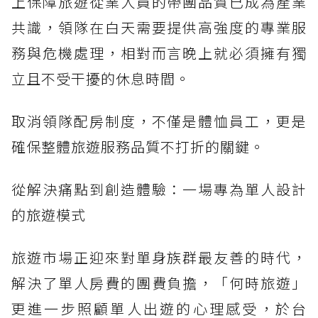
上保障旅遊從業人員的帶團品質已成為產業
共識，領隊在白天需要提供高強度的專業服
務與危機處理，相對而言晚上就必須擁有獨
立且不受干擾的休息時間。
取消領隊配房制度，不僅是體恤員工，更是
確保整體旅遊服務品質不打折的關鍵。
從解決痛點到創造體驗：一場專為單人設計
的旅遊模式
旅遊市場正迎來對單身族群最友善的時代，
解決了單人房費的團費負擔，「何時旅遊」
更進一步照顧單人出遊的心理感受，於台