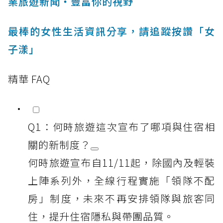
業旅遊新聞‧豐富你的視野
最棒的女性生活資訊分享，請追蹤按讚「女
子漾」
精華 FAQ
Q1：何時旅遊這次宣布了哪項與住宿相
關的新制度？
何時旅遊宣布自11/11起，除國內及輕裝
上陣系列外，全線行程實施「領隊不配
房」制度，未來不再安排領隊與旅客同
住，提升住宿隱私與帶團品質。