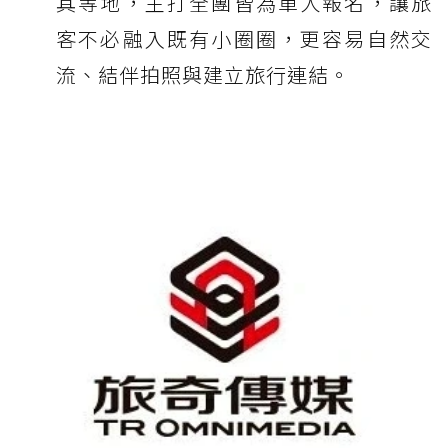
其等地，主打全團皆為單人報名，讓旅
客不必融入既有小圈圈，更容易自然交
流、結伴拍照與建立旅行連結。