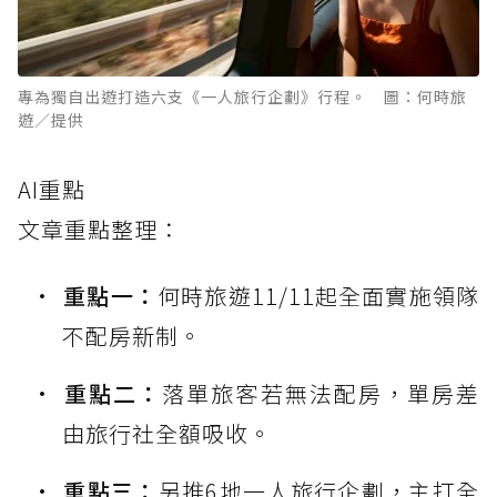
專為獨自出遊打造六支《一人旅行企劃》行程。 圖：何時旅
遊／提供
AI重點
文章重點整理：
重點一：
何時旅遊11/11起全面實施領隊
不配房新制。
重點二：
落單旅客若無法配房，單房差
由旅行社全額吸收。
重點三：
另推6地一人旅行企劃，主打全