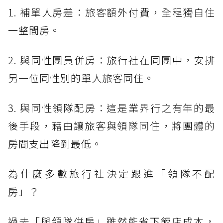
1. 補單人房差：旅客額外付費，全程獨自住
一整間房。
2. 與同性團員併房：旅行社在同團中，安排
另一位同性別的單人旅客同住。
3. 與同性領隊配房：這是業界行之有年的最
後手段，藉由讓旅客與領隊同住，將團體的
房間支出降到最低。
為什麼多數旅行社決定跟進「領隊不配
房」？
過去「與領隊併房」雖然能省下飯店成本，