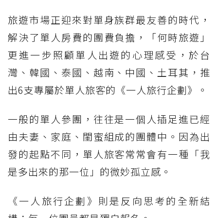
旅遊市場正迎來對單身族群最友善的時代，
解決了單人房費的團費負擔，「何時旅遊」
更進一步照顧單人出遊的心理感受，於台
灣、韓國、泰國、越南、中國、土耳其，推
出6支專屬於單人旅客的《一人旅行企劃》。
一般的單人參團，往往是一個人插足進已經
由夫妻、家庭、閨蜜組成的團體中。因為出
發的起點不同，單人旅客常常會有一種「我
是多出來的那一位」的微妙孤立感。
《一人旅行企劃》則是反向思考的全新結