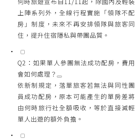
何時旅遊宣布自11/11起，除國內及輕裝
上陣系列外，全線行程實施「領隊不配
房」制度，未來不再安排領隊與旅客同
住，提升住宿隱私與帶團品質。
Q2：如果單人參團無法成功配房，費用
會如何處理？
依新制規定，落單旅客若無法與同性團
員成功配房，原本可能產生的單房差將
由何時旅行社全額吸收，等於直接減輕
單人出遊的額外負擔。