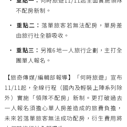
重點一：
何時旅遊11/11起全面實施領隊
不配房新制。
重點二：
落單旅客若無法配房，單房差
由旅行社全額吸收。
重點三：
另推6地一人旅行企劃，主打全
團單人報名。
【旅奇傳媒/編輯部報導】「何時旅遊」宣布
11/11起，全線行程（國內及輕裝上陣系列除
外）實施「領隊不配房」新制。更打破過去
一人報名須擔心單人房差造成的旅費負擔，
未來若落單旅客無法成功配房，衍生費用將