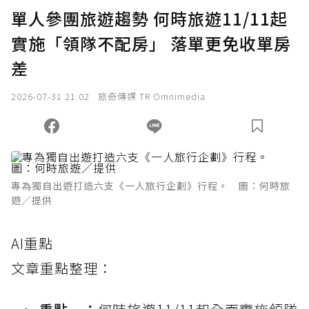
單人參團旅遊趨勢 何時旅遊11/11起
實施「領隊不配房」 落單更免收單房
差
2026-07-31 21:02
旅奇傳媒 TR Omnimedia
專為獨自出遊打造六支《一人旅行企劃》行程。 圖：何時旅
遊／提供
AI重點
文章重點整理：