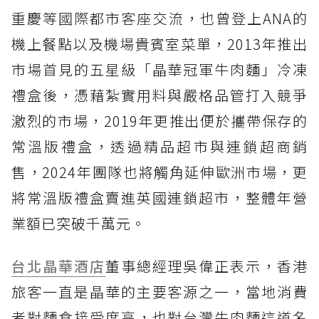
重慶等國際都市客座交流，也曾登上ANA的
機上餐點以及機場貴賓室菜單，2013年推出
市場首見的五星級「晶華冠軍牛肉麵」冷凍
禮盒後，憑藉紮實用料與嚴格品管打入競爭
激烈的市場，2019年更推出便於攜帶保存的
常溫版禮盒，透過精品超市與連鎖超商銷
售，2024年團隊也將觸角延伸歐洲市場，更
將常溫版禮盒賣進英國連鎖超市，整體年營
業額已突破千萬元。
台北晶華酒店
董事總經理吳偉正表示，香港
旅客一直是晶華的主要客源之一，當地消費
者對麵食接受度高，也對台灣牛肉麵這道名