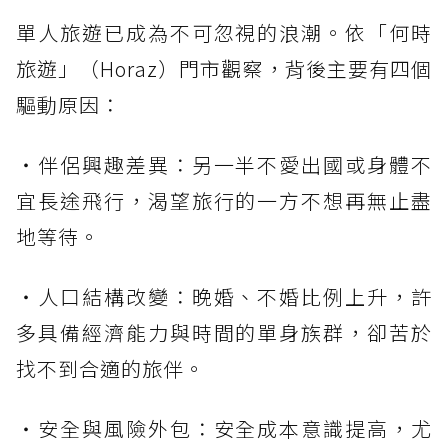
單人旅遊已成為不可忽視的浪潮。依「何時
旅遊」（Horaz）門市觀察，背後主要有四個
驅動原因：
・伴侶興趣差異：另一半不愛出國或身體不
宜長途飛行，渴望旅行的一方不想再無止盡
地等待。
・人口結構改變：晚婚、不婚比例上升，許
多具備經濟能力與時間的單身族群，卻苦於
找不到合適的旅伴。
・安全與風險外包：安全成本意識提高，尤