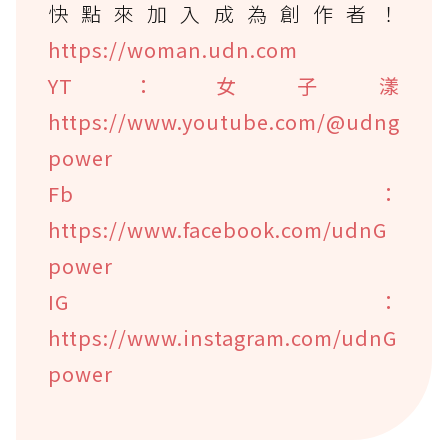
快點來加入成為創作者！
https://woman.udn.com
YT：女子漾
https://www.youtube.com/@udng
power
Fb：
https://www.facebook.com/udnG
power
IG：
https://www.instagram.com/udnG
power