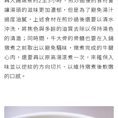
再入鍋燉煮約2至3小時，煎炒過後的食材會
讓湯頭的滋味更加濃郁，但是為了避免湯汁
過度油膩，上述食材在煎炒過後還要以清水
沖洗，將焦色與多餘的油質去除以保持湯色
的清澈；同時間，牛大骨的骨髓也要在入鍋
燉煮之前取出以避免騷味，燉煮完成的牛腱
心肉，還要再以原高湯滾煮一次，來確保入
味並以逆紋的方向切片、以維持燉煮後軟嫩
的口感。