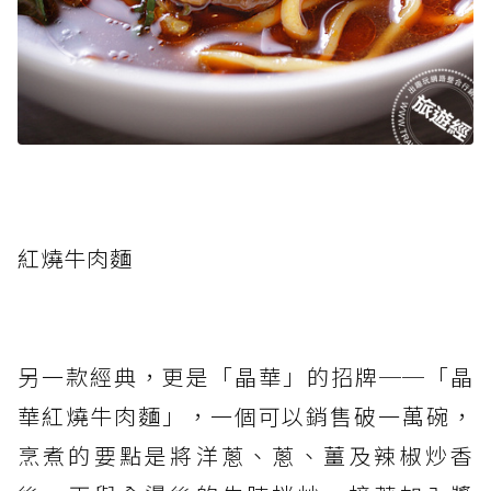
紅燒牛肉麵
另一款經典，更是「晶華」的招牌──「晶
華紅燒牛肉麵」，一個可以銷售破一萬碗，
烹煮的要點是將洋蔥、蔥、薑及辣椒炒香