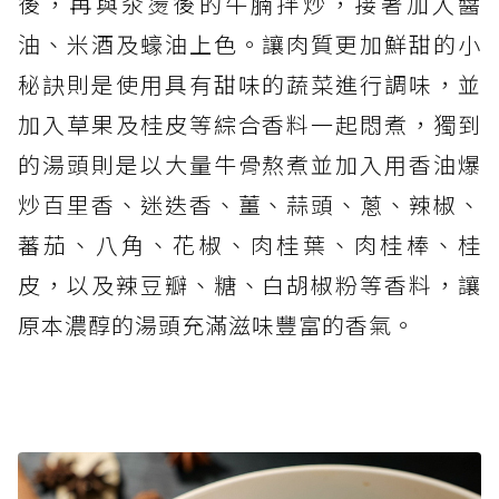
後，再與汆燙後的牛腩拌炒，接著加入醬
油、米酒及蠔油上色。讓肉質更加鮮甜的小
秘訣則是使用具有甜味的蔬菜進行調味，並
加入草果及桂皮等綜合香料一起悶煮，獨到
的湯頭則是以大量牛骨熬煮並加入用香油爆
炒百里香、迷迭香、薑、蒜頭、蔥、辣椒、
蕃茄、八角、花椒、肉桂葉、肉桂棒、桂
皮，以及辣豆瓣、糖、白胡椒粉等香料，讓
原本濃醇的湯頭充滿滋味豐富的香氣。