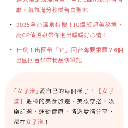
廳，氣氛滿分秒變告白聖地
2025全台溫泉特搜！IG爆紅超美秘境，
高CP值溫泉帶你泡出暖暖好心情！
什麼！出國帶「它」回台灣要重罰？6個
出國回台禁帶物品快筆記
｢女子漾｣
愛自己的每個樣子！
【女子
漾】
最棒的美食旅遊、美妝穿搭、娛
樂話題、運動健康、情慾愛情分享，
都在
女子漾
！