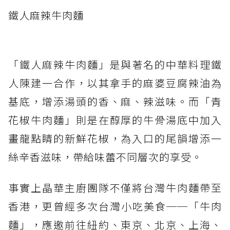
鐵人麻辣牛肉麵
「鐵人麻辣牛肉麵」是與著名的中華料理鐵
人陳建一合作，以其拿手的麻婆豆腐辣油為
基底，增添湯頭的香、麻、辣滋味。而「青
花椒牛肉麵」則是在醇厚的牛骨湯底中加入
畫龍點睛的新鮮花椒，為入口的尾韻增添一
絲辛香滋味，帶給味蕾不同層次的享受。
事實上晶華主廚團隊不僅將台灣牛肉麵帶至
香港，更曾經多次台灣小吃美食──「牛肉
麵」，應邀前往紐約、東京、北京、上海、