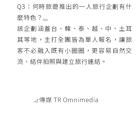
Q3：何時旅遊推出的一人旅行企劃有什
麼特色？
該企劃涵蓋台、韓、泰、越、中、土耳
其等地，主打全團皆為單人報名，讓旅
客不必融入既有小圈圈，更容易自然交
流、結伴拍照與建立旅行連結。