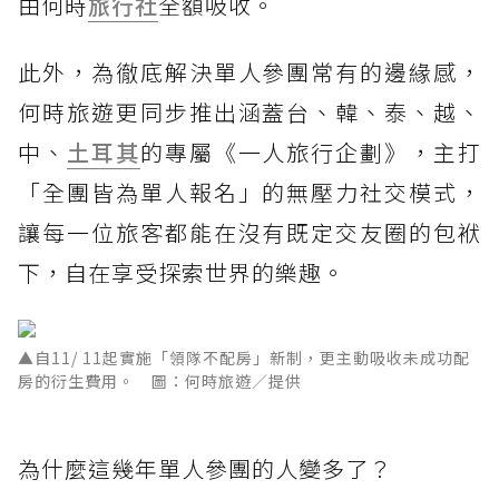
由何時
旅行社
全額吸收。
此外，為徹底解決單人參團常有的邊緣感，
何時旅遊更同步推出涵蓋台、韓、泰、越、
中、
土耳其
的專屬《一人旅行企劃》，主打
「全團皆為單人報名」的無壓力社交模式，
讓每一位旅客都能在沒有既定交友圈的包袱
下，自在享受探索世界的樂趣。
▲自11/ 11起實施「領隊不配房」新制，更主動吸收未成功配
房的衍生費用。 圖：何時旅遊／提供
為什麼這幾年單人參團的人變多了？