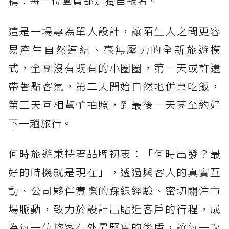
構：每一位團員都是獨自報名。
這是一場專為單人設計，讓陌生人之間更容
易產生自然連結、毫無壓力的全新旅遊模
式，全團沒有既有的小圈圈，第一天或許還
帶著點客氣，第二天開始自然地併桌吃飯，
第三天互相幫忙拍照，到最後一天甚至約好
下一趟旅行。
何時旅遊秉持著品牌初衷：「何時出發？最
好的時機就是現在」，透過與客人的真實互
動、公司夥伴實際的踩線經驗、密切關注市
場脈動，致力於設計出貼近客戶的行程，成
為每一位旅客在外最堅實的後盾，讓每一次