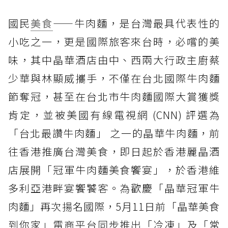
國民
美食
——牛肉麵，是台灣最具代表性的
小吃之一，更是國際旅客來台時，必嚐的美
味，其中晶華酒店由中、西兩大行政主廚蔡
少華與林顯威攜手，不僅在台北國際牛肉麵
節奪冠，甚至在台北市牛肉麵國際大賞獲獎
肯定，並被美國有線電視網 (CNN) 評選為
「台北最讚牛肉麵」 之一的晶華牛肉麵，前
往香港推廣台灣美食，即日起於香港麗晶酒
店展開「冠軍牛肉麵美食饗宴」，於香港維
多利亞港畔宴饗饕客。為歡慶「晶華冠軍牛
肉麵」再次揚名國際，5月11日前「晶華美食
到你家」電商平台同步推出「冷凍」及「常