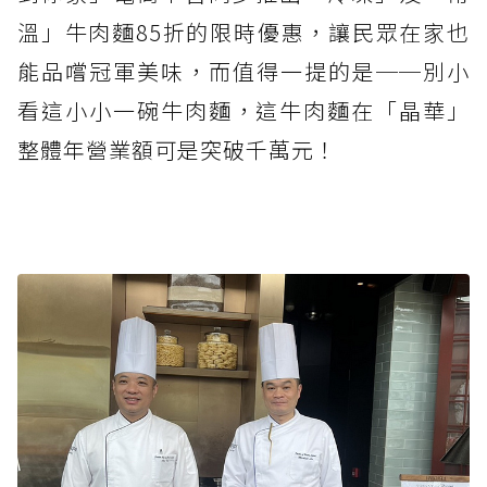
溫」牛肉麵85折的限時優惠，讓民眾在家也
能品嚐冠軍美味，而值得一提的是──別小
看這小小一碗牛肉麵，這牛肉麵在「晶華」
整體年營業額可是突破千萬元！