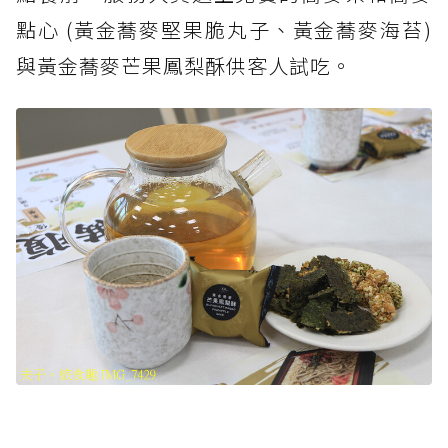
點心 (黃金蕎麥堅果脆丸子、黃金蕎麥海苔)
與黃金蕎麥芒果鳳梨酥供客人試吃。