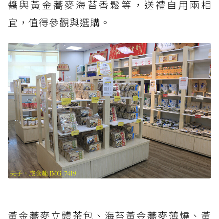
醬與黃金蕎麥海苔香鬆等，送禮自用兩相
宜，值得參觀與選購。
黃金蕎麥立體茶包、海苔黃金蕎麥薄燒、黃