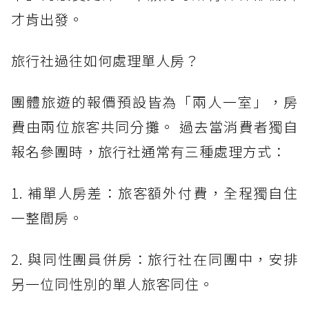
才肯出發。
旅行社過往如何處理單人房？
團體旅遊的報價預設皆為「兩人一室」，房
費由兩位旅客共同分攤。 過去當消費者獨自
報名參團時，旅行社通常有三種處理方式：
1. 補單人房差：旅客額外付費，全程獨自住
一整間房。
2. 與同性團員併房：旅行社在同團中，安排
另一位同性別的單人旅客同住。