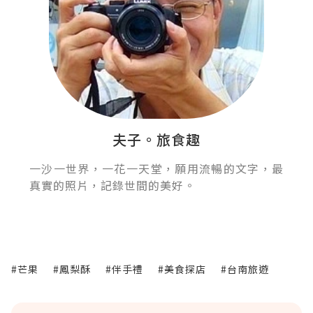
夫子。旅食趣
一沙一世界，一花一天堂，願用流暢的文字，最
真實的照片，記錄世間的美好。
#芒果
#鳳梨酥
#伴手禮
#美食探店
#台南旅遊