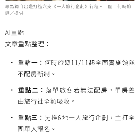
專為獨自出遊打造六支《一人旅行企劃》行程。 圖：何時旅
遊／提供
AI重點
文章重點整理：
重點一：
何時旅遊11/11起全面實施領隊
不配房新制。
重點二：
落單旅客若無法配房，單房差
由旅行社全額吸收。
重點三：
另推6地一人旅行企劃，主打全
團單人報名。