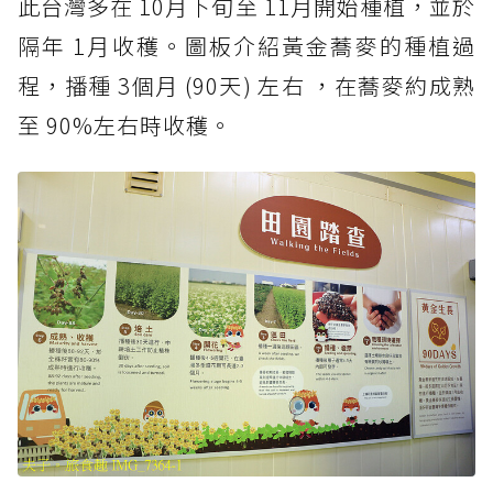
此台灣多在 10月下旬至 11月開始種植，並於
隔年 1月收穫。圖板介紹黃金蕎麥的種植過
程，播種 3個月 (90天) 左右 ，在蕎麥約成熟
至 90%左右時收穫。