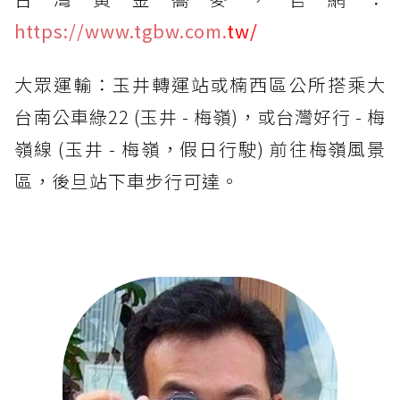
https://www.tgbw.com.
tw/
大眾運輸：玉井轉運站或楠西區公所搭乘大
台南公車綠22 (玉井 - 梅嶺)，或台灣好行 - 梅
嶺線 (玉井 - 梅嶺，假日行駛) 前往梅嶺風景
區，後旦站下車步行可達。