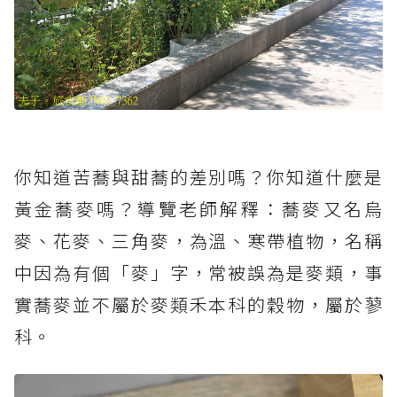
你知道苦蕎與甜蕎的差別嗎？你知道什麼是
黃金蕎麥嗎？導覽老師解釋：蕎麥又名烏
麥、花麥、三角麥，為溫、寒帶植物，名稱
中因為有個「麥」字，常被誤為是麥類，事
實蕎麥並不屬於麥類禾本科的穀物，屬於蓼
科。