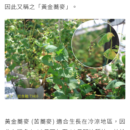
因此又稱之「黃金蕎麥」。
黃金蕎麥 (苦蕎麥) 適合生長在冷涼地區，因