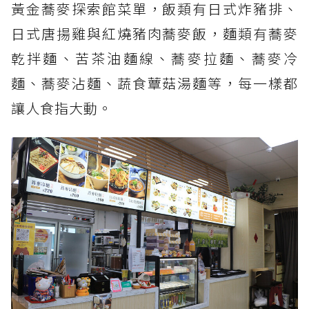
黃金蕎麥探索館菜單，飯類有日式炸豬排、
日式唐揚雞與紅燒豬肉蕎麥飯，麵類有蕎麥
乾拌麵、苦茶油麵線、蕎麥拉麵、蕎麥冷
麵、蕎麥沾麵、蔬食蕈菇湯麵等，每一樣都
讓人食指大動。