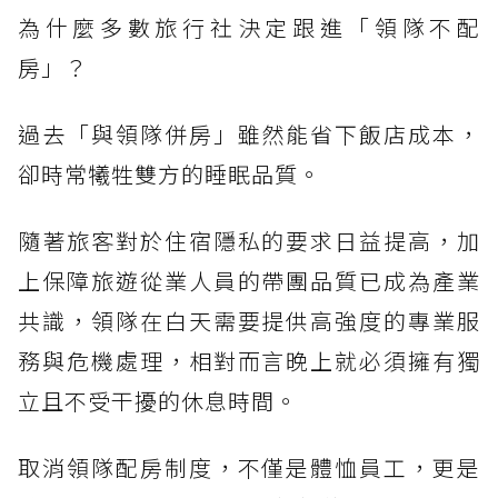
為什麼多數旅行社決定跟進「領隊不配
房」？
過去「與領隊併房」雖然能省下飯店成本，
卻時常犧牲雙方的睡眠品質。
隨著旅客對於住宿隱私的要求日益提高，加
上保障旅遊從業人員的帶團品質已成為產業
共識，領隊在白天需要提供高強度的專業服
務與危機處理，相對而言晚上就必須擁有獨
立且不受干擾的休息時間。
取消領隊配房制度，不僅是體恤員工，更是