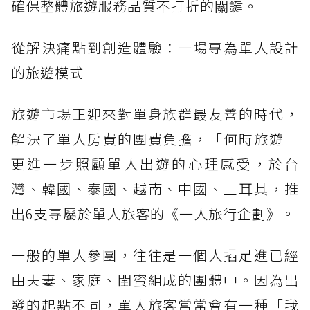
確保整體旅遊服務品質不打折的關鍵。
從解決痛點到創造體驗：一場專為單人設計
的旅遊模式
旅遊市場正迎來對單身族群最友善的時代，
解決了單人房費的團費負擔，「何時旅遊」
更進一步照顧單人出遊的心理感受，於台
灣、韓國、泰國、越南、中國、土耳其，推
出6支專屬於單人旅客的《一人旅行企劃》。
一般的單人參團，往往是一個人插足進已經
由夫妻、家庭、閨蜜組成的團體中。因為出
發的起點不同，單人旅客常常會有一種「我