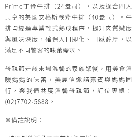
Prime丁骨牛排（24盎司），以及適合四人
共享的美國安格斯戰斧牛排（40盎司）。牛
排均經過專業乾式熟成程序，提升肉質嫩度
與風味深度，確保入口即化、口感醇厚，以
滿足不同饕客的味蕾需求。
母親節是該來場溫馨的家族聚餐，用美食溫
暖媽媽的味蕾，美麗信邀請嘉賓與媽媽同
行，與我們共度溫馨母親節，訂位專線：
(02)7702-5888。
※備註說明：