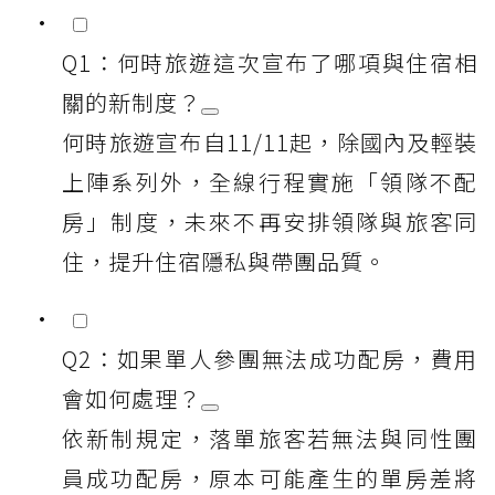
Q1：何時旅遊這次宣布了哪項與住宿相
關的新制度？
何時旅遊宣布自11/11起，除國內及輕裝
上陣系列外，全線行程實施「領隊不配
房」制度，未來不再安排領隊與旅客同
住，提升住宿隱私與帶團品質。
Q2：如果單人參團無法成功配房，費用
會如何處理？
依新制規定，落單旅客若無法與同性團
員成功配房，原本可能產生的單房差將