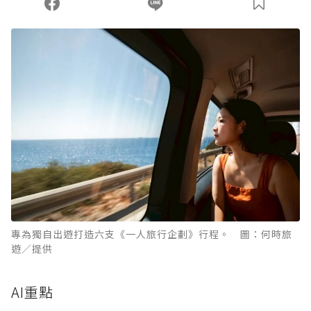
專為獨自出遊打造六支《一人旅行企劃》行程。 圖：何時旅
遊／提供
AI重點