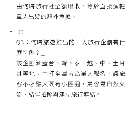
由何時旅行社全額吸收，等於直接減輕
單人出遊的額外負擔。
Q3：何時旅遊推出的一人旅行企劃有什
麼特色？
該企劃涵蓋台、韓、泰、越、中、土耳
其等地，主打全團皆為單人報名，讓旅
客不必融入既有小圈圈，更容易自然交
流、結伴拍照與建立旅行連結。