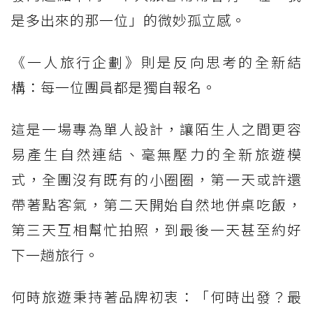
是多出來的那一位」的微妙孤立感。
《一人旅行企劃》則是反向思考的全新結
構：每一位團員都是獨自報名。
這是一場專為單人設計，讓陌生人之間更容
易產生自然連結、毫無壓力的全新旅遊模
式，全團沒有既有的小圈圈，第一天或許還
帶著點客氣，第二天開始自然地併桌吃飯，
第三天互相幫忙拍照，到最後一天甚至約好
下一趟旅行。
何時旅遊秉持著品牌初衷：「何時出發？最