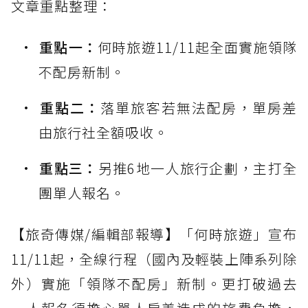
文章重點整理：
重點一：
何時旅遊11/11起全面實施領隊
不配房新制。
重點二：
落單旅客若無法配房，單房差
由旅行社全額吸收。
重點三：
另推6地一人旅行企劃，主打全
團單人報名。
【旅奇傳媒/編輯部報導】「何時旅遊」宣布
11/11起，全線行程（國內及輕裝上陣系列除
外）實施「領隊不配房」新制。更打破過去