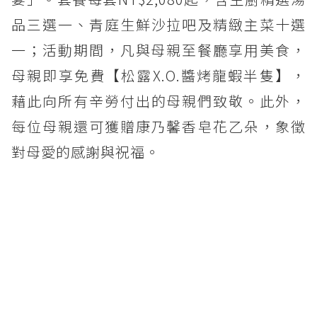
品三選一、青庭生鮮沙拉吧及精緻主菜十選
一；活動期間，凡與母親至餐廳享用美食，
母親即享免費【松露X.O.醬烤龍蝦半隻】，
藉此向所有辛勞付出的母親們致敬。此外，
每位母親還可獲贈康乃馨香皂花乙朵，象徵
對母愛的感謝與祝福。