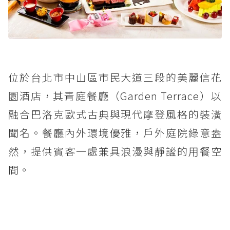
位於台北市中山區市民大道三段的美麗信花
園酒店，其青庭餐廳（Garden Terrace）以
融合巴洛克歐式古典與現代摩登風格的裝潢
聞名。餐廳內外環境優雅，戶外庭院綠意盎
然，提供賓客一處兼具浪漫與靜謐的用餐空
間。