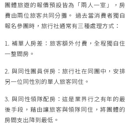
團體旅遊的報價預設皆為「兩人一室」，房
費由兩位旅客共同分攤。 過去當消費者獨自
報名參團時，旅行社通常有三種處理方式：
1. 補單人房差：旅客額外付費，全程獨自住
一整間房。
2. 與同性團員併房：旅行社在同團中，安排
另一位同性別的單人旅客同住。
3. 與同性領隊配房：這是業界行之有年的最
後手段，藉由讓旅客與領隊同住，將團體的
房間支出降到最低。