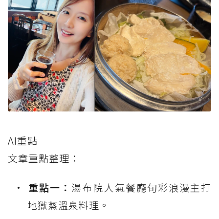
AI重點
文章重點整理：
重點一：
湯布院人氣餐廳旬彩浪漫主打
地獄蒸溫泉料理。