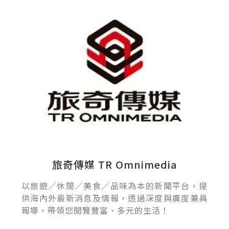
旅奇傳媒 TR Omnimedia
以旅遊／休閒／美食／品味為本的新聞平台，提
供海內外最新消息及情報，透過深度與廣度兼具
報導，帶領您閱覽豐富、多元的生活！