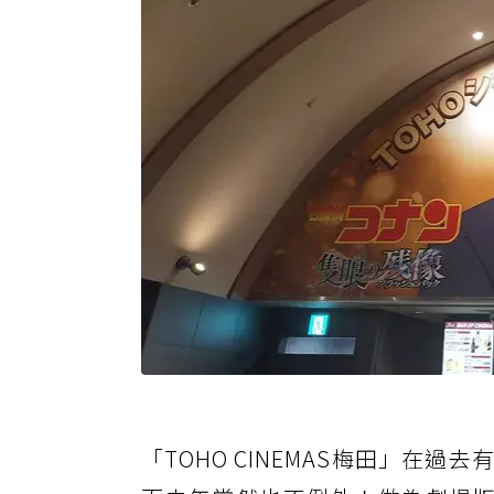
「TOHO CINEMAS梅田」