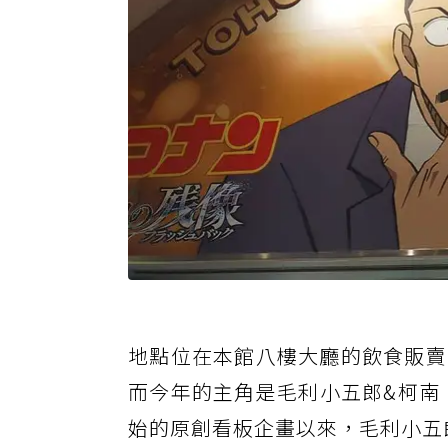
地點位在本館八樓大廳的飲食販賣
而今年的主角是毛利小五郎&柯南
始的原創看板企畫以來，毛利小五