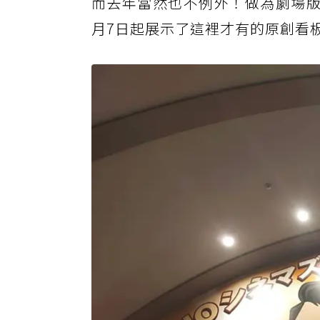
而去年當然也不例外！做為劇場版
月7日起展示了這裡才有的原創看