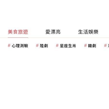
美食旅遊
愛漂亮
生活娛樂
心理測驗
陸劇
星座生肖
韓劇