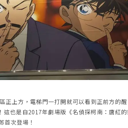
區正上方，電梯門一打開就可以看到正前方的醒
！這也是自2017年劇場版《名偵探柯南：唐紅
郎首次登場！