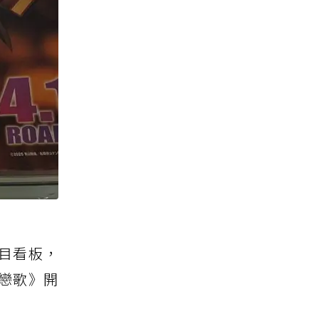
目看板，
的戀歌》開