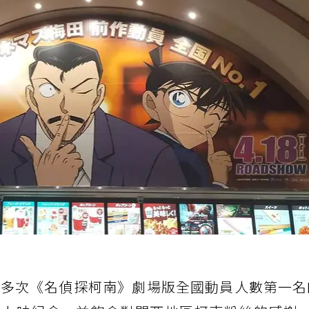
在過去有多次《名偵探柯南》劇場版全國動員人數第一