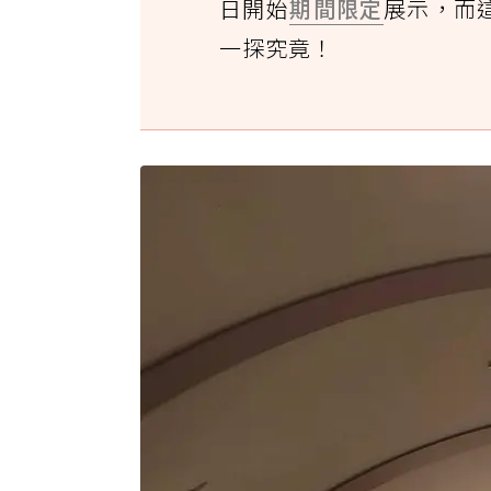
日開始
期間限定
展示，而
一探究竟！