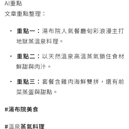
AI重點
文章重點整理：
重點一：
湯布院人氣餐廳旬彩浪漫主打
地獄蒸溫泉料理。
重點二：
以天然溫泉高溫蒸氣鎖住食材
鮮甜與肉汁。
重點三：
套餐含雞肉海鮮雙拼，還有前
菜蒸蛋與甜點。
#湯布院美食
#
溫泉
蒸氣料理