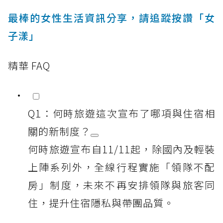
最棒的女性生活資訊分享，請追蹤按讚「女
子漾」
精華 FAQ
Q1：何時旅遊這次宣布了哪項與住宿相
關的新制度？
何時旅遊宣布自11/11起，除國內及輕裝
上陣系列外，全線行程實施「領隊不配
房」制度，未來不再安排領隊與旅客同
住，提升住宿隱私與帶團品質。