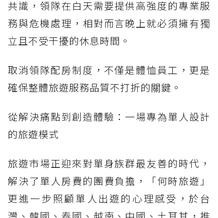
共識，領隊在白天需要提供高強度的專業服
務與危機處理，相對而言晚上就必須擁有獨
立且不受干擾的休息時間。
取消領隊配房制度，不僅是體恤員工，更是
確保整體旅遊服務品質不打折的關鍵。
從解決痛點到創造體驗：一場專為單人設計
的旅遊模式
旅遊市場正迎來對單身族群最友善的時代，
解決了單人房費的團費負擔，「何時旅遊」
更進一步照顧單人出遊的心理感受，於台
灣、韓國、泰國、越南、中國、土耳其，推