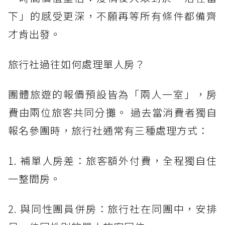
下」的感受更深，不願再等所有條件都備齊
才肯出發。
旅行社過往如何處理單人房？
團體旅遊的報價預設皆為「兩人一室」，房
費由兩位旅客共同分攤。 過去當消費者獨自
報名參團時，旅行社通常有三種處理方式：
1. 補單人房差：旅客額外付費，全程獨自住
一整間房。
2. 與同性團員併房：旅行社在同團中，安排