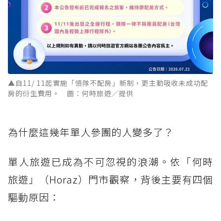
▲自11/ 11起實施「領隊不配房」新制，更主動吸收未成功配
房的衍生費用。 圖：何時旅遊／提供
為什麼這幾年單人參團的人變多了？
單人旅遊已成為不可忽視的浪潮。依「何時
旅遊」（Horaz）門市觀察，背後主要有四個
驅動原因：