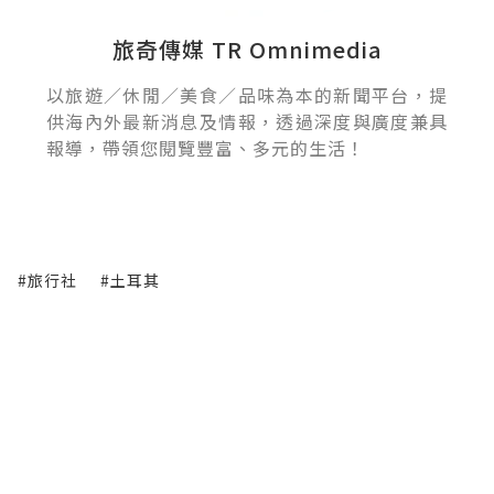
旅奇傳媒 TR Omnimedia
以旅遊／休閒／美食／品味為本的新聞平台，提
供海內外最新消息及情報，透過深度與廣度兼具
報導，帶領您閱覽豐富、多元的生活！
#旅行社
#土耳其