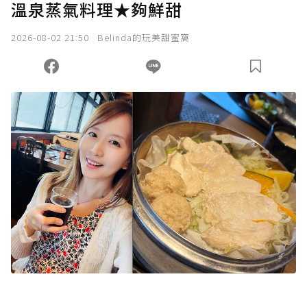
溫泉蒸氣料理★夠鮮甜
2026-08-02 21:50
Belinda的玩美甜蜜窩