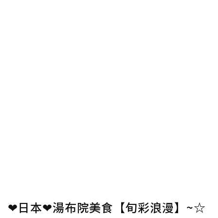
❤日本❤湯布院美食【旬彩浪漫】~☆