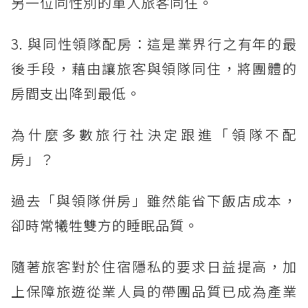
另一位同性別的單人旅客同住。
3. 與同性領隊配房：這是業界行之有年的最
後手段，藉由讓旅客與領隊同住，將團體的
房間支出降到最低。
為什麼多數旅行社決定跟進「領隊不配
房」？
過去「與領隊併房」雖然能省下飯店成本，
卻時常犧牲雙方的睡眠品質。
隨著旅客對於住宿隱私的要求日益提高，加
上保障旅遊從業人員的帶團品質已成為產業