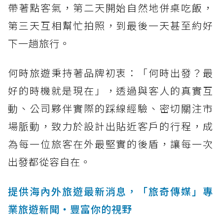
帶著點客氣，第二天開始自然地併桌吃飯，
第三天互相幫忙拍照，到最後一天甚至約好
下一趟旅行。
何時旅遊秉持著品牌初衷：「何時出發？最
好的時機就是現在」，透過與客人的真實互
動、公司夥伴實際的踩線經驗、密切關注市
場脈動，致力於設計出貼近客戶的行程，成
為每一位旅客在外最堅實的後盾，讓每一次
出發都從容自在。
提供海內外旅遊最新消息，「旅奇傳媒」專
業旅遊新聞‧豐富你的視野