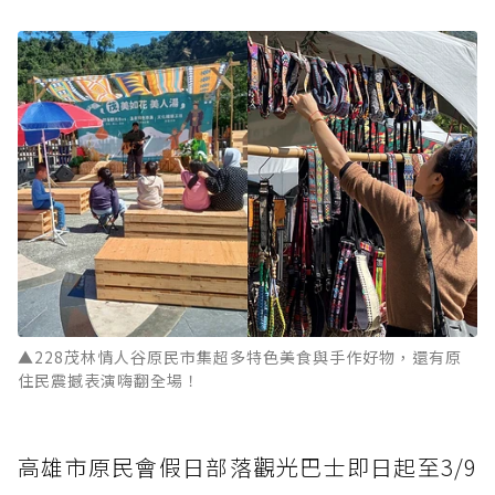
▲228茂林情人谷原民市集超多特色美食與手作好物，還有原
住民震撼表演嗨翻全場！
高雄市原民會假日部落觀光巴士即日起至3/9