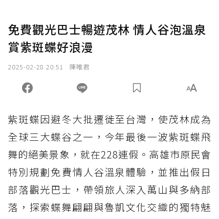
免費觀光巴士暢遊茂林 情人谷泡溫泉
賞紫斑蝶好浪漫
2025-02-28 20:51
陳唯君
紫斑蝶因避冬大批遷徙至台灣，使茂林成為
全球三大蝶谷之一，今年最後一波紫斑蝶飛
舞的絕美景象，就在228連假。高雄市原民會
特別規劃免費情人谷溫泉體驗，並推出假日
部落觀光巴士，帶領旅人深入萬山與多納部
落，探索蝶舞翩翩與魯凱文化交織的獨特魅