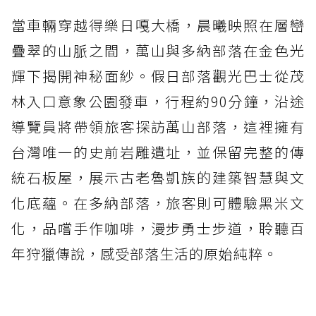
當車輛穿越得樂日嘎大橋，晨曦映照在層巒
疊翠的山脈之間，萬山與多納部落在金色光
輝下揭開神秘面紗。假日部落觀光巴士從茂
林入口意象公園發車，行程約90分鐘，沿途
導覽員將帶領旅客探訪萬山部落，這裡擁有
台灣唯一的史前岩雕遺址，並保留完整的傳
統石板屋，展示古老魯凱族的建築智慧與文
化底蘊。在多納部落，旅客則可體驗黑米文
化，品嚐手作咖啡，漫步勇士步道，聆聽百
年狩獵傳說，感受部落生活的原始純粹。