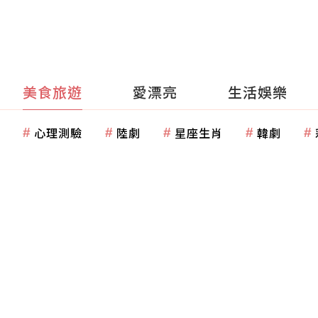
美食旅遊
愛漂亮
生活娛樂
心理測驗
陸劇
星座生肖
韓劇