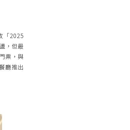
「2025
震盪，但最
張門票，與
餐廳推出