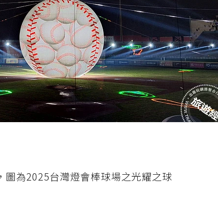
，圖為2025台灣燈會棒球場之光耀之球