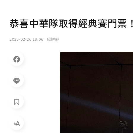
恭喜中華隊取得經典賽門票
2025-02-26 19:06
旅遊經