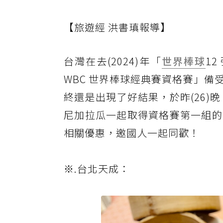
【旅遊經 洪書瑱報導】
台灣在去(2024)年「
世界棒球
1
WBC 世界棒球經典賽資格賽」
終還是出現了好結果，於昨(26)
尼加拉瓜一起取得資格賽第一組的
相關優惠，邀國人一起同歡！
※.台北天成：