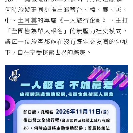
何時旅遊更同步推出涵蓋台、韓、泰、越、
中、
土耳其
的專屬《一人旅行企劃》，主打
「全團皆為單人報名」的無壓力社交模式，
讓每一位旅客都能在沒有既定交友圈的包袱
下，自在享受探索世界的樂趣。