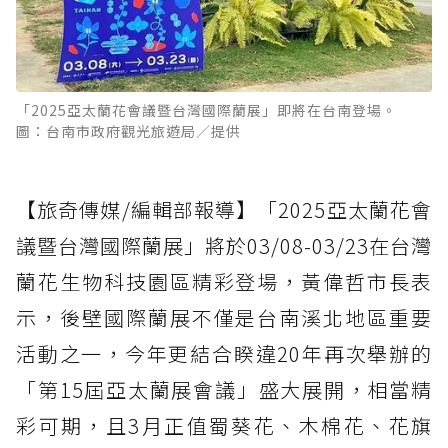
「2025亞太蘭花會議暨台灣國際蘭展」即將在台南登場。
圖：台南市政府觀光旅遊局／提供
【旅奇傳媒/編輯部報導】「2025亞太蘭花會
議暨台灣國際蘭展」將於03/08-03/23在台灣
蘭花生物科技園區精彩登場，黃偉哲市長表
示，後壁國際蘭展不僅是台南溪北地區重要
活動之一，今年更結合睽違20年再次舉辦的
「第15屆亞太蘭展會議」盛大展開，相當精
彩可期，且3月正值蜀葵花、木棉花、花旗