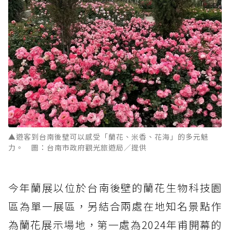
▲遊客到台南後壁可以感受「蘭花、米香、花海」的多元魅
力。 圖：台南市政府觀光旅遊局／提供
今年蘭展以位於台南後壁的蘭花生物科技園
區為單一展區，另結合兩處在地知名景點作
為蘭花展示場地，第一處為2024年甫開幕的