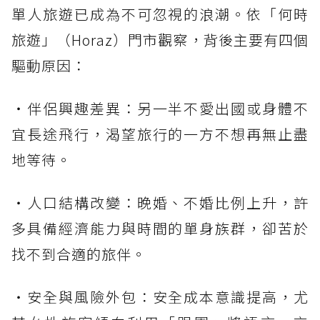
單人旅遊已成為不可忽視的浪潮。依「何時
旅遊」（Horaz）門市觀察，背後主要有四個
驅動原因：
・伴侶興趣差異：另一半不愛出國或身體不
宜長途飛行，渴望旅行的一方不想再無止盡
地等待。
・人口結構改變：晚婚、不婚比例上升，許
多具備經濟能力與時間的單身族群，卻苦於
找不到合適的旅伴。
・安全與風險外包：安全成本意識提高，尤