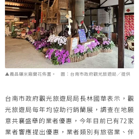
▲義昌碾米廠蘭花佈置。 圖：台南市政府觀光旅遊局／提供
台南市政府觀光旅遊局局長林國華表示，觀
光旅遊局每年均協助行銷蘭展，調查在地願
意共襄盛舉的業者優惠，今年目前已有72家
業者響應提出優惠，業者類別有旅宿業、伴