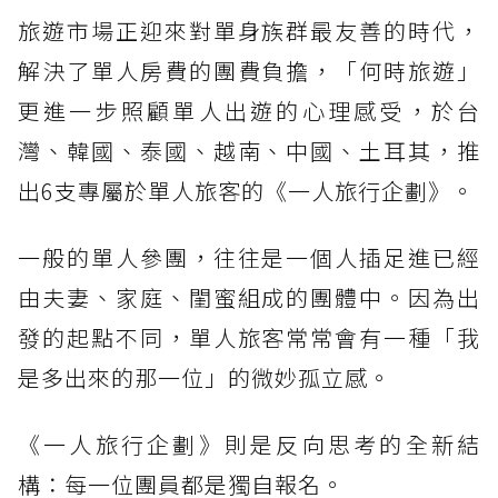
旅遊市場正迎來對單身族群最友善的時代，
解決了單人房費的團費負擔，「何時旅遊」
更進一步照顧單人出遊的心理感受，於台
灣、韓國、泰國、越南、中國、土耳其，推
出6支專屬於單人旅客的《一人旅行企劃》。
一般的單人參團，往往是一個人插足進已經
由夫妻、家庭、閨蜜組成的團體中。因為出
發的起點不同，單人旅客常常會有一種「我
是多出來的那一位」的微妙孤立感。
《一人旅行企劃》則是反向思考的全新結
構：每一位團員都是獨自報名。