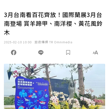
3月台南看百花齊放！國際蘭展3月台
南登場 賞羊蹄甲、南洋櫻、黃花風鈴
木
2025-02-10 10:00
旅奇傳媒 TR Omnimedia