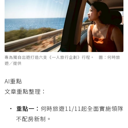
專為獨自出遊打造六支《一人旅行企劃》行程。 圖：何時旅
遊／提供
AI重點
文章重點整理：
重點一：
何時旅遊11/11起全面實施領隊
不配房新制。