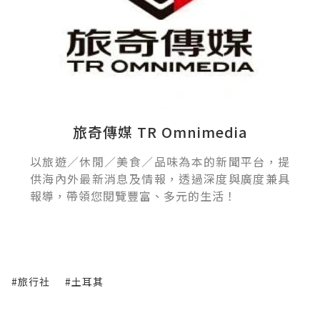
旅奇傳媒 TR Omnimedia
以旅遊／休閒／美食／品味為本的新聞平台，提
供海內外最新消息及情報，透過深度與廣度兼具
報導，帶領您閱覽豐富、多元的生活！
#旅行社
#土耳其