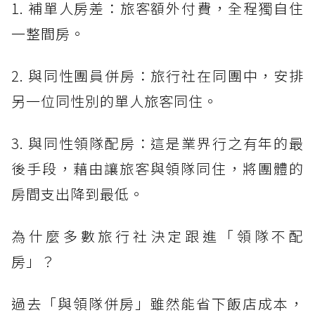
1. 補單人房差：旅客額外付費，全程獨自住
一整間房。
2. 與同性團員併房：旅行社在同團中，安排
另一位同性別的單人旅客同住。
3. 與同性領隊配房：這是業界行之有年的最
後手段，藉由讓旅客與領隊同住，將團體的
房間支出降到最低。
為什麼多數旅行社決定跟進「領隊不配
房」？
過去「與領隊併房」雖然能省下飯店成本，