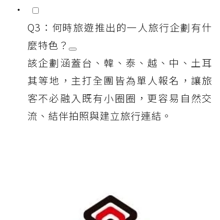
Q3：何時旅遊推出的一人旅行企劃有什
麼特色？
該企劃涵蓋台、韓、泰、越、中、土耳
其等地，主打全團皆為單人報名，讓旅
客不必融入既有小圈圈，更容易自然交
流、結伴拍照與建立旅行連結。