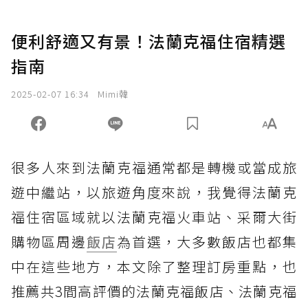
便利舒適又有景！法蘭克福住宿精選
指南
2025-02-07 16:34
Mimi韓
很多人來到法蘭克福通常都是轉機或當成旅
遊中繼站，以旅遊角度來說，我覺得法蘭克
福住宿區域就以法蘭克福火車站、采爾大街
購物區周邊
飯店
為首選，大多數飯店也都集
中在這些地方，本文除了整理訂房重點，也
推薦共3間高評價的法蘭克福飯店、法蘭克福