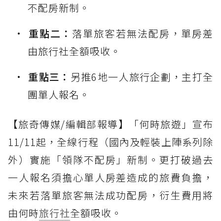
不配房新制。
重點二：
落單旅客若無法配房，單房差
由旅行社全額吸收。
重點三：
另推6地一人旅行企劃，主打全
團單人報名。
【旅奇傳媒/編輯部報導】「何時旅遊」宣布
11/11起，全線行程（國內及輕裝上陣系列除
外）實施「領隊不配房」新制。更打破過去
一人報名須擔心單人房差造成的旅費負擔，
未來若落單旅客無法成功配房，衍生費用將
由何時
旅行社
全額吸收。