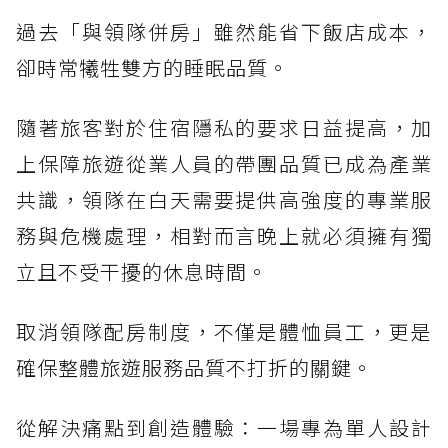
過去「與領隊併房」雖然能省下飯店成本，
卻時常犧牲雙方的睡眠品質。
隨著旅客對於住宿隱私的要求日益提高，加
上保障旅遊從業人員的帶團品質已成為產業
共識，領隊在白天需要提供高強度的專業服
務與危機處理，相對而言晚上就必須擁有獨
立且不受干擾的休息時間。
取消領隊配房制度，不僅是體恤員工，更是
確保整體旅遊服務品質不打折的關鍵。
從解決痛點到創造體驗：一場專為單人設計