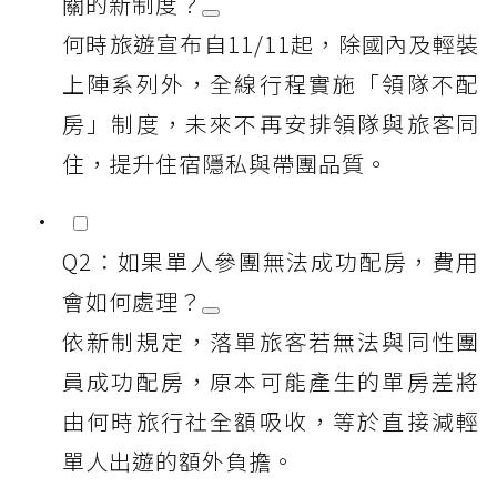
關的新制度？
何時旅遊宣布自11/11起，除國內及輕裝
上陣系列外，全線行程實施「領隊不配
房」制度，未來不再安排領隊與旅客同
住，提升住宿隱私與帶團品質。
Q2：如果單人參團無法成功配房，費用
會如何處理？
依新制規定，落單旅客若無法與同性團
員成功配房，原本可能產生的單房差將
由何時旅行社全額吸收，等於直接減輕
單人出遊的額外負擔。