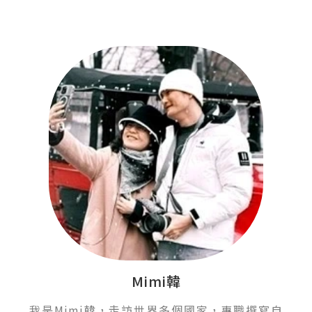
Mimi韓
我是Mimi韓，走訪世界多個國家，專職撰寫自