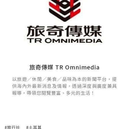
旅奇傳媒 TR Omnimedia
以旅遊／休閒／美食／品味為本的新聞平台，提
供海內外最新消息及情報，透過深度與廣度兼具
報導，帶領您閱覽豐富、多元的生活！
#旅行社
#土耳其