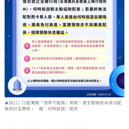
▲自11/ 11起實施「領隊不配房」新制，更主動吸收未成功配
房的衍生費用。 圖：何時旅遊／提供