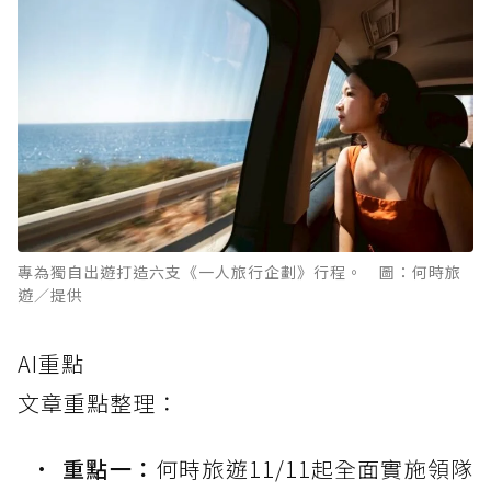
專為獨自出遊打造六支《一人旅行企劃》行程。 圖：何時旅
遊／提供
AI重點
文章重點整理：
重點一：
何時旅遊11/11起全面實施領隊