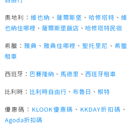
奧地利：
維也納
、
薩爾斯堡
、
哈修塔特
、
維
也納住哪裡
、
薩爾斯堡飯店
、
哈修塔特民宿
希臘：
雅典
、
雅典住哪裡
、
聖托里尼
、
希臘
租車
西班牙：
巴賽隆納
、
馬德里
、
西班牙租車
比利時：
比利時自由行
、
布魯日
、
根特
優惠碼：
KLOOK優惠碼
、
KKDAY折扣碼
、
Agoda折扣碼