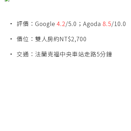
評價：Google
4.2
/5.0；Agoda
8.5
/10.0
價位：雙人房約NT$2,700
交通：法蘭克福中央車站走路5分鐘