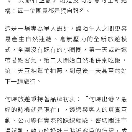
構：每一位團員都是獨自報名。
這是一場專為單人設計，讓陌生人之間更容
易產生自然連結、毫無壓力的全新旅遊模
式，全團沒有既有的小圈圈，第一天或許還
帶著點客氣，第二天開始自然地併桌吃飯，
第三天互相幫忙拍照，到最後一天甚至約好
下一趟旅行。
何時旅遊秉持著品牌初衷：「何時出發？最
好的時機就是現在」，透過與客人的真實互
動、公司夥伴實際的踩線經驗、密切關注市
場脈動，致力於設計出貼近客戶的行程，成