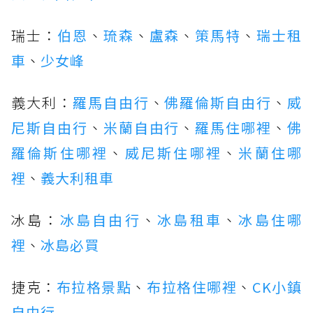
瑞士：
伯恩
、
琉森
、
盧森
、
策馬特
、
瑞士租
車
、
少女峰
義大利：
羅馬自由行
、
佛羅倫斯自由行
、
威
尼斯自由行
、
米蘭自由行
、
羅馬住哪裡
、
佛
羅倫斯住哪裡
、
威尼斯住哪裡
、
米蘭住哪
裡
、
義大利租車
冰島：
冰島自由行
、
冰島租車
、
冰島住哪
裡
、
冰島必買
捷克：
布拉格景點
、
布拉格住哪裡
、
CK小鎮
自由行