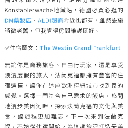
Konstablerwache地鐵站，德國必買必逛的
DM藥妝店
、
ALDI超商
附近也都有，雖然設施
稍微老舊，但我覺得房間維護挺好。
✅住宿圖文：
The Westin Grand Frankfurt
無論你是商務旅客、自由行玩家，還是享受
浪漫度假的旅人，法蘭克福都擁有豐富的住
宿選擇，讓你在這座歐洲樞紐城市找到家的
感覺。選擇一間符合自己需求的飯店，悠閒
地漫步美因河畔，探索法蘭克福的文化與美
食，讓旅程更加難忘。下一次來到法蘭克
福，不妨從住宿開始，為這趟旅程打造最美