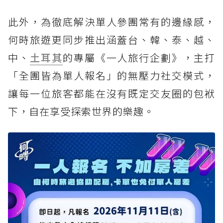
此外，為徹底解決單人參團常有的邊緣感，
何時旅遊更同步推出涵蓋台、韓、泰、越、
中、
土耳其
的專屬《一人旅行企劃》，主打
「全團皆為單人報名」的無壓力社交模式，
讓每一位旅客都能在沒有既定交友圈的包袱
下，自在享受探索世界的樂趣。