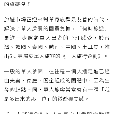
的旅遊模式
旅遊市場正迎來對單身族群最友善的時代，
解決了單人房費的團費負擔，「何時旅遊」
更進一步照顧單人出遊的心理感受，於台
灣、韓國、泰國、越南、中國、土耳其，推
出6支專屬於單人旅客的《一人旅行企劃》。
一般的單人參團，往往是一個人插足進已經
由夫妻、家庭、閨蜜組成的團體中。因為出
發的起點不同，單人旅客常常會有一種「我
是多出來的那一位」的微妙孤立感。
《一人旅行企劃》則是反向思考的全新結