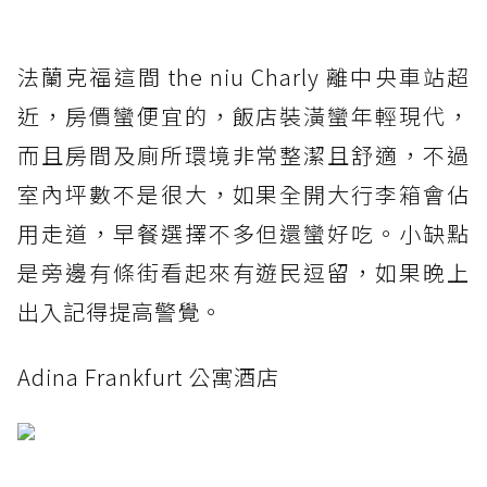
法蘭克福這間 the niu Charly 離中央車站超
近，房價蠻便宜的，飯店裝潢蠻年輕現代，
而且房間及廁所環境非常整潔且舒適，不過
室內坪數不是很大，如果全開大行李箱會佔
用走道，早餐選擇不多但還蠻好吃。小缺點
是旁邊有條街看起來有遊民逗留，如果晚上
出入記得提高警覺。
Adina Frankfurt 公寓酒店