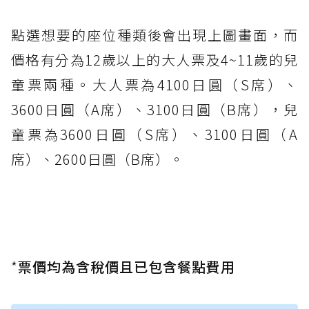
點選想要的座位種類後會出現上圖畫面，而
價格有分為12歲以上的大人票及4~11歲的兒
童票兩種。大人票為4100日圓（S席）、
3600日圓（A席）、3100日圓（B席），兒
童票為3600日圓（S席）、3100日圓（A
席）、2600日圓（B席）。
*
票價均為含稅價且已包含餐點費用