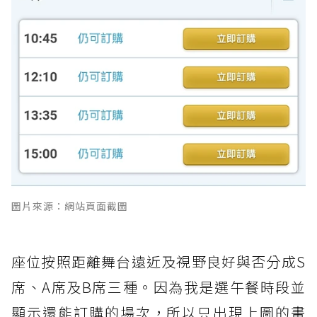
圖片來源：網站頁面截圖
座位按照距離舞台遠近及視野良好與否分成S
席、A席及B席三種。因為我是選午餐時段並
顯示還能訂購的場次，所以只出現上圖的畫