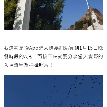
我這次是從App進入購票網站買到1月15日晚
餐時段的A席，而接下來就要分享當天實際的
入場流程及拍攝照片！