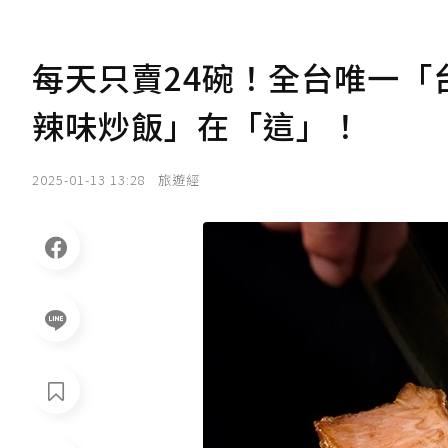
每天只賣24碗！全台唯一
辣味炒飯」在「這」！
2025-01-13 13:28
旅遊經