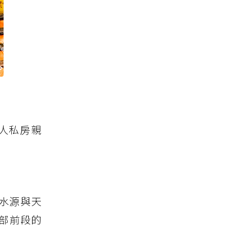
人私房親
水源與天
背部前段的