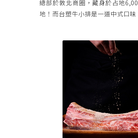
總部於敦北商圈，藏身於占地6,0
地！而台塑牛小排是一道中式口味