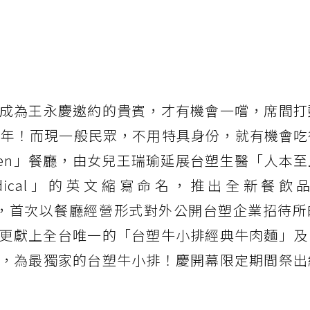
成為王永慶邀約的貴賓，才有機會一嚐，席間打
餘年！而現一般民眾，不用特具身份，就有機會吃
tchen」餐廳，由女兒王瑞瑜延展台塑生醫「人本
omedical」的英文縮寫命名，推出全新餐飲
總部，首次以餐廳經營形式對外公開台塑企業招待
更獻上全台唯一的「台塑牛小排經典牛肉麵」及
，為最獨家的台塑牛小排！慶開幕限定期間祭出