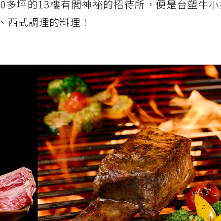
00多坪的13樓有間神祕的招待所，便是台塑牛
、西式調理的料理！