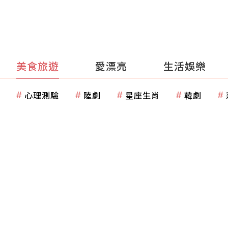
美食旅遊
愛漂亮
生活娛樂
心理測驗
陸劇
星座生肖
韓劇