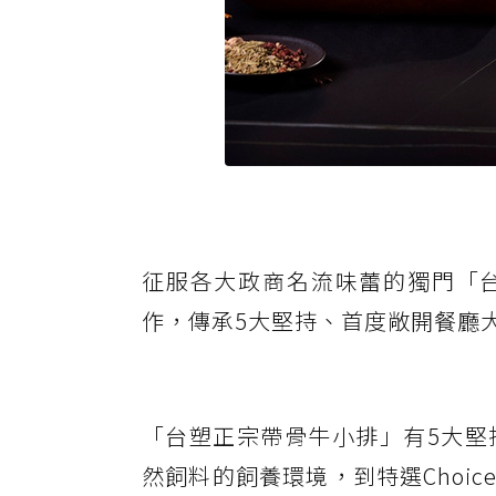
征服各大政商名流味蕾的獨門「
作，傳承5大堅持、首度敞開餐廳
「台塑正宗帶骨牛小排」有5大堅
然飼料的飼養環境，到特選Choic