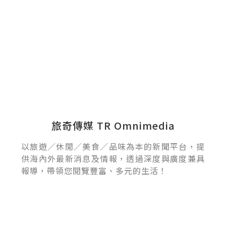
旅奇傳媒 TR Omnimedia
以旅遊／休閒／美食／品味為本的新聞平台，提
供海內外最新消息及情報，透過深度與廣度兼具
報導，帶領您閱覽豐富、多元的生活！