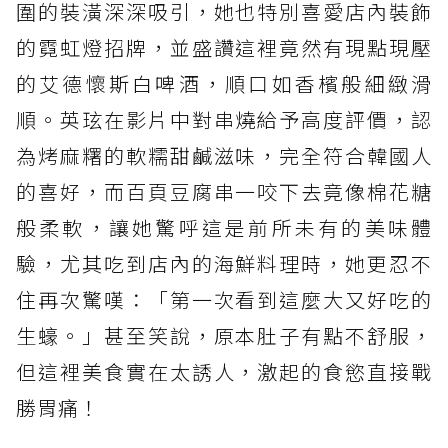
圍的裝潢深深吸引，她也特別喜愛店內裝飾
的霓虹燈招牌，並盛讚這裡竟然有現點現壓
的艾德懷斯白啤酒，順口如香檳般細緻滑
順。英玹在影片中對串燒給予高度評價，認
為烤麻糬的軟糯甜鹹滋味，完全符合韓國人
的喜好，而百頁豆腐串一咬下去竟像棉花糖
般柔軟，讓她驚呼這是前所未有的美味體
驗，尤其吃到店內的海鮮料理時，她更忍不
住再次驚嘆：「第一次看到這麼大又好吃的
生蠔。」甚至笑說，原本肚子有點不舒服，
但這裡美食實在太誘人，激起的食慾直接戰
勝胃痛！