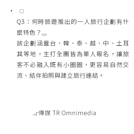
Q3：何時旅遊推出的一人旅行企劃有什
麼特色？
該企劃涵蓋台、韓、泰、越、中、土耳
其等地，主打全團皆為單人報名，讓旅
客不必融入既有小圈圈，更容易自然交
流、結伴拍照與建立旅行連結。