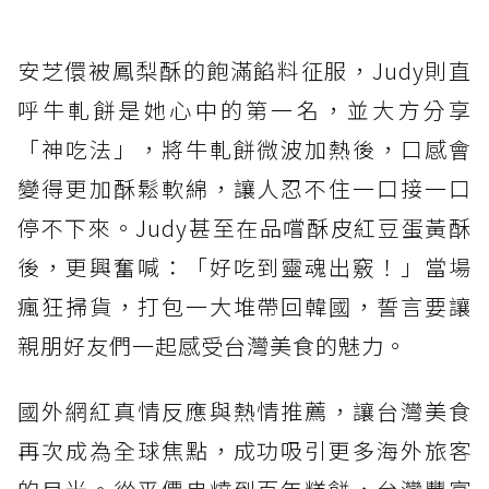
安芝儇被鳳梨酥的飽滿餡料征服，Judy則直
呼牛軋餅是她心中的第一名，並大方分享
「神吃法」，將牛軋餅微波加熱後，口感會
變得更加酥鬆軟綿，讓人忍不住一口接一口
停不下來。Judy甚至在品嚐酥皮紅豆蛋黃酥
後，更興奮喊：「好吃到靈魂出竅！」當場
瘋狂掃貨，打包一大堆帶回韓國，誓言要讓
親朋好友們一起感受台灣美食的魅力。
國外網紅真情反應與熱情推薦，讓台灣美食
再次成為全球焦點，成功吸引更多海外旅客