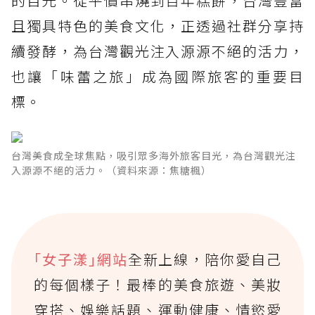
的目光。從平價串燒到百年糕餅，台灣豐富
且獨具特色的美食文化，正透過社群分享持
續發酵，為台灣觀光注入源源不絕的活力，
也讓「味蕾之旅」成為國際旅客的重要目
標。
台灣美食成全球焦點，吸引眾多海外旅客目光，為台灣觀光注
入源源不絕的活力。（資料來源：焦糖楓）
｢女子漾｣網站
全新上線，陪你愛自己
的每個樣子！最棒的美食旅遊、美妝
穿搭、娛樂話題、運動健康、情慾愛