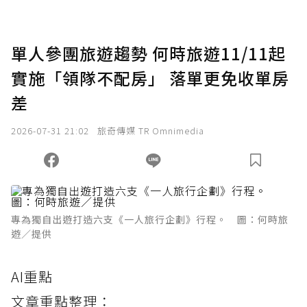
單人參團旅遊趨勢 何時旅遊11/11起
實施「領隊不配房」 落單更免收單房
差
2026-07-31 21:02
旅奇傳媒 TR Omnimedia
專為獨自出遊打造六支《一人旅行企劃》行程。 圖：何時旅
遊／提供
AI重點
文章重點整理：