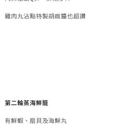
雞肉丸沾點特製胡麻醬也超讚
第二輪蒸海鮮籠
有鮮蝦、扇貝及海鮮丸