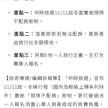
重點一：
何時旅遊11/11起全面實施領隊
不配房新制。
重點二：
落單旅客若無法配房，單房差
由旅行社全額吸收。
重點三：
另推6地一人旅行企劃，主打全
團單人報名。
【旅奇傳媒/編輯部報導】「何時旅遊」宣布
11/11起，全線行程（國內及輕裝上陣系列除
外）實施「領隊不配房」新制。更打破過去
一人報名須擔心單人房差造成的旅費負擔，