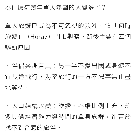
為什麼這幾年單人參團的人變多了？
單人旅遊已成為不可忽視的浪潮。依「何時
旅遊」（Horaz）門市觀察，背後主要有四個
驅動原因：
・伴侶興趣差異：另一半不愛出國或身體不
宜長途飛行，渴望旅行的一方不想再無止盡
地等待。
・人口結構改變：晚婚、不婚比例上升，許
多具備經濟能力與時間的單身族群，卻苦於
找不到合適的旅伴。