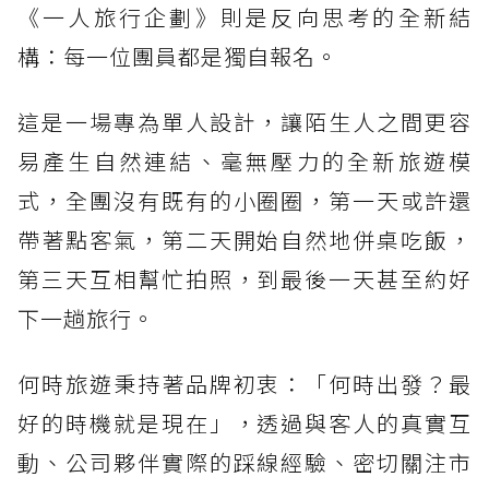
《一人旅行企劃》則是反向思考的全新結
構：每一位團員都是獨自報名。
這是一場專為單人設計，讓陌生人之間更容
易產生自然連結、毫無壓力的全新旅遊模
式，全團沒有既有的小圈圈，第一天或許還
帶著點客氣，第二天開始自然地併桌吃飯，
第三天互相幫忙拍照，到最後一天甚至約好
下一趟旅行。
何時旅遊秉持著品牌初衷：「何時出發？最
好的時機就是現在」，透過與客人的真實互
動、公司夥伴實際的踩線經驗、密切關注市