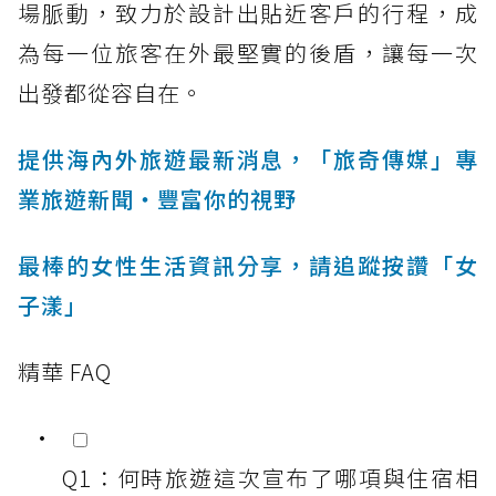
場脈動，致力於設計出貼近客戶的行程，成
為每一位旅客在外最堅實的後盾，讓每一次
出發都從容自在。
提供海內外旅遊最新消息，「旅奇傳媒」專
業旅遊新聞‧豐富你的視野
最棒的女性生活資訊分享，請追蹤按讚「女
子漾」
精華 FAQ
Q1：何時旅遊這次宣布了哪項與住宿相