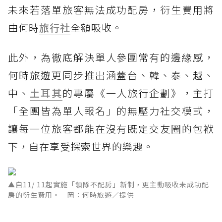
未來若落單旅客無法成功配房，衍生費用將
由何時
旅行社
全額吸收。
此外，為徹底解決單人參團常有的邊緣感，
何時旅遊更同步推出涵蓋台、韓、泰、越、
中、
土耳其
的專屬《一人旅行企劃》，主打
「全團皆為單人報名」的無壓力社交模式，
讓每一位旅客都能在沒有既定交友圈的包袱
下，自在享受探索世界的樂趣。
▲自11/ 11起實施「領隊不配房」新制，更主動吸收未成功配
房的衍生費用。 圖：何時旅遊／提供