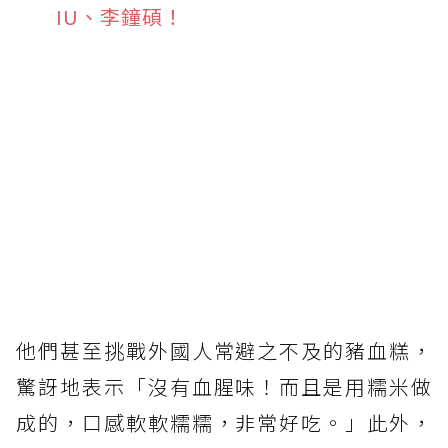
IU、李鐘碩！
他們甚至挑戰外國人常避之不及的豬血糕，
驚訝地表示「沒有血腥味！而且是用糯米做
成的，口感軟軟糯糯，非常好吃。」此外，