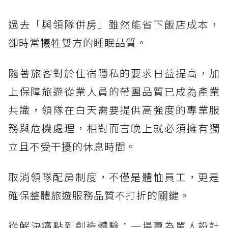
過去「與領隊併房」雖然能省下飯店成本，
卻時常犧牲雙方的睡眠品質。
隨著旅客對於住宿隱私的要求日益提高，加
上保障旅遊從業人員的帶團品質已成為產業
共識，領隊在白天需要提供高強度的專業服
務與危機處理，相對而言晚上就必須擁有獨
立且不受干擾的休息時間。
取消領隊配房制度，不僅是體恤員工，更是
確保整體旅遊服務品質不打折的關鍵。
從解決痛點到創造體驗：一場專為單人設計