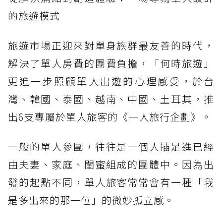
的旅遊模式
旅遊市場正迎來對單身族群最友善的時代，
解決了單人房費的團費負擔，「何時旅遊」
更進一步照顧單人出遊的心理感受，於台
灣、韓國、泰國、越南、中國、土耳其，推
出6支專屬於單人旅客的《一人旅行企劃》。
一般的單人參團，往往是一個人插足進已經
由夫妻、家庭、閨蜜組成的團體中。因為出
發的起點不同，單人旅客常常會有一種「我
是多出來的那一位」的微妙孤立感。