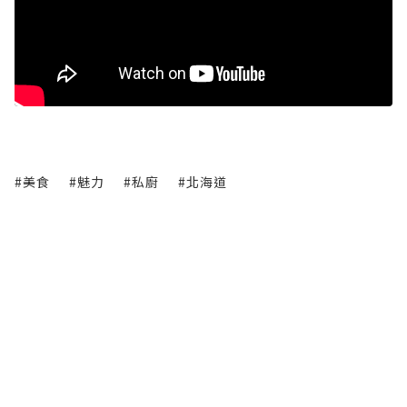
#美食
#魅力
#私廚
#北海道