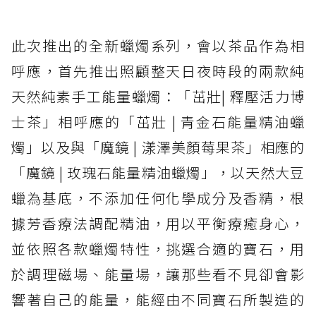
此次推出的全新蠟燭系列，會以茶品作為相
呼應，首先推出照顧整天日夜時段的兩款純
天然純素手工能量蠟燭：「茁壯| 釋壓活力博
士茶」相呼應的「茁壯 | 青金石能量精油蠟
燭」以及與「魔鏡 | 漾澤美顏莓果茶」相應的
「魔鏡 | 玫瑰石能量精油蠟燭」，以天然大豆
蠟為基底，不添加任何化學成分及香精，根
據芳香療法調配精油，用以平衡療癒身心，
並依照各款蠟燭特性，挑選合適的寶石，用
於調理磁場、能量場，讓那些看不見卻會影
響著自己的能量，能經由不同寶石所製造的