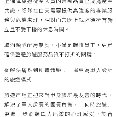
上保障旅遊從業人員的帶團品質已成為產業
共識，領隊在白天需要提供高強度的專業服
務與危機處理，相對而言晚上就必須擁有獨
立且不受干擾的休息時間。
取消領隊配房制度，不僅是體恤員工，更是
確保整體旅遊服務品質不打折的關鍵。
從解決痛點到創造體驗：一場專為單人設計
的旅遊模式
旅遊市場正迎來對單身族群最友善的時代，
解決了單人房費的團費負擔，「何時旅遊」
更進一步照顧單人出遊的心理感受，於台