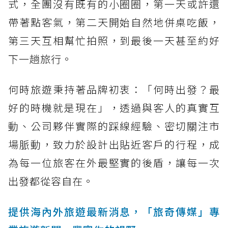
式，全團沒有既有的小圈圈，第一天或許還
帶著點客氣，第二天開始自然地併桌吃飯，
第三天互相幫忙拍照，到最後一天甚至約好
下一趟旅行。
何時旅遊秉持著品牌初衷：「何時出發？最
好的時機就是現在」，透過與客人的真實互
動、公司夥伴實際的踩線經驗、密切關注市
場脈動，致力於設計出貼近客戶的行程，成
為每一位旅客在外最堅實的後盾，讓每一次
出發都從容自在。
提供海內外旅遊最新消息，「旅奇傳媒」專