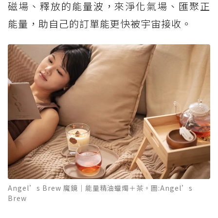
磁場、釋放的能量波，來淨化氣場、匯聚正
能量，助自己的訂單能更快被宇宙接收。
Angel’s Brew 魔鏡｜能量精油蠟燭＋茶。圖:Angel’s
Brew