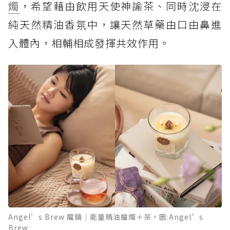
燭
，希望藉由飲用天使神諭茶、同時沈浸在
純天然精油香氛中，讓天然草藥由口由鼻進
入體內，相輔相成發揮共效作用。
Angel’s Brew 魔鏡｜能量精油蠟燭＋茶。圖:Angel’s
Brew