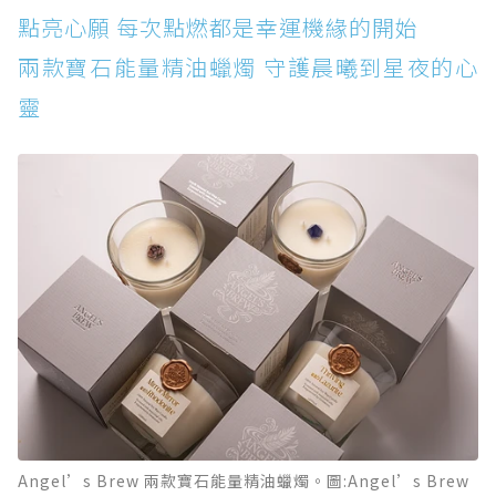
點亮心願 每次點燃都是幸運機緣的開始
兩款寶石能量精油蠟燭 守護晨曦到星夜的心
靈
Angel’s Brew 兩款寶石能量精油蠟燭。圖:Angel’s Brew