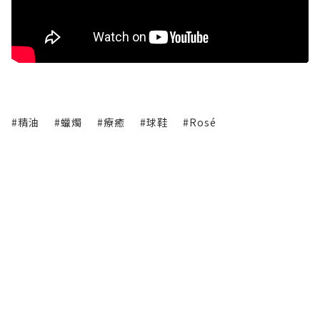
#精油
#蠟燭
#療癒
#球鞋
#Rosé