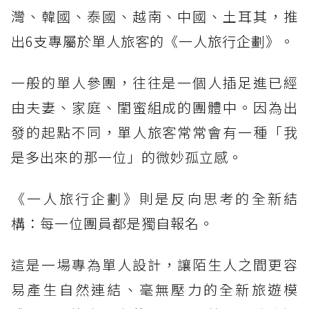
灣、韓國、泰國、越南、中國、土耳其，推
出6支專屬於單人旅客的《一人旅行企劃》。
一般的單人參團，往往是一個人插足進已經
由夫妻、家庭、閨蜜組成的團體中。因為出
發的起點不同，單人旅客常常會有一種「我
是多出來的那一位」的微妙孤立感。
《一人旅行企劃》則是反向思考的全新結
構：每一位團員都是獨自報名。
這是一場專為單人設計，讓陌生人之間更容
易產生自然連結、毫無壓力的全新旅遊模