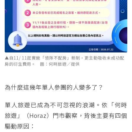
▲自11/ 11起實施「領隊不配房」新制，更主動吸收未成功配
房的衍生費用。 圖：何時旅遊／提供
為什麼這幾年單人參團的人變多了？
單人旅遊已成為不可忽視的浪潮。依「何時
旅遊」（Horaz）門市觀察，背後主要有四個
驅動原因：