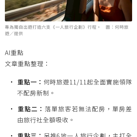
專為獨自出遊打造六支《一人旅行企劃》行程。 圖：何時旅
遊／提供
AI重點
文章重點整理：
重點一：
何時旅遊11/11起全面實施領隊
不配房新制。
重點二：
落單旅客若無法配房，單房差
由旅行社全額吸收。
重點三：
另推6地一人旅行企劃，主打全