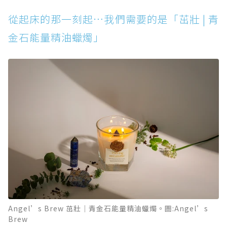
從起床的那一刻起…我們需要的是「茁壯 | 青
金石能量精油蠟燭」
Angel’s Brew 茁壯｜青金石能量精油蠟燭。圖:Angel’s
Brew