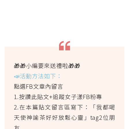
🎁🎁小編要來送禮啦🎁🎁
📣活動方法如下：
點選FB文章內留言
1.按讚此貼文+追蹤女子漾FB粉專
2.在本篇貼文留言區寫下：「我都喝
天使神諭茶好好放鬆心靈」tag2位朋
友