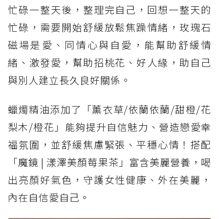
忙碌一整天後，整理完自己，回想一整天的
忙碌，需要開始舒緩放鬆焦躁情緒，玫瑰石
磁場是愛、同情心與自愛，能幫助舒緩情
緒、激發愛，幫助招桃花、好人緣，助自己
與別人建立長久良好關係。
蠟燭精油添加了「薰衣草/依蘭依蘭/甜橙/花
梨木/橙花」能夠提升自信魅力、營造戀愛幸
福氛圍，並舒緩焦慮緊張、平穩心情！搭配
「魔鏡 | 漾澤美顏莓果茶」富含美麗營養，喝
出亮顏好氣色，守護女性健康、外在美麗，
內在自信愛自己。