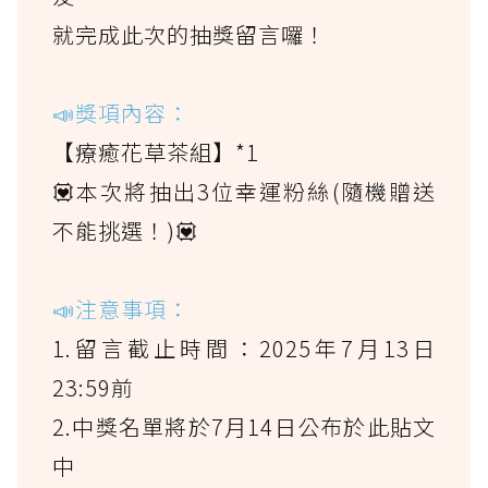
就完成此次的抽獎留言囉！
📣獎項內容：
【療癒花草茶組】*1
💟本次將抽出3位幸運粉絲(隨機贈送
不能挑選！)💟
📣注意事項：
1.留言截止時間：2025年7月13日
23:59前
2.中獎名單將於7月14日公布於此貼文
中