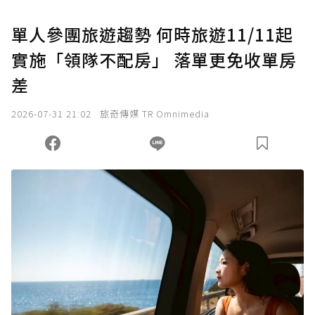
單人參團旅遊趨勢 何時旅遊11/11起
實施「領隊不配房」 落單更免收單房
差
2026-07-31 21:02
旅奇傳媒 TR Omnimedia