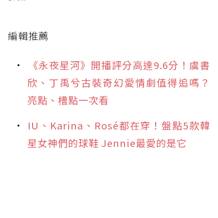
編輯推薦
《永夜星河》開播評分高達9.6分！虞書
欣、丁禹兮古裝奇幻愛情劇值得追嗎？
亮點、槽點一次看
IU、Karina、Rosé都在穿！盤點5款韓
星女神們的球鞋 Jennie最愛的是它