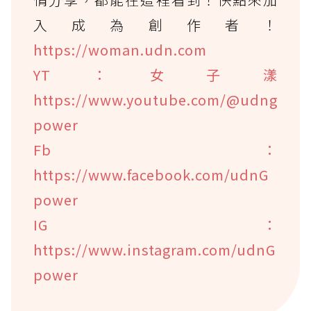
入成為創作者！
https://woman.udn.com
YT：女子漾
https://www.youtube.com/@udng
power
Fb：
https://www.facebook.com/udnG
power
IG：
https://www.instagram.com/udnG
power