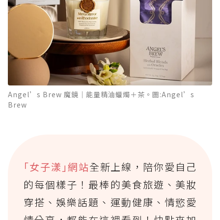
Angel’s Brew 魔鏡｜能量精油蠟燭＋茶。圖:Angel’s
Brew
｢女子漾｣網站
全新上線，陪你愛自己
的每個樣子！最棒的美食旅遊、美妝
穿搭、娛樂話題、運動健康、情慾愛
情分享，都能在這裡看到！快點來加