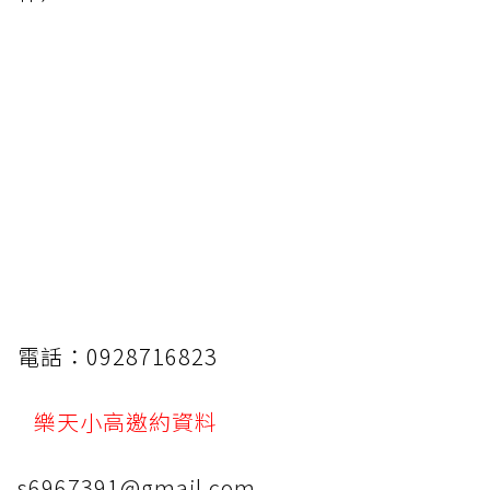
電話：0928716823
樂天小高邀約資料
s6967391@gmail.com