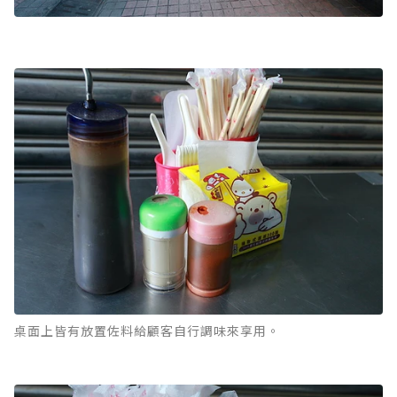
桌面上皆有放置佐料給顧客自行調味來享用。