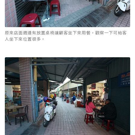
原來店面週邊有放置桌椅讓顧客坐下來用餐，觀察一下可給客
人坐下來位置很多。