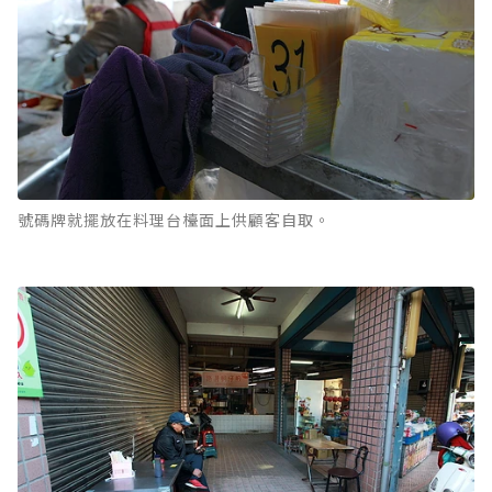
號碼牌就擺放在料理台檯面上供顧客自取。