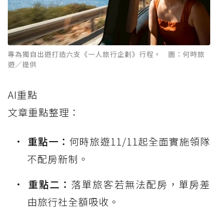
專為獨自出遊打造六支《一人旅行企劃》行程。 圖：何時旅
遊／提供
AI重點
文章重點整理：
重點一：
何時旅遊11/11起全面實施領隊
不配房新制。
重點二：
落單旅客若無法配房，單房差
由旅行社全額吸收。