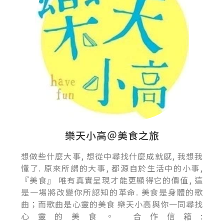
樂天小高＠美食之旅
想做些什麼大事, 想從中尋找什麼成就感, 我想我
懂了. 原來所謂的大事, 都源自於生活中的小事,
『美食』 唯有真實呈現才能更顯得它的價值, 這
是一場將改變你所認知的革命. 美食是身體的歌
曲；而歌曲是心靈的美食 樂天小高與你一同尋找
心靈的美食。 合作信箱: