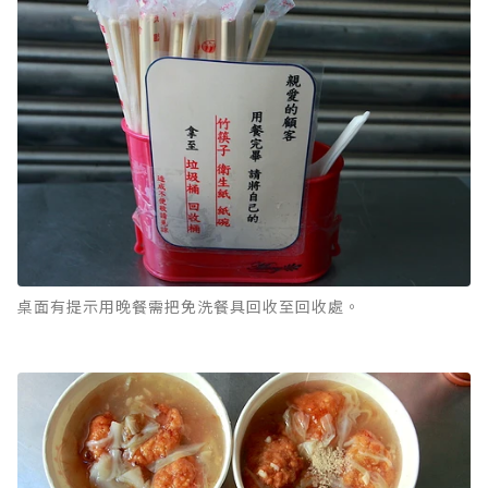
桌面有提示用晚餐需把免洗餐具回收至回收處。