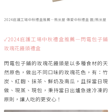
2024庇護工場中秋禮盒推薦—熊米屋 傳愛中秋禮盒 圖/熊米屋
✓2024庇護工場中秋禮盒推薦—閃電包子鋪
玫瑰花饅頭禮盒
閃電包子鋪的玫瑰花饅頭是以多種食材的天
然原色，做出不同口味的玫瑰花色，有：竹
炭、紅麴、抹茶、鮮奶及南瓜，且採當日現
做、現蒸、現包，秉持當日出爐急速冷凍的
原則，讓人吃的更安心！