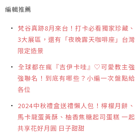
編輯推薦
梵谷真跡8月來台！打卡必看獨家珍藏、
3大展區，還有「夜晚露天咖啡座」台灣
限定造景
全球都在瘋『吉伊卡哇』♡可愛教主強
強聯名！到底有哪些？小編一次盤點給
各位
2024中秋禮盒送禮懶人包！檸檬月餅、
馬卡龍蛋黃酥、柚香焦糖起司蛋糕 一起
共享花好月圓 日子甜甜