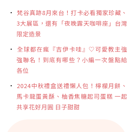
梵谷真跡8月來台！打卡必看獨家珍藏、
3大展區，還有「夜晚露天咖啡座」台灣
限定造景
全球都在瘋『吉伊卡哇』♡可愛教主強
強聯名！到底有哪些？小編一次盤點給
各位
2024中秋禮盒送禮懶人包！檸檬月餅、
馬卡龍蛋黃酥、柚香焦糖起司蛋糕 一起
共享花好月圓 日子甜甜