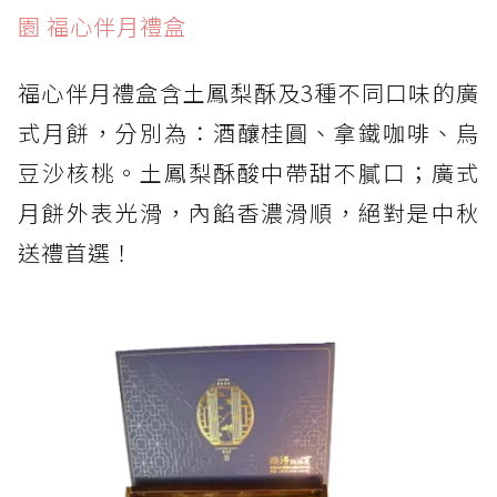
園 福心伴月禮盒
福心伴月禮盒含土鳳梨酥及3種不同口味的廣
式月餅，分別為：酒釀桂圓、拿鐵咖啡、烏
豆沙核桃。土鳳梨酥酸中帶甜不膩口；廣式
月餅外表光滑，內餡香濃滑順，絕對是中秋
送禮首選！