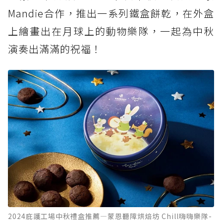
Mandie合作，推出一系列鐵盒餅乾，在外盒
上繪畫出在月球上的動物樂隊，一起為中秋
演奏出滿滿的祝福！
2024庇護工場中秋禮盒推薦—蒙恩聽障烘焙坊 Chill嗨嗨樂隊-