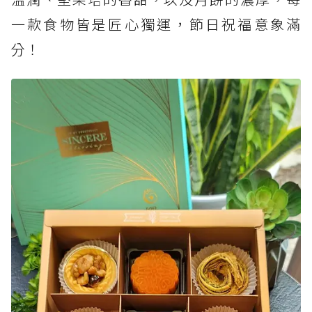
一款食物皆是匠心獨運，節日祝福意象滿
分！