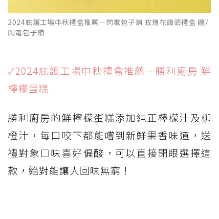
2024庇護工場中秋禮盒推薦—閃電包子鋪 玫瑰花饅頭禮盒 圖/
閃電包子鋪
✓2024庇護工場中秋禮盒推薦—勝利廚房 鮮
檸檬蛋糕
勝利廚房的鮮檸檬蛋糕添加純正檸檬汁及柳
橙汁，每口咬下都能嚐到新鮮果香味道，送
禮對象口味喜好偏酸，可以直接閉眼選擇這
款，絕對能讓人回味無窮！