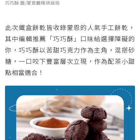
巧巧酥 圖/蒙恩聽障烘焙坊
此次鐵盒餅乾皆收錄蒙恩的人氣手工餅乾，
其中編輯推薦「巧巧酥」口味給選擇障礙的
你，巧巧酥以苦甜巧克力作為主角，混搭砂
糖，一口咬下豐富層次立現，作為配茶小甜
點相當適合！