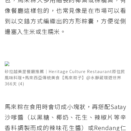
像餐廳這樣包的，也常見像是在市場可以看
到以交錯方式編織出的方形粽囊，方便從側
邊塞入生米或生糯米。
砂拉越美里餐廳推薦│Heritage Culture Restaurant原住民
風味料理+馬來西亞傳統美食【馬來粽子】@水靜葳環遊世界
366天 (4)
馬來粽在食用時會切成小塊狀，再搭配Satay
沙嗲醬（以黑糖、椰奶、花生、辣椒片等辛
香料調製而成的辣味花生醬）或Rendang仁