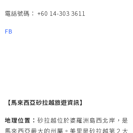
電話號碼： +60 14-303 3611
FB
【馬來西亞砂拉越旅遊資訊】
地理位置：
砂拉越位於婆羅洲島西北岸，是
馬來西亞最大的州屬。美里是砂拉越第２大