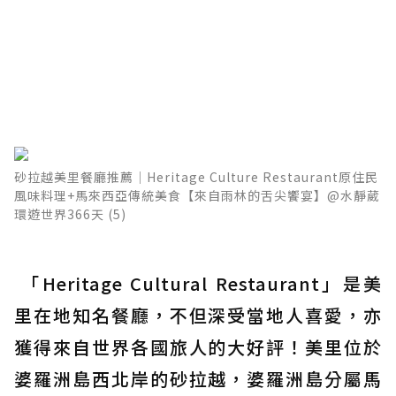
砂拉越美里餐廳推薦│Heritage Culture Restaurant原住民
風味料理+馬來西亞傳統美食【來自雨林的舌尖饗宴】@水靜葳
環遊世界366天 (5)
「Heritage Cultural Restaurant」是美
里在地知名餐廳，不但深受當地人喜愛，亦
獲得來自世界各國旅人的大好評！美里位於
婆羅洲島西北岸的砂拉越，婆羅洲島分屬馬