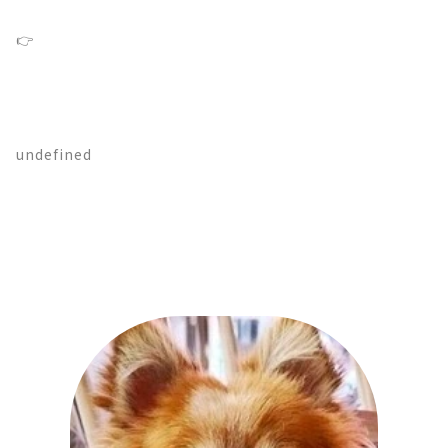
👉
undefined