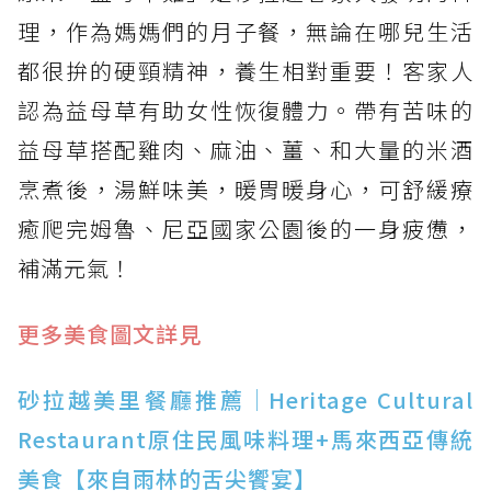
理，作為媽媽們的月子餐，無論在哪兒生活
都很拚的硬頸精神，養生相對重要！客家人
認為益母草有助女性恢復體力。帶有苦味的
益母草搭配雞肉、麻油、薑、和大量的米酒
烹煮後，湯鮮味美，暖胃暖身心，可舒緩療
癒爬完姆魯、尼亞國家公園後的一身疲憊，
補滿元氣！
更多美食圖文詳見
砂拉越美里餐廳推薦│Heritage Cultural
Restaurant原住民風味料理+馬來西亞傳統
美食【來自雨林的舌尖饗宴】