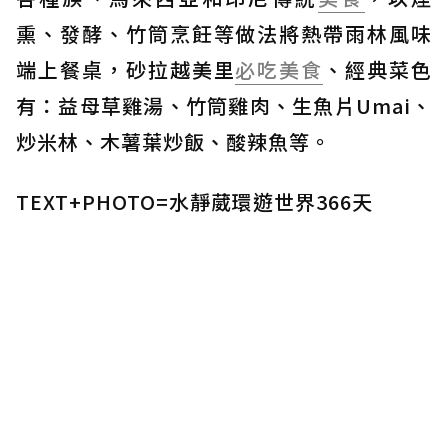
熏、發酵、竹筒烹飪等做法將熱帶雨林風味
端上餐桌，砂拉越美里
必吃美食
、經典菜色
有：益母草雞湯、竹筒雞肉、生魚片Umai、
炒米林、木薯葉炒飯、酸辣魚等。
TEXT+PHOTO=水靜葳環遊世界366天