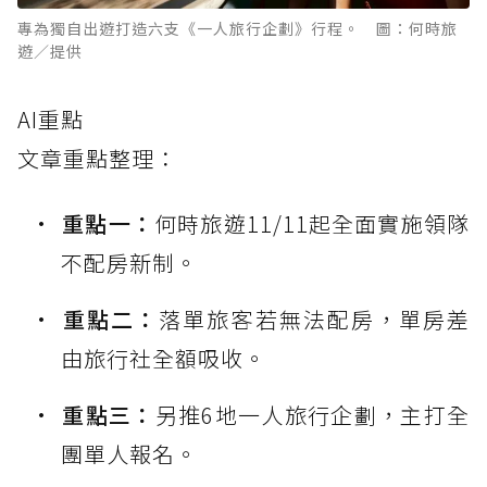
專為獨自出遊打造六支《一人旅行企劃》行程。 圖：何時旅
遊／提供
AI重點
文章重點整理：
重點一：
何時旅遊11/11起全面實施領隊
不配房新制。
重點二：
落單旅客若無法配房，單房差
由旅行社全額吸收。
重點三：
另推6地一人旅行企劃，主打全
團單人報名。