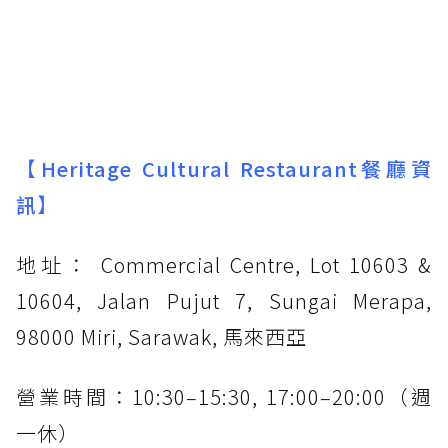
【
Heritage Cultural Restaurant餐廳資
訊
】
地址： Commercial Centre, Lot 10603 &
10604, Jalan Pujut 7, Sungai Merapa,
98000 Miri, Sarawak, 馬來西亞
營業時間：10:30–15:30, 17:00–20:00（週
一休）