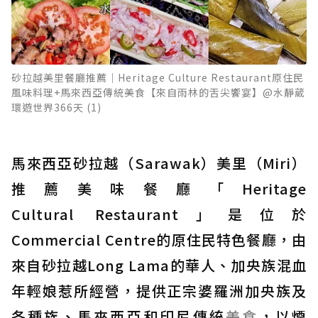
砂拉越美里餐廳推薦│Heritage Culture Restaurant原住民
風味料理+馬來西亞傳統美食【來自雨林的舌尖饗宴】@水靜葳
環遊世界366天 (1)
馬來西亞砂拉越（Sarawak）美里（Miri）
推薦美味餐廳「Heritage
Cultural Restaurant」是位於
Commercial Centre的原住民特色餐廳，由
來自砂拉越Long Lama的華人、加央族混血
年輕娘惹所經營，提供正宗婆羅洲加央族及
各種族、馬來西亞和印尼傳統
美食
，以煙