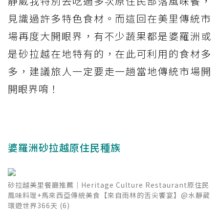
靜葳我特別去吃過多次原住民部落風味餐，
見識過許多特色食材。而這回在美里傳統市
場再度大開眼界，有不少蔬果都是婆羅洲或
是砂拉越在地特有的，在此可利用的食材多
多，建議旅人一定要走一趟當地傳統市場開
開眼界唷！
婆羅洲砂拉越原住民種族
砂拉越美里餐廳推薦│Heritage Culture Restaurant原住民
風味料理+馬來西亞傳統美食【來自雨林的舌尖饗宴】@水靜葳
環遊世界366天 (6)