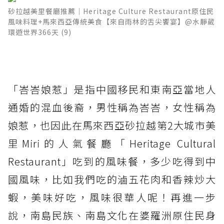
砂拉越美里餐廳推薦│Heritage Culture Restaurant原住民
風味料理+馬來西亞傳統美食【來自雨林的舌尖饗宴】@水靜葳
環遊世界366天 (9)
「峇峇娘惹」是指中國移民和東南亞當地人
通婚的混血後裔，男性稱為峇峇，女性稱為
娘惹，也因此在馬來西亞砂拉越第2大城市美
里Miri的人氣餐廳「Heritage Cultural
Restaurant」吃到的風味餐，多少吃得到中
國風味，比如我們吃的滷五花肉和香辣炒大
蝦，美味好吃，風味很華人呢！再進一步
說，南島民族、南島文化在婆羅洲原住民身