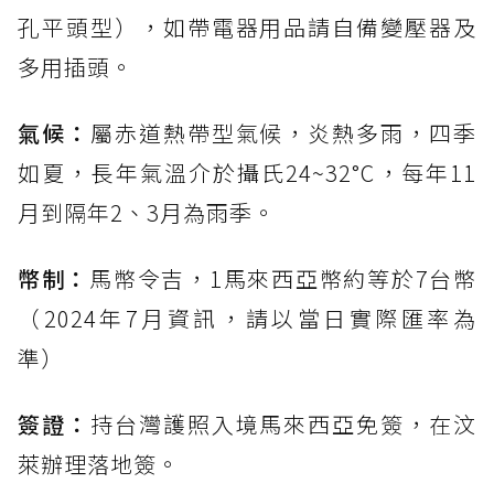
孔平頭型），如帶電器用品請自備變壓器及
多用插頭。
氣候：
屬赤道熱帶型氣候，炎熱多雨，四季
如夏，長年氣溫介於攝氏24~32°C，每年11
月到隔年2、3月為雨季。
幣制：
馬幣令吉，1馬來西亞幣約等於7台幣
（2024年7月資訊，請以當日實際匯率為
準）
簽證：
持台灣護照入境馬來西亞免簽，在汶
萊辦理落地簽。