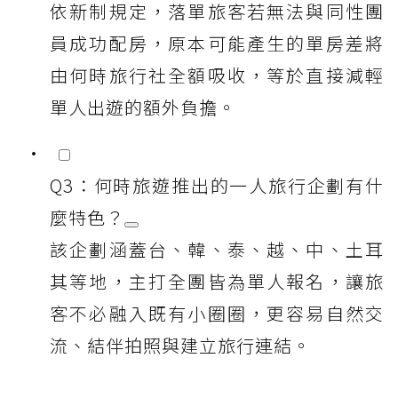
依新制規定，落單旅客若無法與同性團
員成功配房，原本可能產生的單房差將
由何時旅行社全額吸收，等於直接減輕
單人出遊的額外負擔。
Q3：何時旅遊推出的一人旅行企劃有什
麼特色？
該企劃涵蓋台、韓、泰、越、中、土耳
其等地，主打全團皆為單人報名，讓旅
客不必融入既有小圈圈，更容易自然交
流、結伴拍照與建立旅行連結。