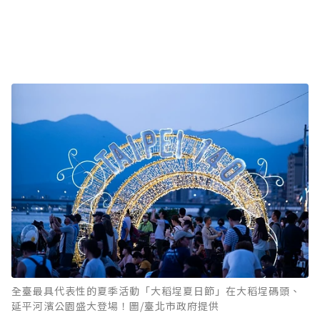
全臺最具代表性的夏季活動「大稻埕夏日節」在大稻埕碼頭、
延平河濱公園盛大登場！圖/臺北市政府提供