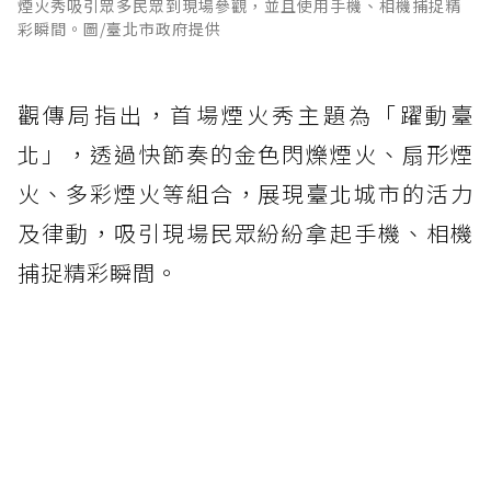
煙火秀吸引眾多民眾到現場參觀，並且使用手機、相機捕捉精
彩瞬間。圖/臺北市政府提供
觀傳局指出，首場煙火秀主題為「躍動臺
北」，透過快節奏的金色閃爍煙火、扇形煙
火、多彩煙火等組合，展現臺北城市的活力
及律動，吸引現場民眾紛紛拿起手機、相機
捕捉精彩瞬間。