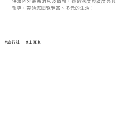
供海內外最新消息及情報，透過深度與廣度兼具
報導，帶領您閱覽豐富、多元的生活！
#旅行社
#土耳其