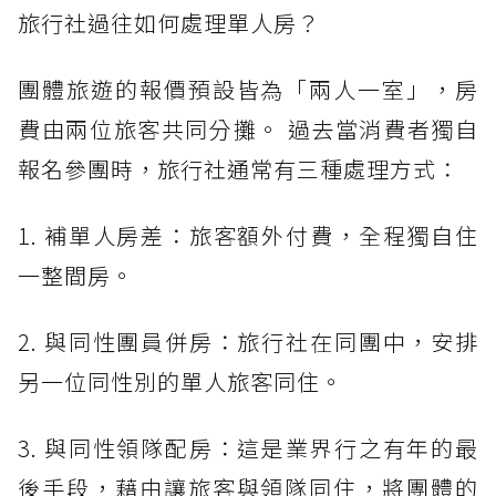
旅行社過往如何處理單人房？
團體旅遊的報價預設皆為「兩人一室」，房
費由兩位旅客共同分攤。 過去當消費者獨自
報名參團時，旅行社通常有三種處理方式：
1. 補單人房差：旅客額外付費，全程獨自住
一整間房。
2. 與同性團員併房：旅行社在同團中，安排
另一位同性別的單人旅客同住。
3. 與同性領隊配房：這是業界行之有年的最
後手段，藉由讓旅客與領隊同住，將團體的