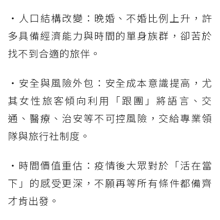
・人口結構改變：晚婚、不婚比例上升，許
多具備經濟能力與時間的單身族群，卻苦於
找不到合適的旅伴。
・安全與風險外包：安全成本意識提高，尤
其女性旅客傾向利用「跟團」將語言、交
通、醫療、治安等不可控風險，交給專業領
隊與旅行社制度。
・時間價值重估：疫情後大眾對於「活在當
下」的感受更深，不願再等所有條件都備齊
才肯出發。