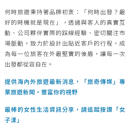
何時旅遊秉持著品牌初衷：「何時出發？最
好的時機就是現在」，透過與客人的真實互
動、公司夥伴實際的踩線經驗、密切關注市
場脈動，致力於設計出貼近客戶的行程，成
為每一位旅客在外最堅實的後盾，讓每一次
出發都從容自在。
提供海內外旅遊最新消息，「旅奇傳媒」專
業旅遊新聞‧豐富你的視野
最棒的女性生活資訊分享，請追蹤按讚「女
子漾」