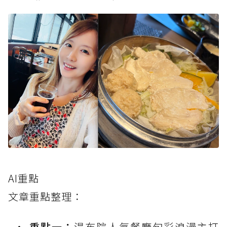
AI重點
文章重點整理：
重點一：
湯布院人氣餐廳旬彩浪漫主打