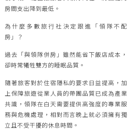
房間支出降到最低。
為什麼多數旅行社決定跟進「領隊不配
房」？
過去「與領隊併房」雖然能省下飯店成本，
卻時常犧牲雙方的睡眠品質。
隨著旅客對於住宿隱私的要求日益提高，加
上保障旅遊從業人員的帶團品質已成為產業
共識，領隊在白天需要提供高強度的專業服
務與危機處理，相對而言晚上就必須擁有獨
立且不受干擾的休息時間。