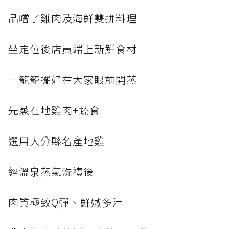
品嚐了雞肉及海鮮雙拼料理
坐定位後店員端上新鮮食材
一籠籠擺好在大家眼前開蒸
先蒸在地雞肉+蔬食
選用大分縣名產地雞
經溫泉蒸氣洗禮後
肉質極致Q彈、鮮嫩多汁