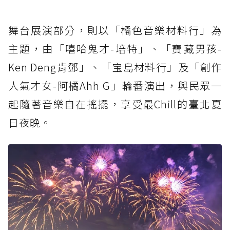
舞台展演部分，則以「橘色音樂材料行」為
主題，由「嘻哈鬼才-培特」、「寶藏男孩-
Ken Deng肯鄧」、「宝島材料行」及「創作
人氣才女-阿橘Ahh G」輪番演出，與民眾一
起隨著音樂自在搖擺，享受最Chill的臺北夏
日夜晚。