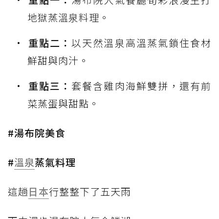
地獄蒸溫泉料理。
重點二：
以天然溫泉高溫蒸氣鎖住食材
鮮甜與肉汁。
重點三：
套餐含雞肉海鮮雙拼，還有前
菜蒸蛋與甜點。
#湯布院美食
#
溫泉
蒸氣料理
這趟
日本
行整整下了五天雨