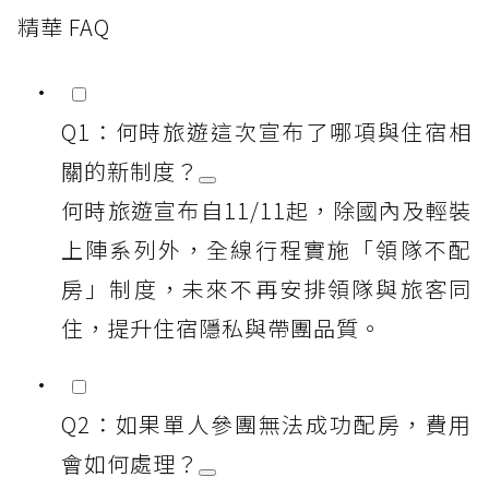
精華 FAQ
Q1：何時旅遊這次宣布了哪項與住宿相
關的新制度？
何時旅遊宣布自11/11起，除國內及輕裝
上陣系列外，全線行程實施「領隊不配
房」制度，未來不再安排領隊與旅客同
住，提升住宿隱私與帶團品質。
Q2：如果單人參團無法成功配房，費用
會如何處理？