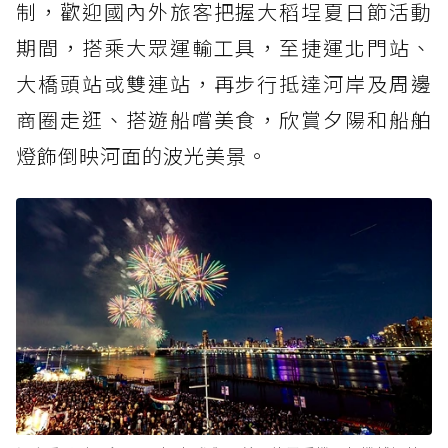
制，歡迎國內外旅客把握大稻埕夏日節活動
期間，搭乘大眾運輸工具，至捷運北門站、
大橋頭站或雙連站，再步行抵達河岸及周邊
商圈走逛、搭遊船嚐美食，欣賞夕陽和船舶
燈飾倒映河面的波光美景。