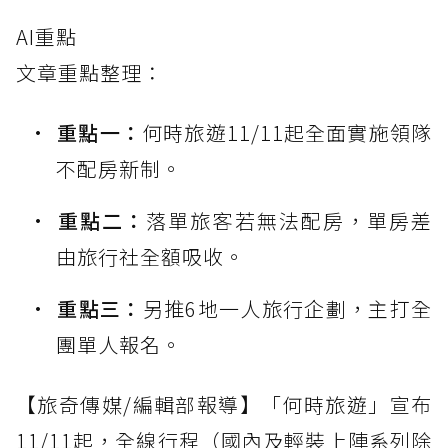
AI重點
文章重點整理：
重點一：
何時旅遊11/11起全面實施領隊
不配房新制。
重點二：
落單旅客若無法配房，單房差
由旅行社全額吸收。
重點三：
另推6地一人旅行企劃，主打全
團單人報名。
【旅奇傳媒/編輯部報導】「何時旅遊」宣布
11/11起，全線行程（國內及輕裝上陣系列除