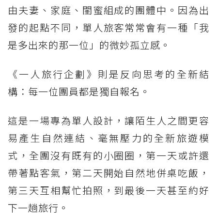
由夫妻、家庭、閨蜜組成的團體中。因為出
發的起點不同，單人旅客常常會有一種「我
是多出來的那一位」的微妙孤立感。
《一人旅行企劃》則是反向思考的全新結
構：每一位團員都是獨自報名。
這是一場專為單人設計，讓陌生人之間更容
易產生自然連結、毫無壓力的全新旅遊模
式，全團沒有既有的小圈圈，第一天或許還
帶著點客氣，第二天開始自然地併桌吃飯，
第三天互相幫忙拍照，到最後一天甚至約好
下一趟旅行。