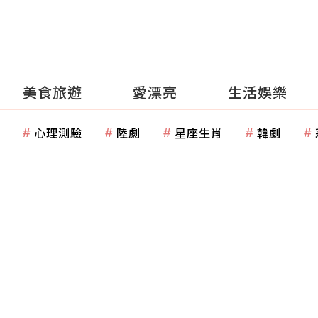
美食旅遊
愛漂亮
生活娛樂
心理測驗
陸劇
星座生肖
韓劇