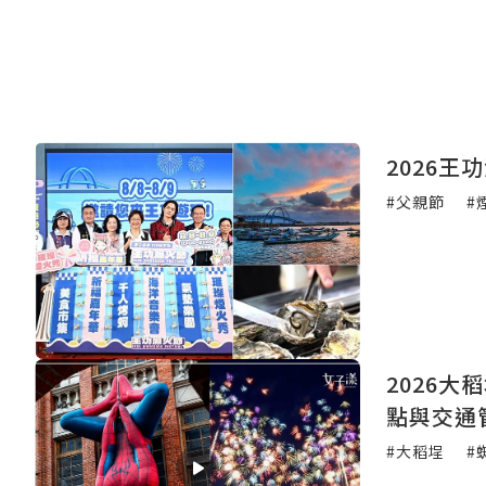
2026
#父親節
#
2026
點與交通
#大稻埕
#