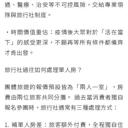
通、醫療、治安等不可控風險，交給專業領
隊與旅行社制度。
・時間價值重估：疫情後大眾對於「活在當
下」的感受更深，不願再等所有條件都備齊
才肯出發。
旅行社過往如何處理單人房？
團體旅遊的報價預設皆為「兩人一室」，房
費由兩位旅客共同分攤。 過去當消費者獨自
報名參團時，旅行社通常有三種處理方式：
1. 補單人房差：旅客額外付費，全程獨自住