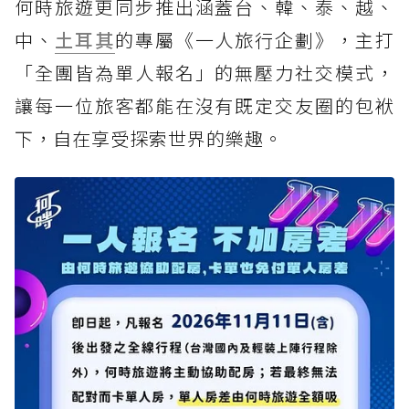
何時旅遊更同步推出涵蓋台、韓、泰、越、
中、
土耳其
的專屬《一人旅行企劃》，主打
「全團皆為單人報名」的無壓力社交模式，
讓每一位旅客都能在沒有既定交友圈的包袱
下，自在享受探索世界的樂趣。