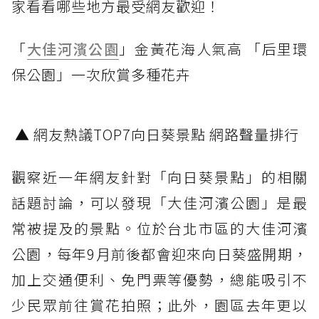
家看看哪些地方最受網友歡迎！
「
大佳河濱公園
」金黃花海人氣高 「后里環
保公園」一次欣賞多種花卉
▲ 網友熱議TOP7向日葵景點 網路聲量排行
觀察近一年網友針對「向日葵景點」的相關
話題討論，可以發現「大佳河濱公園」是最
常被提及的景點。位於台北市區的大佳河濱
公園，每年9月前後都會迎來向日葵盛開期，
加上交通便利、免門票等優勢，總能吸引不
少民眾前往賞花拍照；此外，園區去年更以