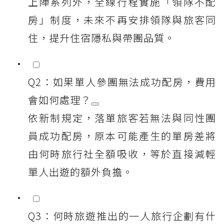
上陣系列外，全線行程實施「領隊不配
房」制度，未來不再安排領隊與旅客同
住，提升住宿隱私與帶團品質。
Q2：如果單人參團無法成功配房，費用
會如何處理？
依新制規定，落單旅客若無法與同性團
員成功配房，原本可能產生的單房差將
由何時旅行社全額吸收，等於直接減輕
單人出遊的額外負擔。
Q3：何時旅遊推出的一人旅行企劃有什