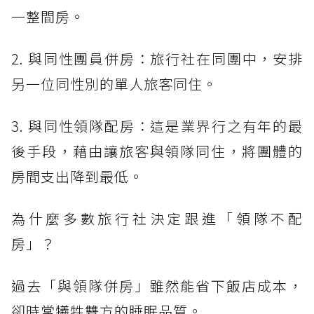
一整間房。
2. 與同性團員併房：旅行社在同團中，安排
另一位同性別的單人旅客同住。
3. 與同性領隊配房：這是業界行之有年的最
後手段，藉由讓旅客與領隊同住，將團體的
房間支出降到最低。
為什麼多數旅行社決定跟進「領隊不配
房」？
過去「與領隊併房」雖然能省下飯店成本，
卻時常犧牲雙方的睡眠品質。