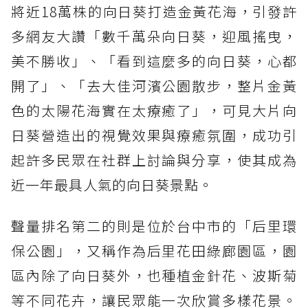
將近18萬株的向日葵打造金黃花海，引發許
多網友大讚「數千萬朵向日葵，迎風搖曳，
美不勝收」、「看到這麼多的向日葵，心都
開了」、「去大佳河濱公園散步，整片金黃
色的太陽花海實在太療癒了」，可見大片向
日葵營造出的視覺效果與療癒氛圍，成功引
起許多民眾在社群上討論與分享，使其成為
近一年最具人氣的向日葵景點。
聲量排名第二的則是位於台中市的「后里環
保公園」，又稱作為后里花田綠廊園區，園
區內除了向日葵外，也種植金針花、波斯菊
等不同花卉，讓民眾能一次欣賞多樣花景。