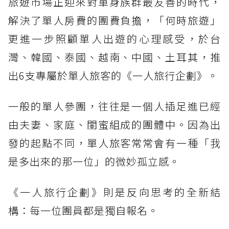
旅遊市場正迎來對單身族群最友善的時代，
解決了單人房費的團費負擔，「何時旅遊」
更進一步照顧單人出遊的心理感受，於台
灣、韓國、泰國、越南、中國、土耳其，推
出6支專屬於單人旅客的《一人旅行企劃》。
一般的單人參團，往往是一個人插足進已經
由夫妻、家庭、閨蜜組成的團體中。因為出
發的起點不同，單人旅客常常會有一種「我
是多出來的那一位」的微妙孤立感。
《一人旅行企劃》則是反向思考的全新結
構：每一位團員都是獨自報名。