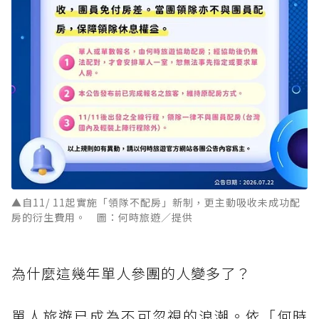
▲自11/ 11起實施「領隊不配房」新制，更主動吸收未成功配
房的衍生費用。 圖：何時旅遊／提供
為什麼這幾年單人參團的人變多了？
單人旅遊已成為不可忽視的浪潮。依「何時