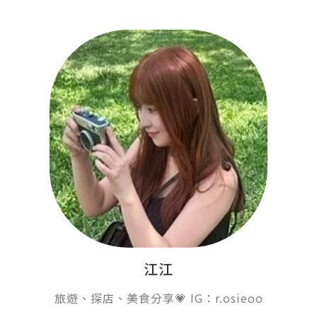
江江
旅遊、探店、美食分享💗 IG：r.osieoo