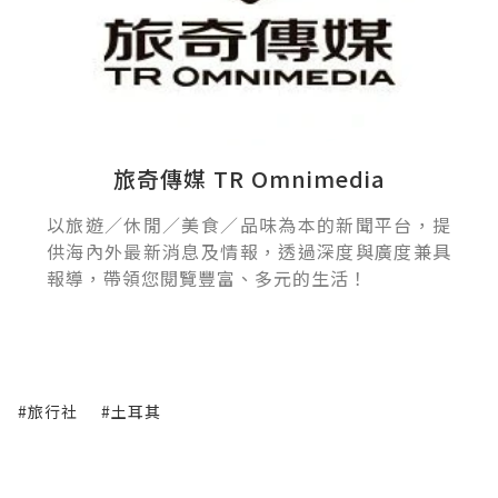
旅奇傳媒 TR Omnimedia
以旅遊／休閒／美食／品味為本的新聞平台，提
供海內外最新消息及情報，透過深度與廣度兼具
報導，帶領您閱覽豐富、多元的生活！
#旅行社
#土耳其