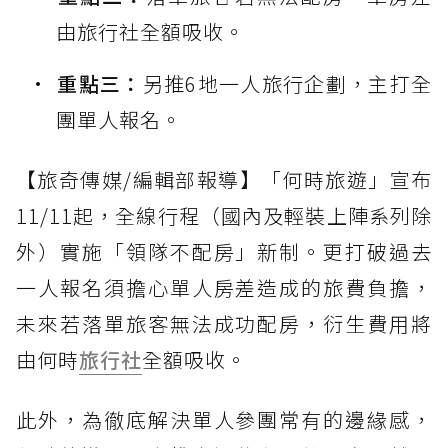
由旅行社全額吸收。
重點三：
另推6地一人旅行企劃，主打全
團單人報名。
【旅奇傳媒/編輯部報導】「何時旅遊」宣布
11/11起，全線行程（國內及輕裝上陣系列除
外）實施「領隊不配房」新制。更打破過去
一人報名須擔心單人房差造成的旅費負擔，
未來若落單旅客無法成功配房，衍生費用將
由何時
旅行社
全額吸收。
此外，為徹底解決單人參團常有的邊緣感，