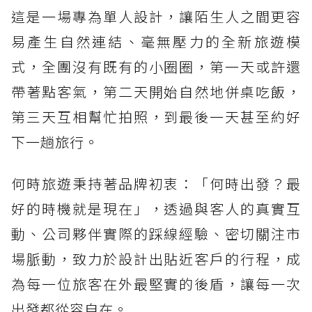
這是一場專為單人設計，讓陌生人之間更容
易產生自然連結、毫無壓力的全新旅遊模
式，全團沒有既有的小圈圈，第一天或許還
帶著點客氣，第二天開始自然地併桌吃飯，
第三天互相幫忙拍照，到最後一天甚至約好
下一趟旅行。
何時旅遊秉持著品牌初衷：「何時出發？最
好的時機就是現在」，透過與客人的真實互
動、公司夥伴實際的踩線經驗、密切關注市
場脈動，致力於設計出貼近客戶的行程，成
為每一位旅客在外最堅實的後盾，讓每一次
出發都從容自在。