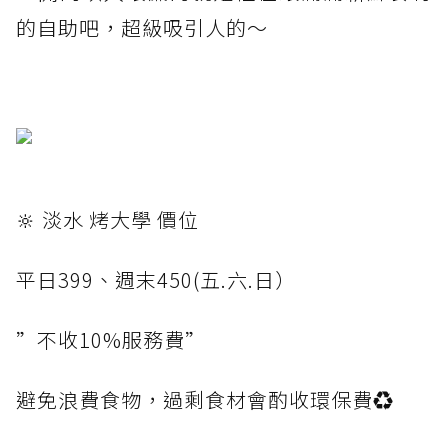
的自助吧，超級吸引人的～
🔆 淡水 烤大學 價位
平日399、週末450(五.六.日）
”不收10%服務費”
避免浪費食物，過剩食材會酌收環保費♻️