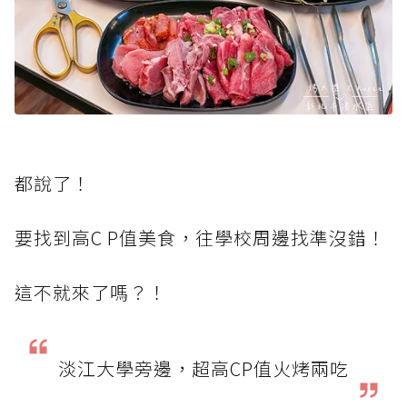
都說了！
要找到高C P值美食，往學校周邊找準沒錯！
這不就來了嗎？！
淡江大學旁邊，超高CP值火烤兩吃