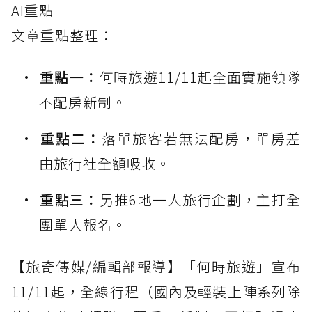
AI重點
文章重點整理：
重點一：
何時旅遊11/11起全面實施領隊
不配房新制。
重點二：
落單旅客若無法配房，單房差
由旅行社全額吸收。
重點三：
另推6地一人旅行企劃，主打全
團單人報名。
【旅奇傳媒/編輯部報導】「何時旅遊」宣布
11/11起，全線行程（國內及輕裝上陣系列除