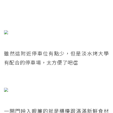
雖然這附近停車位有點少，但是淡水烤大學
有配合的停車場，太方便了吧👏
一開門映入眼簾的就是櫃檯跟滿滿新鮮食材