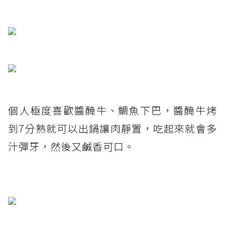
個人極度喜歡醬醃牛、鯛魚下巴，醬醃牛烤
到7分熟就可以出鍋讓肉靜置，吃起來就會多
汁彈牙，然後又鹹香可口。