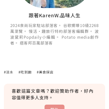
跟著KarenW.品味人生
2024食尚玩家駐站部落客。 谷歌嚮導10級2268
萬瀏覽。 慢活‧趣旅行特約部落客編輯群。 波
波黛莉Popdaily小編輯。 Potato media創作
者。 痞客邦百萬部落客
#淡水
#吃到飽
#美食探店
喜歡這篇文章嗎？歡迎贊助作者，好內
容值得更多人支持。