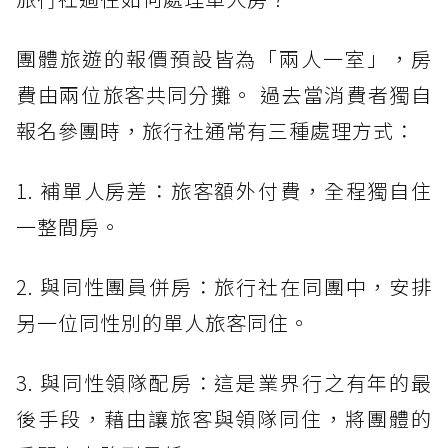
團體旅遊的報價預設皆為「兩人一室」，房
費由兩位旅客共同分攤。 過去當消費者獨自
報名參團時，旅行社通常有三種處理方式：
1. 補單人房差：旅客額外付費，全程獨自住
一整間房。
2. 與同性團員併房：旅行社在同團中，安排
另一位同性別的單人旅客同住。
3. 與同性領隊配房：這是業界行之有年的最
後手段，藉由讓旅客與領隊同住，將團體的