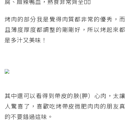
腐、麻辣鴨血，熟食非常齊全👍🏻
烤肉的部分我是覺得肉質都非常的優秀，而
且薄度厚度都調整的剛剛好，所以烤起來都
是多汁又美味！
其中還可以看得到帶皮的脥(胛）心肉，太讓
人驚喜了，喜歡吃烤帶皮微肥肉肉的朋友真
的不要錯過這味。