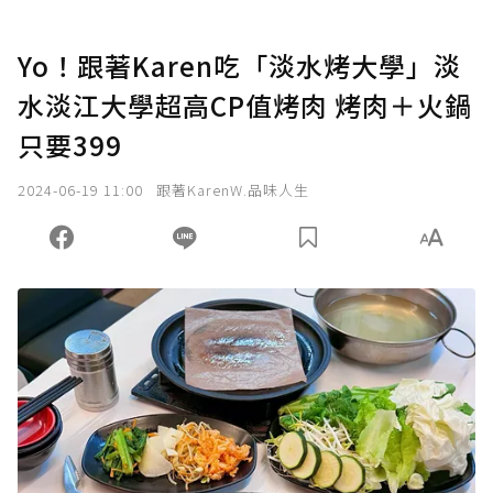
Yo！跟著Karen吃「淡水烤大學」淡
水淡江大學超高CP值烤肉 烤肉＋火鍋
只要399
2024-06-19 11:00
跟著KarenW.品味人生