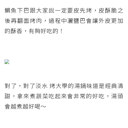
鯛魚下巴跟大家說一定要皮先烤，皮酥脆之
後再翻面烤肉，過程中灑鹽巴會讓外皮更加
的酥香，有夠好吃的！
對了，對了淡水 烤大學的湯鍋味道是經典清
甜，拿來煮蔬菜吃起來會非常的好吃，湯頭
會越煮越好喝～