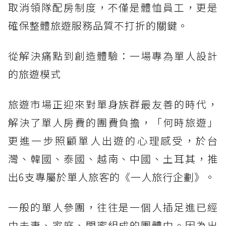
取消領隊配房制度，不僅是體恤員工，更是
確保整體旅遊服務品質不打折的關鍵。
從解決痛點到創造體驗：一場專為單人設計
的旅遊模式
旅遊市場正迎來對單身族群最友善的時代，
解決了單人房費的團費負擔，「何時旅遊」
更進一步照顧單人出遊的心理感受，於台
灣、韓國、泰國、越南、中國、土耳其，推
出6支專屬於單人旅客的《一人旅行企劃》。
一般的單人參團，往往是一個人插足進已經
由夫妻、家庭、閨蜜組成的團體中。因為出