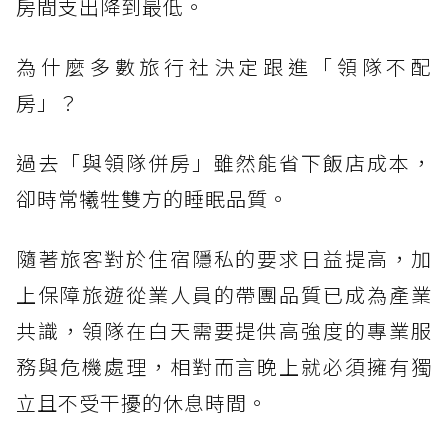
房間支出降到最低。
為什麼多數旅行社決定跟進「領隊不配
房」？
過去「與領隊併房」雖然能省下飯店成本，
卻時常犧牲雙方的睡眠品質。
隨著旅客對於住宿隱私的要求日益提高，加
上保障旅遊從業人員的帶團品質已成為產業
共識，領隊在白天需要提供高強度的專業服
務與危機處理，相對而言晚上就必須擁有獨
立且不受干擾的休息時間。