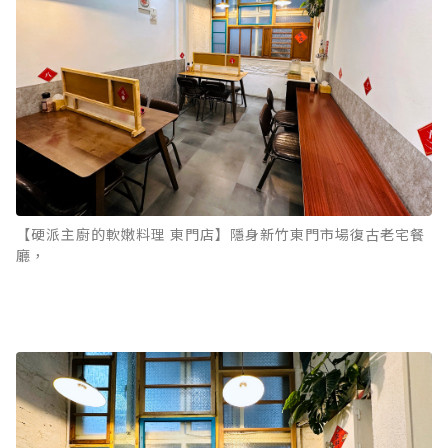
【硬派主廚的軟嫩料理 東門店】隱身新竹東門市場復古老宅餐
廳，