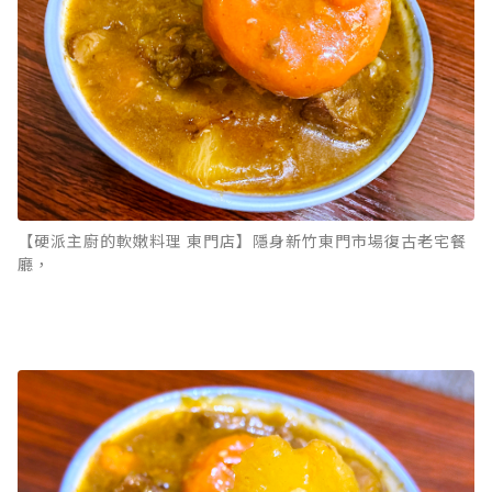
【硬派主廚的軟嫩料理 東門店】隱身新竹東門市場復古老宅餐
廳，