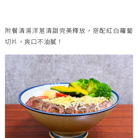
附餐清湯洋蔥清甜完美釋放，搭配紅白蘿蔔
切片，爽口不油膩！