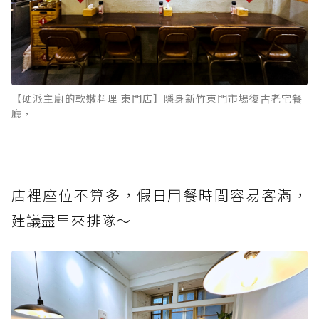
【硬派主廚的軟嫩料理 東門店】隱身新竹東門市場復古老宅餐
廳，
店裡座位不算多，假日用餐時間容易客滿，
建議盡早來排隊～