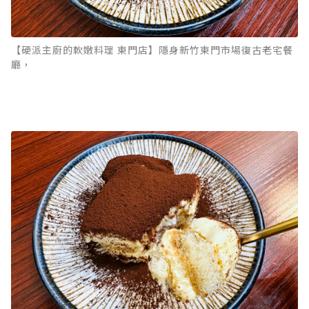
【硬派主廚的軟嫩料理 東門店】隱身新竹東門市場復古老宅餐
廳，