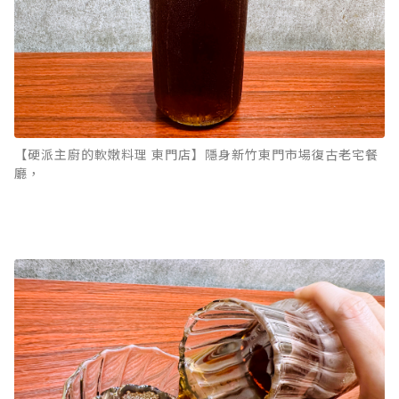
【硬派主廚的軟嫩料理 東門店】隱身新竹東門市場復古老宅餐
廳，