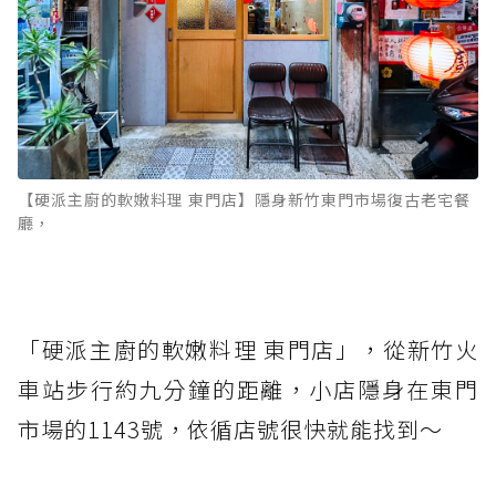
【硬派主廚的軟嫩料理 東門店】隱身新竹東門市場復古老宅餐
廳，
「硬派主廚的軟嫩料理 東門店」，從新竹火
車站步行約九分鐘的距離，小店隱身在東門
市場的1143號，依循店號很快就能找到～