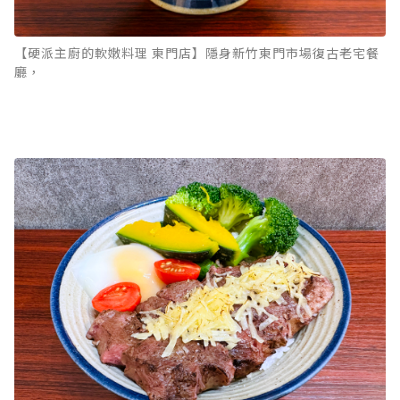
【硬派主廚的軟嫩料理 東門店】隱身新竹東門市場復古老宅餐
廳，