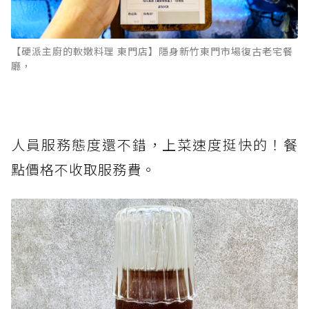
【硬派主廚的軟嫩料理 東門店】隱身新竹東門市場復古老宅餐
廳，
人員服務態度還不錯，上菜速度挺快的！餐
點價格不收取服務費。