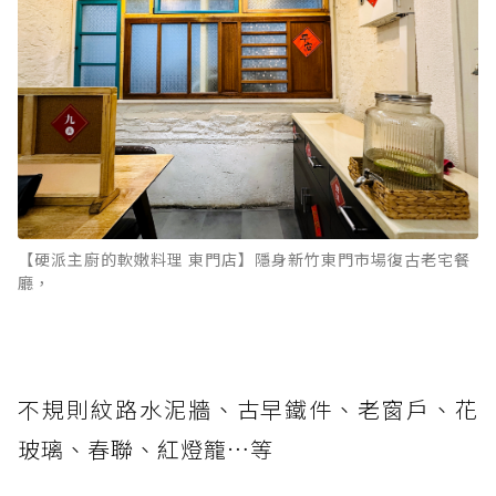
【硬派主廚的軟嫩料理 東門店】隱身新竹東門市場復古老宅餐
廳，
不規則紋路水泥牆、古早鐵件、老窗戶、花
玻璃、春聯、紅燈籠…等