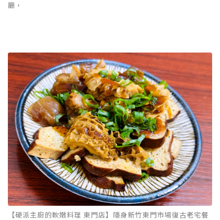
廳，
【硬派主廚的軟嫩料理 東門店】隱身新竹東門市場復古老宅餐