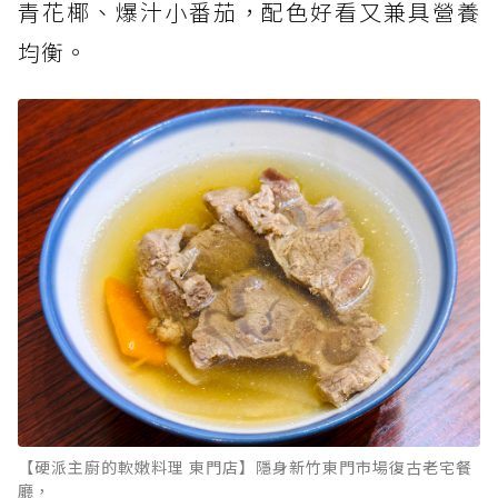
青花椰、爆汁小番茄，配色好看又兼具營養
均衡。
【硬派主廚的軟嫩料理 東門店】隱身新竹東門市場復古老宅餐
廳，