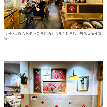
【硬派主廚的軟嫩料理 東門店】隱身新竹東門市場復古老宅餐
廳，