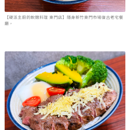
【硬派主廚的軟嫩料理 東門店】隱身新竹東門市場復古老宅餐
廳，