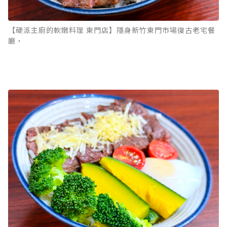
【硬派主廚的軟嫩料理 東門店】隱身新竹東門市場復古老宅餐
廳，