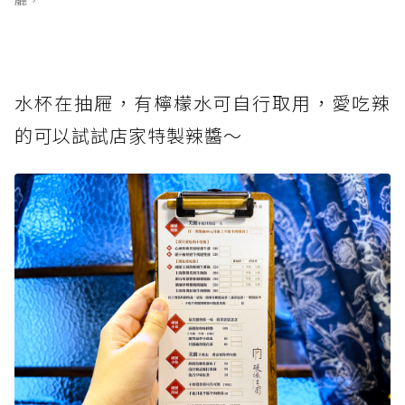
水杯在抽屜，有檸檬水可自行取用，愛吃辣
的可以試試店家特製辣醬～