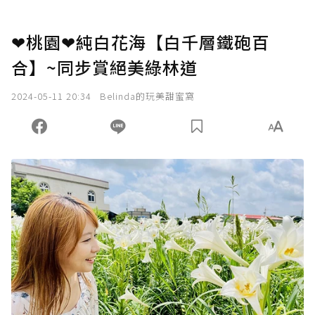
❤桃園❤純白花海【白千層鐵砲百
合】~同步賞絕美綠林道
2024-05-11 20:34
Belinda的玩美甜蜜窩