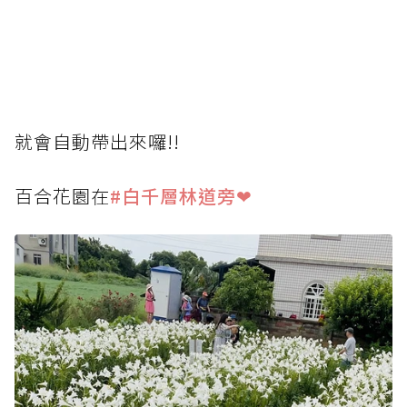
就會自動帶出來囉!!
百合花園在
#白千層林道旁❤