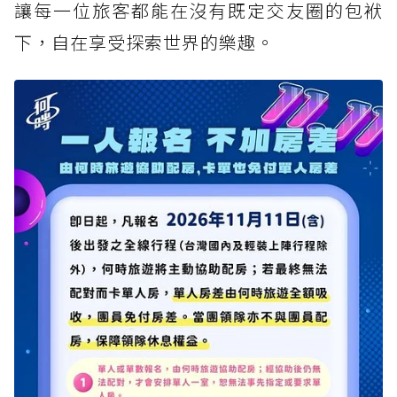
讓每一位旅客都能在沒有既定交友圈的包袱
下，自在享受探索世界的樂趣。