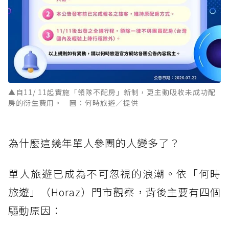
▲自11/ 11起實施「領隊不配房」新制，更主動吸收未成功配
房的衍生費用。 圖：何時旅遊／提供
為什麼這幾年單人參團的人變多了？
單人旅遊已成為不可忽視的浪潮。依「何時
旅遊」（Horaz）門市觀察，背後主要有四個
驅動原因：