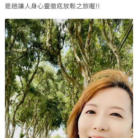
是趟讓人身心靈徹底放鬆之旅喔!!