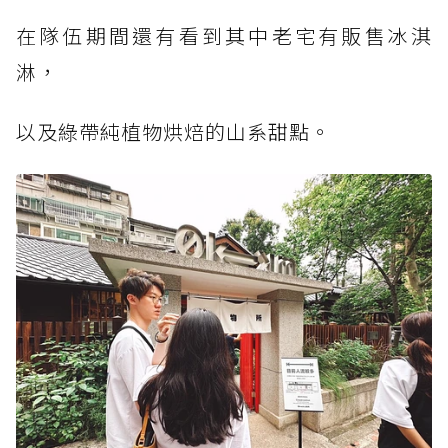
在隊伍期間還有看到其中老宅有販售冰淇
淋，
以及綠帶純植物烘焙的山系甜點。