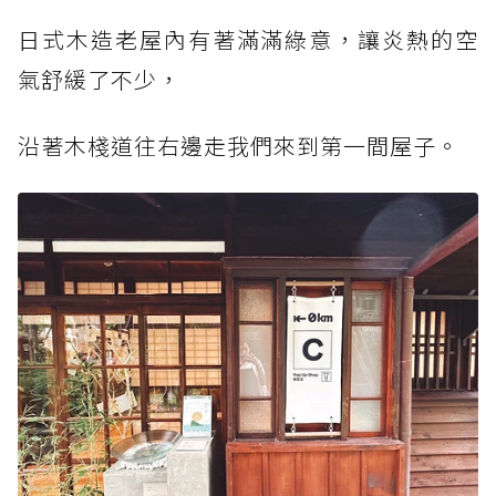
日式木造老屋內有著滿滿綠意，讓炎熱的空
氣舒緩了不少，
沿著木棧道往右邊走我們來到第一間屋子。