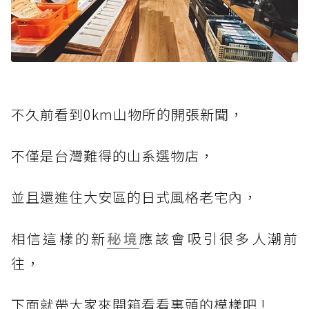
不久前看到0km山物所的開張新聞，
不僅是台灣難得的山系選物店，
並且還進住大安區的日式風格老宅內，
相信這樣的新
秘境
應該會吸引很多人潮前
往，
下面就帶大家來開箱看看裏頭的模樣吧 !