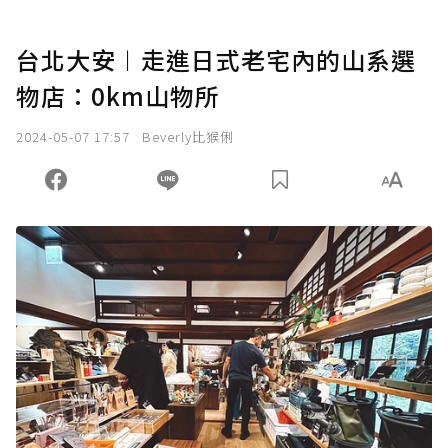
台北大安︱走進日式老宅內的山系選
物店：0km山物所
2024-05-07 17:57
Beverly比猴俐