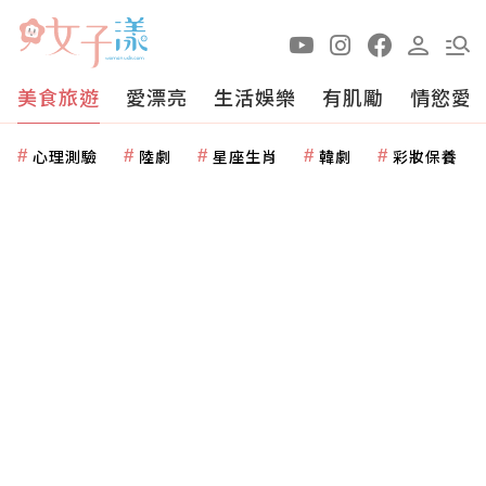
美食旅遊
愛漂亮
生活娛樂
有肌勵
情慾愛
心理測驗
陸劇
星座生肖
韓劇
彩妝保養