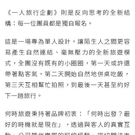
《一人旅行企劃》則是反向思考的全新結
構：每一位團員都是獨自報名。
這是一場專為單人設計，讓陌生人之間更容
易產生自然連結、毫無壓力的全新旅遊模
式，全團沒有既有的小圈圈，第一天或許還
帶著點客氣，第二天開始自然地併桌吃飯，
第三天互相幫忙拍照，到最後一天甚至約好
下一趟旅行。
何時旅遊秉持著品牌初衷：「何時出發？最
好的時機就是現在」，透過與客人的真實互