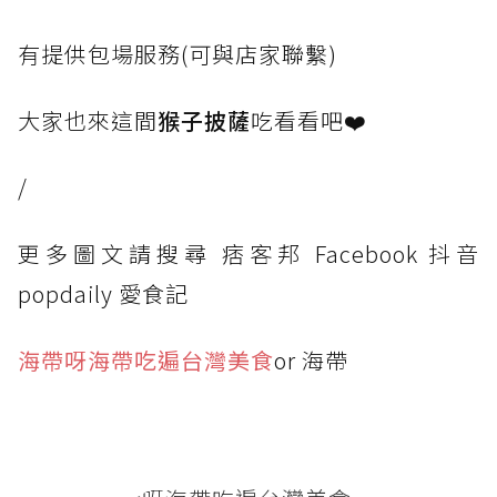
有提供包場服務(可與店家聯繫)
大家也來這間
猴子披薩
吃看看吧❤️
/
更多圖文請搜尋 痞客邦 Facebook 抖音
popdaily 愛食記
海帶呀海帶吃遍台灣美食
or 海帶