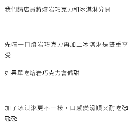
我們請店員將熔岩巧克力和冰淇淋分開
先嚐一口熔岩巧克力再加上冰淇淋是雙重享
受
如果單吃熔岩巧克力會偏甜
加了冰淇淋更不一樣，口感變滑順又耐吃🥰
🥰🥰