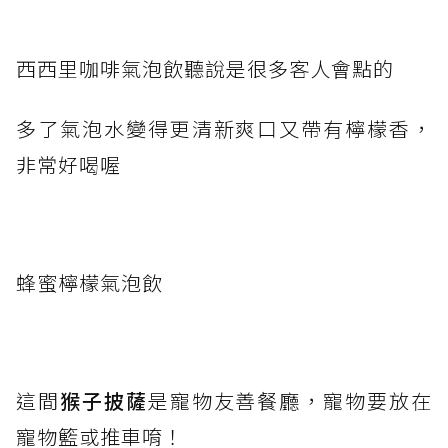
西西里咖啡氣泡飲聽說是很多客人會點的
多了氣泡水變得更清新爽口又帶有檸檬香，
非常好喝喔
蜂蜜檸檬氣泡飲
這間
猴子披薩
是寵物友善餐廳，寵物要放在
寵物籃或推車唷！