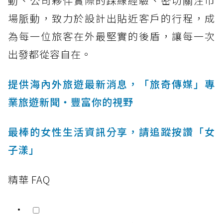
動、公司夥伴實際的踩線經驗、密切關注市
場脈動，致力於設計出貼近客戶的行程，成
為每一位旅客在外最堅實的後盾，讓每一次
出發都從容自在。
提供海內外旅遊最新消息，「旅奇傳媒」專
業旅遊新聞‧豐富你的視野
最棒的女性生活資訊分享，請追蹤按讚「女
子漾」
精華 FAQ