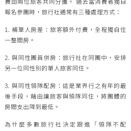
費由兩位旅客共同分攤。 過去當消費者獨自
報名參團時，旅行社通常有三種處理方式：
1. 補單人房差：旅客額外付費，全程獨自住
一整間房。
2. 與同性團員併房：旅行社在同團中，安排
另一位同性別的單人旅客同住。
3. 與同性領隊配房：這是業界行之有年的最
後手段，藉由讓旅客與領隊同住，將團體的
房間支出降到最低。
為什麼多數旅行社決定跟進「領隊不配