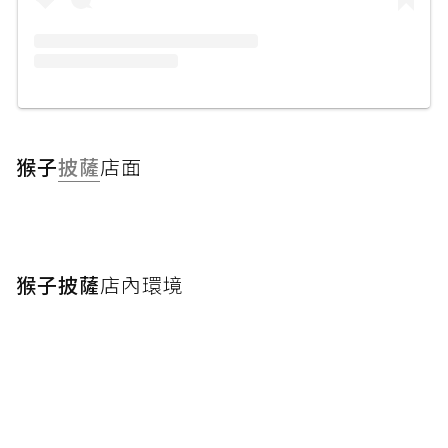
猴子
披薩
店面
猴子披薩
店內環境