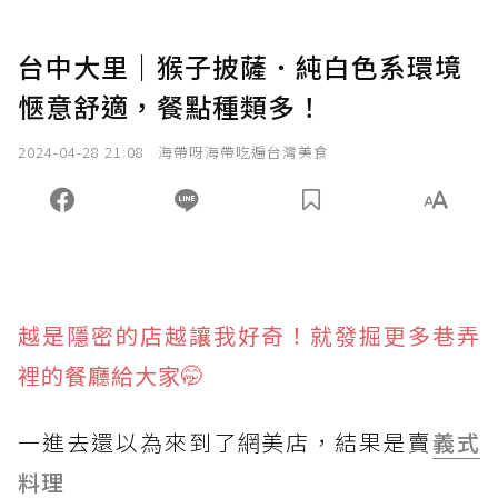
台中大里｜猴子披薩．純白色系環境
愜意舒適，餐點種類多！
2024-04-28 21:08
海帶呀海帶吃遍台灣美食
越是隱密的店越讓我好奇！就發掘更多巷弄
裡的餐廳給大家🤭
一進去還以為來到了網美店，結果是賣
義式
料理