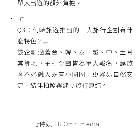
單人出遊的額外負擔。
Q3：何時旅遊推出的一人旅行企劃有什
麼特色？
該企劃涵蓋台、韓、泰、越、中、土耳
其等地，主打全團皆為單人報名，讓旅
客不必融入既有小圈圈，更容易自然交
流、結伴拍照與建立旅行連結。