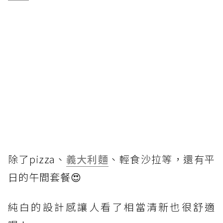
除了pizza、
義大利麵
、輕食沙拉等，還有平
日的午間套餐😍
純白的設計感讓人看了相當清新也很舒適