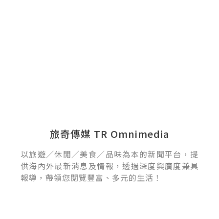
旅奇傳媒 TR Omnimedia
以旅遊／休閒／美食／品味為本的新聞平台，提
供海內外最新消息及情報，透過深度與廣度兼具
報導，帶領您閱覽豐富、多元的生活！