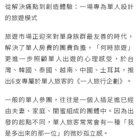
從解決痛點到創造體驗：一場專為單人設計
的旅遊模式
旅遊市場正迎來對單身族群最友善的時代，
解決了單人房費的團費負擔，「何時旅遊」
更進一步照顧單人出遊的心理感受，於台
灣、韓國、泰國、越南、中國、土耳其，推
出6支專屬於單人旅客的《一人旅行企劃》。
一般的單人參團，往往是一個人插足進已經
由夫妻、家庭、閨蜜組成的團體中。因為出
發的起點不同，單人旅客常常會有一種「我
是多出來的那一位」的微妙孤立感。