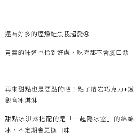
還有好多的煙燻鮭魚我超愛🤤
青醬的味道也恰到好處，吃完都不會膩口😍
再來甜點也是要點的吧！點了熔岩巧克力+鐵
觀音冰淇淋
甜點冰淇淋搭配的是「一起隱冰室」的綿綿
冰，不定期會更換口味