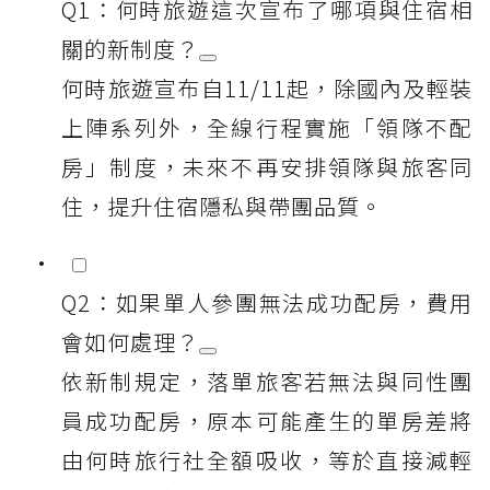
Q1：何時旅遊這次宣布了哪項與住宿相
關的新制度？
何時旅遊宣布自11/11起，除國內及輕裝
上陣系列外，全線行程實施「領隊不配
房」制度，未來不再安排領隊與旅客同
住，提升住宿隱私與帶團品質。
Q2：如果單人參團無法成功配房，費用
會如何處理？
依新制規定，落單旅客若無法與同性團
員成功配房，原本可能產生的單房差將
由何時旅行社全額吸收，等於直接減輕