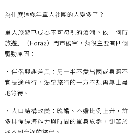
為什麼這幾年單人參團的人變多了？
單人旅遊已成為不可忽視的浪潮。依「何時
旅遊」（Horaz）門市觀察，背後主要有四個
驅動原因：
・伴侶興趣差異：另一半不愛出國或身體不
宜長途飛行，渴望旅行的一方不想再無止盡
地等待。
・人口結構改變：晚婚、不婚比例上升，許
多具備經濟能力與時間的單身族群，卻苦於
找不到合適的旅伴。