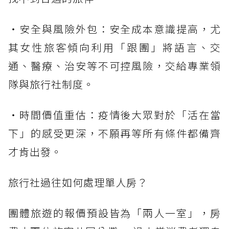
・安全與風險外包：安全成本意識提高，尤
其女性旅客傾向利用「跟團」將語言、交
通、醫療、治安等不可控風險，交給專業領
隊與旅行社制度。
・時間價值重估：疫情後大眾對於「活在當
下」的感受更深，不願再等所有條件都備齊
才肯出發。
旅行社過往如何處理單人房？
團體旅遊的報價預設皆為「兩人一室」，房