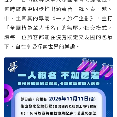
何時旅遊更同步推出涵蓋台、韓、泰、越、
中、
土耳其
的專屬《一人旅行企劃》，主打
「全團皆為單人報名」的無壓力社交模式，
讓每一位旅客都能在沒有既定交友圈的包袱
下，自在享受探索世界的樂趣。