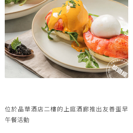
位於晶華酒店二樓的上庭酒廊推出友善蛋早
午餐活動