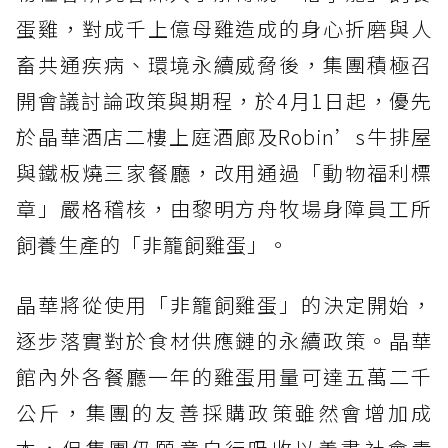
蛋雞，對成千上億母雞造成的身心折磨與人
畜共通疾病、環境永續威脅後，集團積極召
開會議討論政策與期程，於4月1日起，優先
於晶華酒店二樓上庭酒廊及Robin’s牛排屋
與鐵板燒三家餐廳，改用通過「動物福利標
章」嚴格稽核，由黎明方舟牧場身障員工所
飼養生產的「非籠飼雞蛋」。
晶華將從使用「非籠飼雞蛋」的決定開始，
逐步落實對於食材供應鏈的永續政策。晶華
館內外各餐廳一年的雞蛋用量可達五萬二千
公斤，集團的友善採購政策雖然會增加成