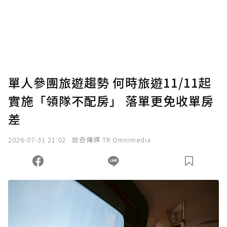
單人參團旅遊趨勢 何時旅遊11/11起
實施「領隊不配房」 落單更免收單房
差
2026-07-31 21:02
旅奇傳媒 TR Omnimedia