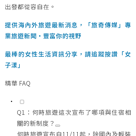
出發都從容自在。
提供海內外旅遊最新消息，「旅奇傳媒」專
業旅遊新聞‧豐富你的視野
最棒的女性生活資訊分享，請追蹤按讚「女
子漾」
精華 FAQ
Q1：何時旅遊這次宣布了哪項與住宿相
關的新制度？
何時旅遊宣布自11/11起，除國內及輕裝