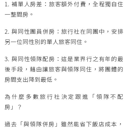
1. 補單人房差：旅客額外付費，全程獨自住
一整間房。
2. 與同性團員併房：旅行社在同團中，安排
另一位同性別的單人旅客同住。
3. 與同性領隊配房：這是業界行之有年的最
後手段，藉由讓旅客與領隊同住，將團體的
房間支出降到最低。
為什麼多數旅行社決定跟進「領隊不配
房」？
過去「與領隊併房」雖然能省下飯店成本，