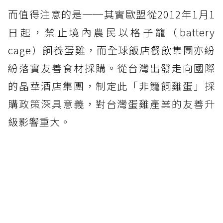
而值得注意的是──其實歐盟從2012年1月1
日起，禁止境內農民以格子籠（battery
cage）飼養蛋雞，而全球飯店餐飲集團亦紛
紛落實友善食材採購。從台灣出發走向國際
的晶華酒店集團，制定此「非籠飼雞蛋」採
購政策深具意義，對台灣蛋雞產業的友善升
級影響重大。