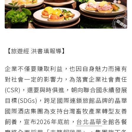
【旅遊經 洪書瑱報導】
企業不僅要賺取利益，也因自身魅力而擁有
對社會一定的影響力，為落實企業社會責任
(CSR)，還要與時俱進，朝向聯合國永續發展
目標(SDGs)，跨足國際連鎖旅館品牌的晶華
國際酒店集團為支持台灣畜牧產業轉型友善
飼養，宣布2026年底前，
台北晶華
全館各餐