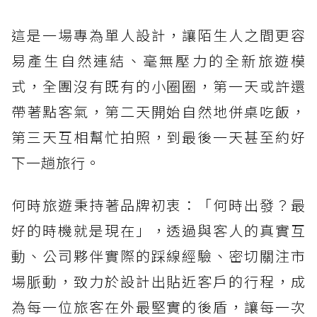
這是一場專為單人設計，讓陌生人之間更容
易產生自然連結、毫無壓力的全新旅遊模
式，全團沒有既有的小圈圈，第一天或許還
帶著點客氣，第二天開始自然地併桌吃飯，
第三天互相幫忙拍照，到最後一天甚至約好
下一趟旅行。
何時旅遊秉持著品牌初衷：「何時出發？最
好的時機就是現在」，透過與客人的真實互
動、公司夥伴實際的踩線經驗、密切關注市
場脈動，致力於設計出貼近客戶的行程，成
為每一位旅客在外最堅實的後盾，讓每一次