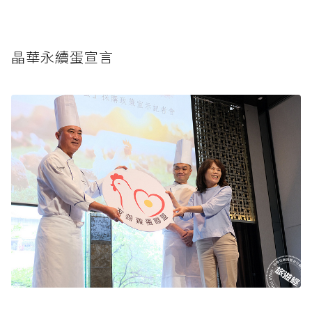
晶華永續蛋宣言