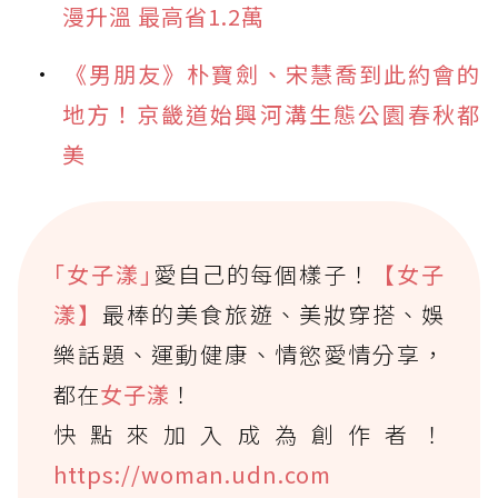
漫升溫 最高省1.2萬
《男朋友》朴寶劍、宋慧喬到此約會的
地方！京畿道始興河溝生態公園春秋都
美
｢女子漾｣
愛自己的每個樣子！
【女子
漾】
最棒的美食旅遊、美妝穿搭、娛
樂話題、運動健康、情慾愛情分享，
都在
女子漾
！
快點來加入成為創作者！
https://woman.udn.com