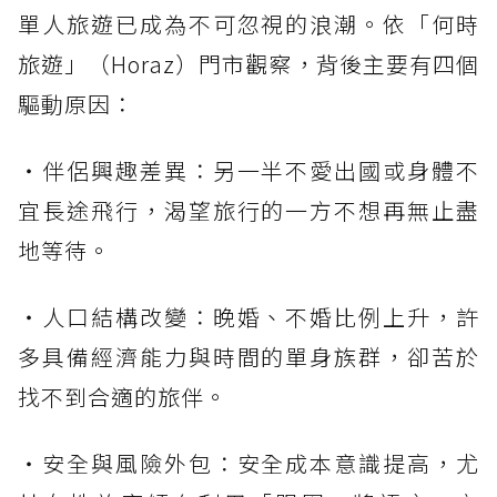
單人旅遊已成為不可忽視的浪潮。依「何時
旅遊」（Horaz）門市觀察，背後主要有四個
驅動原因：
・伴侶興趣差異：另一半不愛出國或身體不
宜長途飛行，渴望旅行的一方不想再無止盡
地等待。
・人口結構改變：晚婚、不婚比例上升，許
多具備經濟能力與時間的單身族群，卻苦於
找不到合適的旅伴。
・安全與風險外包：安全成本意識提高，尤