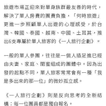
旅遊市場正迎來對單身族群最友善的時代，
解決了單人房費的團費負擔，「何時旅遊」
更進一步照顧單人出遊的心理感受，於台
灣、韓國、泰國、越南、中國、土耳其，推
出6支專屬於單人旅客的《一人旅行企劃》。
一般的單人參團，往往是一個人插足進已經
由夫妻、家庭、閨蜜組成的團體中。因為出
發的起點不同，單人旅客常常會有一種「我
是多出來的那一位」的微妙孤立感。
《一人旅行企劃》則是反向思考的全新結
構：每一位團員都是獨自報名。