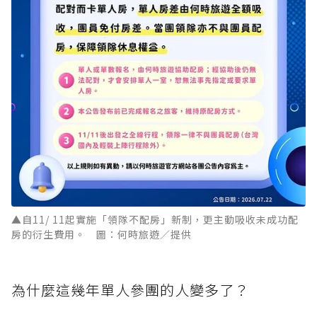
▲自11/ 11起實施「領隊不配房」新制，更主動吸收未成功配
房的衍生費用。 圖：何時旅遊／提供
為什麼這幾年單人參團的人變多了？