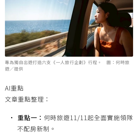
專為獨自出遊打造六支《一人旅行企劃》行程。 圖：何時旅
遊／提供
AI重點
文章重點整理：
重點一：
何時旅遊11/11起全面實施領隊
不配房新制。