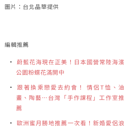
圖片：台北晶華提供
編輯推薦
蔚藍花海現在正美！日本國營常陸海濱
公園粉蝶花滿開中
跟著換乘戀愛去約會！ 情侶T恤、油
畫、陶藝⋯台灣「手作課程」工作室推
薦
歐洲蜜月勝地推薦一次看！新婚愛侶浪