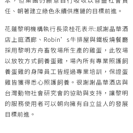
本，但集團仍願意自行吸收以善盡社會責
任、朝著建立綠色永續供應鏈的目標前進。
花蓮黎明機構執行長梁桂花表示:感謝晶華酒
店上庭酒廊、Robin’s牛排屋與鐵板燒餐廳
採用黎明方舟畜牧場所生產的雞蛋，此牧場
以放牧方式飼養蛋雞，場內所有專業照護飼
養蛋雞的身障員工皆經過專業培訓，保證蛋
雞皆獲得悉心照護飼養。很謝謝晶華酒店與
台灣動物社會研究會的協助與支持，讓黎明
的服務使用者可以朝向擁有自立益人的發展
目標前進。