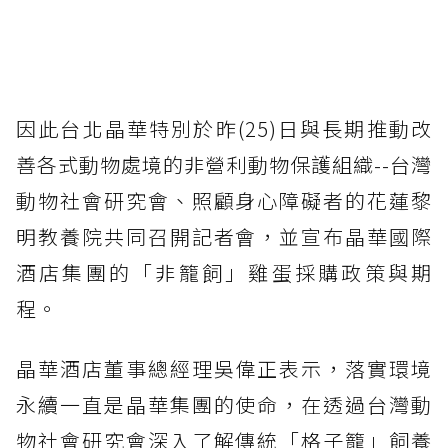
因此台北晶華特別於昨(25)日與長期推動改
善各式動物處境的非營利動物保護組織--台灣
動物社會研究會、照顧身心障礙者的花蓮黎
明教養院共同召開記者會，並宣布晶華國際
酒店集團的「非籠飼」雞蛋採購政策與期
程。
晶華酒店董事總經理吳偉正表示，落實環境
永續一直是晶華集團的使命，在透過台灣動
物社會研究會深入了解傳統「格子籠」飼養