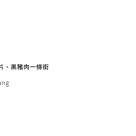
片、黑豬肉一條街
ung