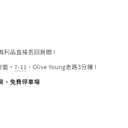
利品直接丟回房間 !
對面，
7-11
、Olive Young走路3分鐘 !
房、免費停車場