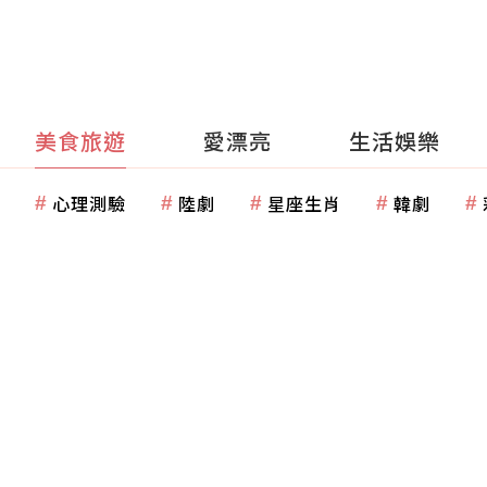
美食旅遊
愛漂亮
生活娛樂
心理測驗
陸劇
星座生肖
韓劇