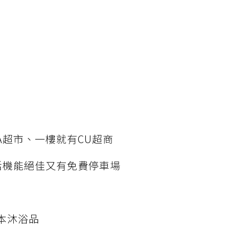
A超市、一樓就有CU超商
活機能絕佳又有免費停車場
本沐浴品