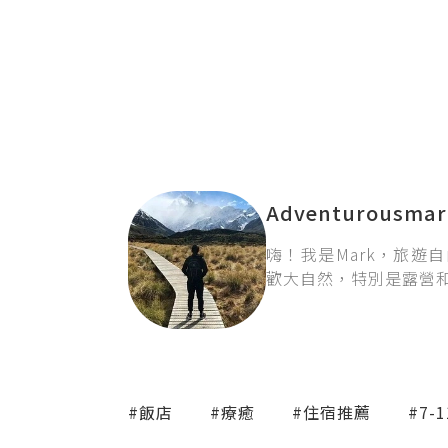
Adventurousmar
嗨！我是Mark，旅遊
歡大自然，特別是露營
#飯店
#療癒
#住宿推薦
#7-1