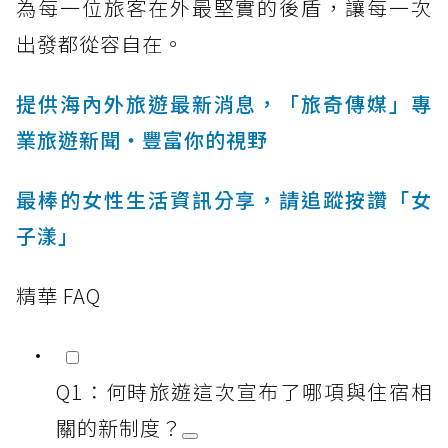
為每一位旅客在外最堅實的後盾，讓每一次
出發都從容自在。
提供海內外旅遊最新消息，「旅奇傳媒」專
業旅遊新聞‧豐富你的視野
最棒的女性生活資訊分享，請追蹤按讚「女
子漾」
精華 FAQ
Q1：何時旅遊這次宣布了哪項與住宿相
關的新制度？