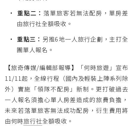
重點二：
落單旅客若無法配房，單房差
由旅行社全額吸收。
重點三：
另推6地一人旅行企劃，主打全
團單人報名。
【旅奇傳媒/編輯部報導】「何時旅遊」宣布
11/11起，全線行程（國內及輕裝上陣系列除
外）實施「領隊不配房」新制。更打破過去
一人報名須擔心單人房差造成的旅費負擔，
未來若落單旅客無法成功配房，衍生費用將
由何時
旅行社
全額吸收。