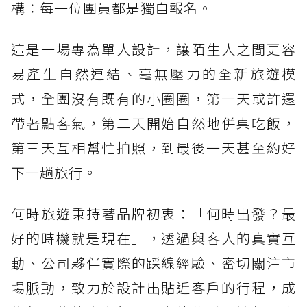
構：每一位團員都是獨自報名。
這是一場專為單人設計，讓陌生人之間更容
易產生自然連結、毫無壓力的全新旅遊模
式，全團沒有既有的小圈圈，第一天或許還
帶著點客氣，第二天開始自然地併桌吃飯，
第三天互相幫忙拍照，到最後一天甚至約好
下一趟旅行。
何時旅遊秉持著品牌初衷：「何時出發？最
好的時機就是現在」，透過與客人的真實互
動、公司夥伴實際的踩線經驗、密切關注市
場脈動，致力於設計出貼近客戶的行程，成