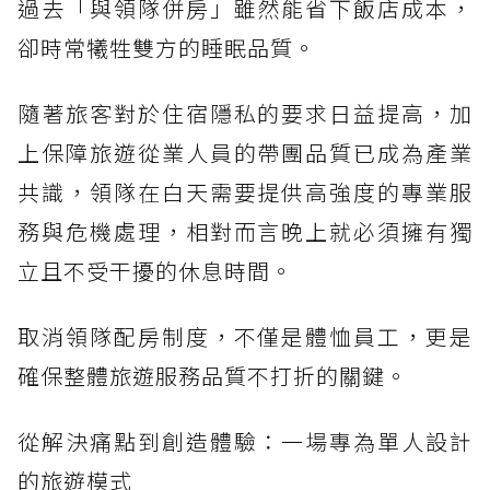
過去「與領隊併房」雖然能省下飯店成本，
卻時常犧牲雙方的睡眠品質。
隨著旅客對於住宿隱私的要求日益提高，加
上保障旅遊從業人員的帶團品質已成為產業
共識，領隊在白天需要提供高強度的專業服
務與危機處理，相對而言晚上就必須擁有獨
立且不受干擾的休息時間。
取消領隊配房制度，不僅是體恤員工，更是
確保整體旅遊服務品質不打折的關鍵。
從解決痛點到創造體驗：一場專為單人設計
的旅遊模式