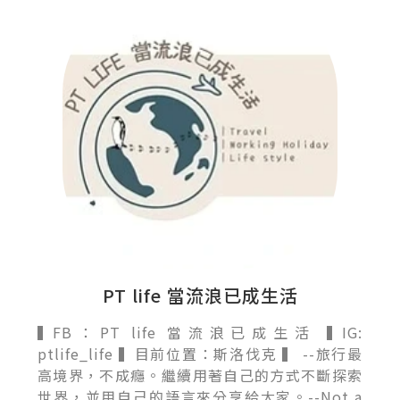
PT life 當流浪已成生活
▍FB：PT life 當流浪已成生活 ▍IG:
ptlife_life ▍目前位置：斯洛伐克 ▍ --旅行最
高境界，不成癮。繼續用著自己的方式不斷探索
世界，並用自己的語言來分享給大家。 ​--Not a