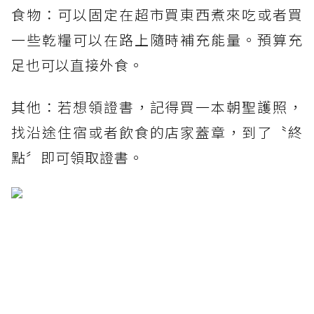
食物：可以固定在超市買東西煮來吃或者買
一些乾糧可以在路上隨時補充能量。預算充
足也可以直接外食。
其他：若想領證書，記得買一本朝聖護照，
找沿途住宿或者飲食的店家蓋章，到了〝終
點〞即可領取證書。