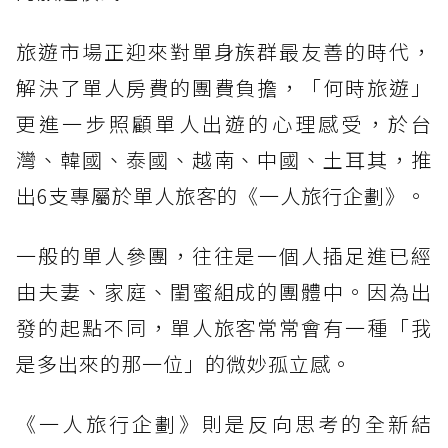
旅遊市場正迎來對單身族群最友善的時代，
解決了單人房費的團費負擔，「何時旅遊」
更進一步照顧單人出遊的心理感受，於台
灣、韓國、泰國、越南、中國、土耳其，推
出6支專屬於單人旅客的《一人旅行企劃》。
一般的單人參團，往往是一個人插足進已經
由夫妻、家庭、閨蜜組成的團體中。因為出
發的起點不同，單人旅客常常會有一種「我
是多出來的那一位」的微妙孤立感。
《一人旅行企劃》則是反向思考的全新結