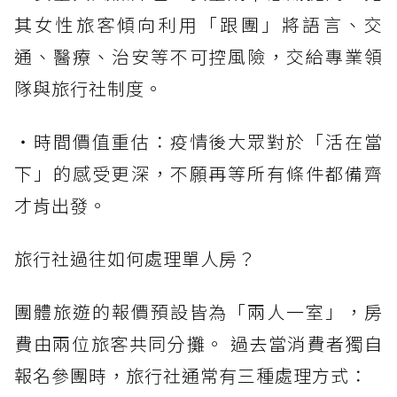
其女性旅客傾向利用「跟團」將語言、交
通、醫療、治安等不可控風險，交給專業領
隊與旅行社制度。
・時間價值重估：疫情後大眾對於「活在當
下」的感受更深，不願再等所有條件都備齊
才肯出發。
旅行社過往如何處理單人房？
團體旅遊的報價預設皆為「兩人一室」，房
費由兩位旅客共同分攤。 過去當消費者獨自
報名參團時，旅行社通常有三種處理方式：