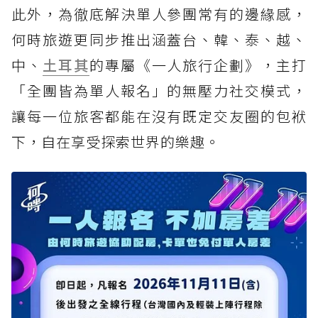
此外，為徹底解決單人參團常有的邊緣感，
何時旅遊更同步推出涵蓋台、韓、泰、越、
中、
土耳其
的專屬《一人旅行企劃》，主打
「全團皆為單人報名」的無壓力社交模式，
讓每一位旅客都能在沒有既定交友圈的包袱
下，自在享受探索世界的樂趣。