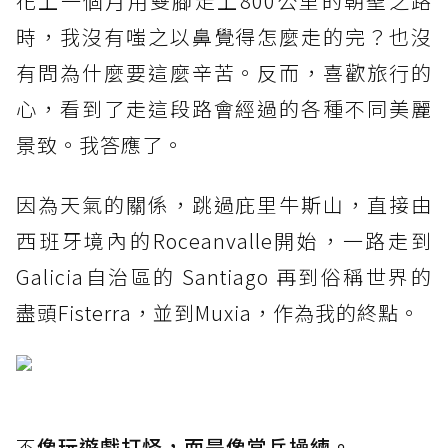
花上一個月用雙腳走上800公里的朝聖之路
時，我沒有嗤之以鼻覺得怎麼走的完？也沒
有問為什麼要這麼辛苦。反而，喜歡旅行的
心，看到了走這段路會經過的各種不同美麗
景致。我答應了。
因為天氣的關係，跳過庇里牛斯山，直接由
西班牙境內的Roceanvalle開始，一路走到
Galicia自治區的 Santiago 再到俗稱世界的
盡頭Fisterra，並到Muxia，作為我的終點。
不
像玩遊戲打怪，而是像當兵操練。