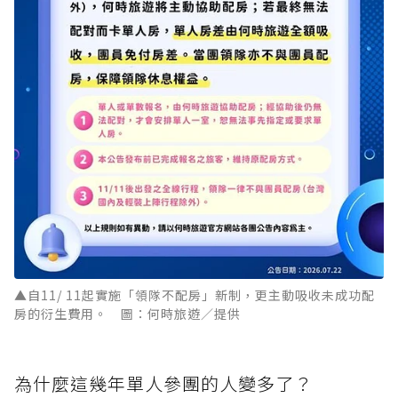
▲自11/ 11起實施「領隊不配房」新制，更主動吸收未成功配
房的衍生費用。 圖：何時旅遊／提供
為什麼這幾年單人參團的人變多了？