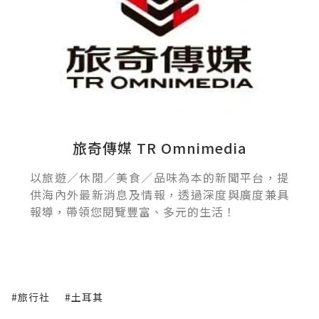
旅奇傳媒 TR Omnimedia
以旅遊／休閒／美食／品味為本的新聞平台，提
供海內外最新消息及情報，透過深度與廣度兼具
報導，帶領您閱覽豐富、多元的生活！
#旅行社
#土耳其