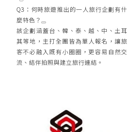
Q3：何時旅遊推出的一人旅行企劃有什
麼特色？
該企劃涵蓋台、韓、泰、越、中、土耳
其等地，主打全團皆為單人報名，讓旅
客不必融入既有小圈圈，更容易自然交
流、結伴拍照與建立旅行連結。