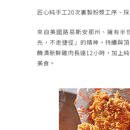
匠心純手工20次裏製粉漿工序、
來自美國路易斯安那州、擁有半世紀歷史
先，不走捷徑」的精神，持續與頂
醃漬新鮮雞肉長達12小時，加上
美食。