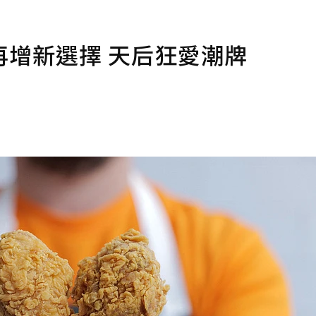
增新選擇 天后狂愛潮牌