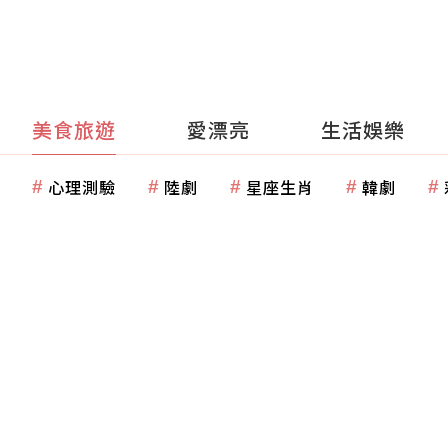
美食旅遊
愛漂亮
生活娛樂
心理測驗
陸劇
星座生肖
韓劇