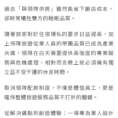
過去「與領隊併房」雖然能省下飯店成本，
卻時常犧牲雙方的睡眠品質。
隨著旅客對於住宿隱私的要求日益提高，加
上保障旅遊從業人員的帶團品質已成為產業
共識，領隊在白天需要提供高強度的專業服
務與危機處理，相對而言晚上就必須擁有獨
立且不受干擾的休息時間。
取消領隊配房制度，不僅是體恤員工，更是
確保整體旅遊服務品質不打折的關鍵。
從解決痛點到創造體驗：一場專為單人設計