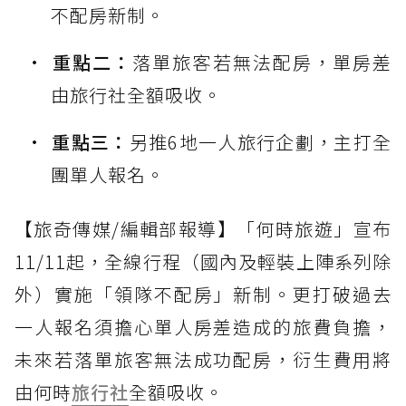
不配房新制。
重點二：
落單旅客若無法配房，單房差
由旅行社全額吸收。
重點三：
另推6地一人旅行企劃，主打全
團單人報名。
【旅奇傳媒/編輯部報導】「何時旅遊」宣布
11/11起，全線行程（國內及輕裝上陣系列除
外）實施「領隊不配房」新制。更打破過去
一人報名須擔心單人房差造成的旅費負擔，
未來若落單旅客無法成功配房，衍生費用將
由何時
旅行社
全額吸收。