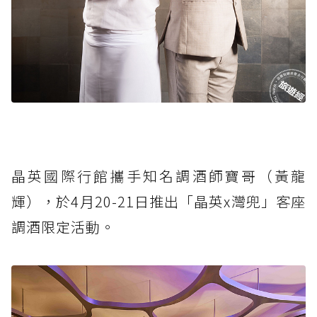
晶英國際行館攜手知名調酒師寶哥（黃龍
輝），於4月20-21日推出「晶英x灣兜」客座
調酒限定活動。