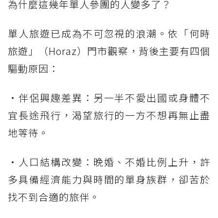
為什麼這幾年單人參團的人變多了？
單人旅遊已成為不可忽視的浪潮。依「何時
旅遊」（Horaz）門市觀察，背後主要有四個
驅動原因：
・伴侶興趣差異：另一半不愛出國或身體不
宜長途飛行，渴望旅行的一方不想再無止盡
地等待。
・人口結構改變：晚婚、不婚比例上升，許
多具備經濟能力與時間的單身族群，卻苦於
找不到合適的旅伴。