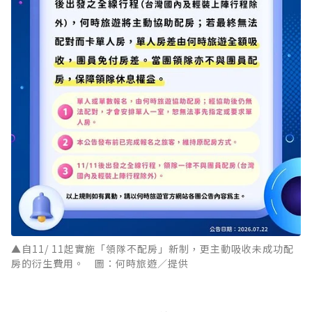
▲自11/ 11起實施「領隊不配房」新制，更主動吸收未成功配
房的衍生費用。 圖：何時旅遊／提供