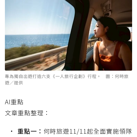
專為獨自出遊打造六支《一人旅行企劃》行程。 圖：何時旅
遊／提供
AI重點
文章重點整理：
重點一：
何時旅遊11/11起全面實施領隊