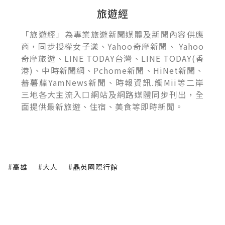
旅遊經
「旅遊經」為專業旅遊新聞媒體及新聞內容供應
商，同步授權女子漾、Yahoo奇摩新聞、 Yahoo
奇摩旅遊、LINE TODAY台灣、LINE TODAY(香
港)、中時新聞網、Pchome新聞、HiNet新聞、
蕃薯藤YamNews新聞、時報資訊.觸Mii等二岸
三地各大主流入口網站及網路媒體同步刊出，全
面提供最新旅遊、住宿、美食等即時新聞。
#高雄
#大人
#晶英國際行館