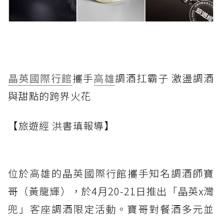
晶英國際行館
攜手
高雄
調酒扛霸子 激盪調酒
與甜點的跨界火花
【旅遊經 洪書瑱報導】
位於高雄的晶英國際行館攜手知名調酒師寶
哥（黃龍輝），於4月20-21日推出「晶英x灣
兜」客座調酒限定活動。寶哥對餐酒多元並