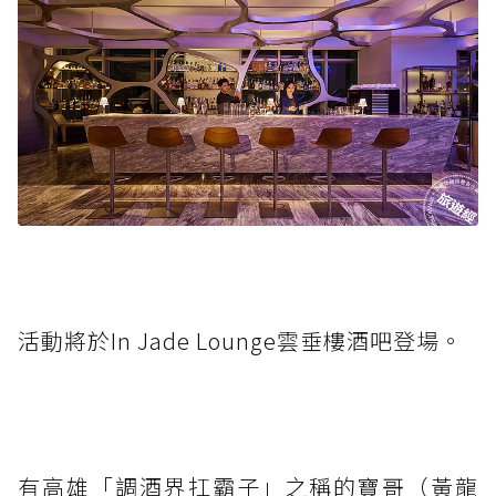
活動將於In Jade Lounge雲垂樓酒吧登場。
有高雄「調酒界扛霸子」之稱的寶哥（黃龍