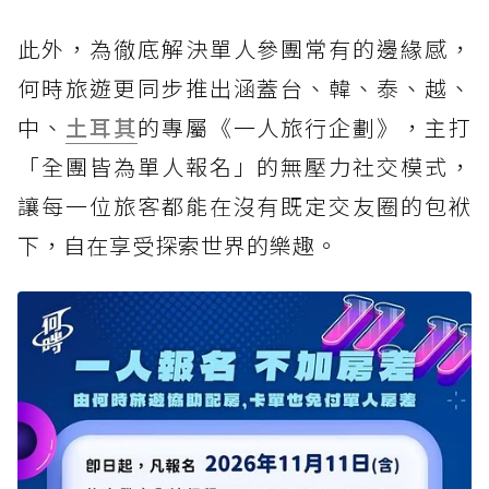
此外，為徹底解決單人參團常有的邊緣感，
何時旅遊更同步推出涵蓋台、韓、泰、越、
中、
土耳其
的專屬《一人旅行企劃》，主打
「全團皆為單人報名」的無壓力社交模式，
讓每一位旅客都能在沒有既定交友圈的包袱
下，自在享受探索世界的樂趣。