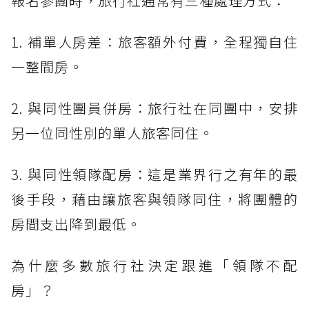
報名參團時，旅行社通常有三種處理方式：
1. 補單人房差：旅客額外付費，全程獨自住
一整間房。
2. 與同性團員併房：旅行社在同團中，安排
另一位同性別的單人旅客同住。
3. 與同性領隊配房：這是業界行之有年的最
後手段，藉由讓旅客與領隊同住，將團體的
房間支出降到最低。
為什麼多數旅行社決定跟進「領隊不配
房」？