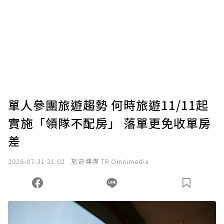
單人參團旅遊趨勢 何時旅遊11/11起
實施「領隊不配房」 落單更免收單房
差
2026-07-31 21:02
旅奇傳媒 TR Omnimedia