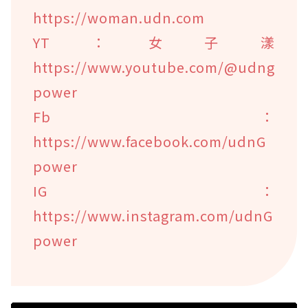
https://woman.udn.com
YT：女子漾
https://www.youtube.com/@udng
power
Fb：
https://www.facebook.com/udnG
power
IG：
https://www.instagram.com/udnG
power