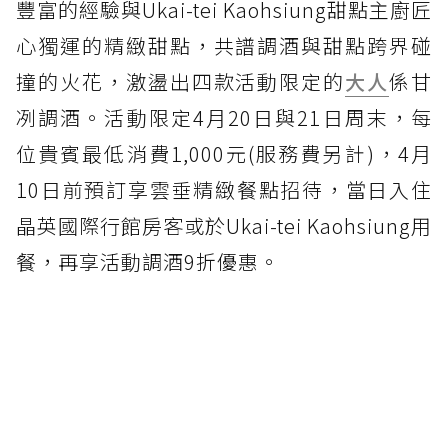
豐富的經驗與Ukai-tei Kaohsiung甜點主廚匠
心獨運的精緻甜點，共譜調酒與甜點跨界碰
撞的火花，激盪出四款活動限定的
大人
係甘
冽調酒。活動限定4月20日與21日周末，每
位貴賓最低消費1,000元(服務費另計)，4月
10日前預訂享雲垂精緻餐點招待，當日入住
晶英國際行館房客或於Ukai-tei Kaohsiung用
餐，再享活動調酒9折優惠。