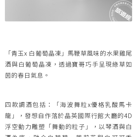
「青玉x 白葡萄晶凍」馬鞭草風味的水果雞尾
酒與白葡萄晶凍，透過寶哥巧手呈現綠草如
茵的春日氣息。
四款調酒包括：「海波舞粒x優格乳酸馬卡
龍」，發想自作落於晶英國際行館大廳的4D
浮空動力雕塑「舞動的粒子」，以琴酒與白