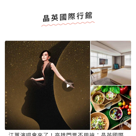
晶英國際行館
江蕙演唱會來了！高雄門票不用搶：晶英國際