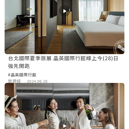
台北國際夏季旅展 晶英國際行館線上今(28)日
強先開跑
#晶英國際行館
旅遊經
2024.06.28