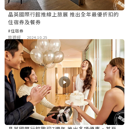
晶英國際行館推線上旅展 推出全年最優折扣的
住宿券及餐券
#住宿券
旅遊經
2024.10.25
晶英國際行館歡迎7週年 推出多項優惠，甚至