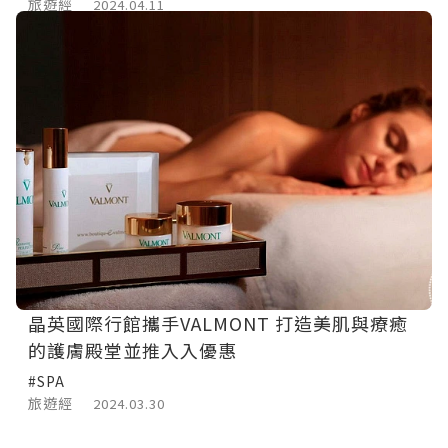
旅遊經
2024.04.11
晶英國際行館攜手VALMONT 打造美肌與療癒
的護膚殿堂並推入入優惠
#SPA
旅遊經
2024.03.30