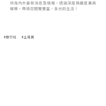
供海內外最新消息及情報，透過深度與廣度兼具
報導，帶領您閱覽豐富、多元的生活！
#旅行社
#土耳其