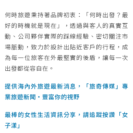
何時旅遊秉持著品牌初衷：「何時出發？最
好的時機就是現在」，透過與客人的真實互
動、公司夥伴實際的踩線經驗、密切關注市
場脈動，致力於設計出貼近客戶的行程，成
為每一位旅客在外最堅實的後盾，讓每一次
出發都從容自在。
提供海內外旅遊最新消息，「旅奇傳媒」專
業旅遊新聞‧豐富你的視野
最棒的女性生活資訊分享，請追蹤按讚「女
子漾」