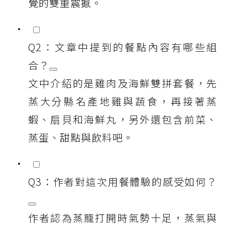
覺的雙重震撼。
Q2：文章中提到的餐點內容有哪些組
合？
文中介紹的是雞肉及海鮮雙拼套餐，先
蒸大分縣名產地雞與蔬食，再接著蒸
蝦、扇貝和海鮮丸，另外還包含前菜、
蒸蛋、甜點與飲料吧。
Q3：作者對這次用餐體驗的感受如何？
作者認為蒸籠打開時氣勢十足，蒸氣與