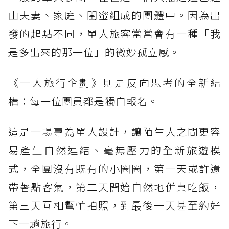
由夫妻、家庭、閨蜜組成的團體中。因為出
發的起點不同，單人旅客常常會有一種「我
是多出來的那一位」的微妙孤立感。
《一人旅行企劃》則是反向思考的全新結
構：每一位團員都是獨自報名。
這是一場專為單人設計，讓陌生人之間更容
易產生自然連結、毫無壓力的全新旅遊模
式，全團沒有既有的小圈圈，第一天或許還
帶著點客氣，第二天開始自然地併桌吃飯，
第三天互相幫忙拍照，到最後一天甚至約好
下一趟旅行。