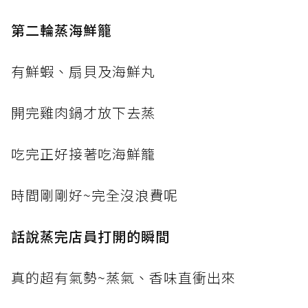
第二輪蒸海鮮籠
有鮮蝦、扇貝及海鮮丸
開完雞肉鍋才放下去蒸
吃完正好接著吃海鮮籠
時間剛剛好~完全沒浪費呢
話說蒸完店員打開的瞬間
真的超有氣勢~蒸氣、香味直衝出來