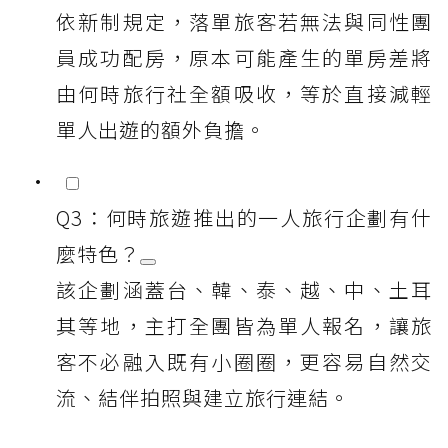
依新制規定，落單旅客若無法與同性團
員成功配房，原本可能產生的單房差將
由何時旅行社全額吸收，等於直接減輕
單人出遊的額外負擔。
Q3：何時旅遊推出的一人旅行企劃有什
麼特色？
該企劃涵蓋台、韓、泰、越、中、土耳
其等地，主打全團皆為單人報名，讓旅
客不必融入既有小圈圈，更容易自然交
流、結伴拍照與建立旅行連結。