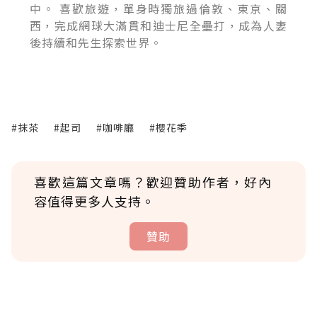
中。 喜歡旅遊，單身時獨旅過倫敦、東京、關
西，完成網球大滿貫和迪士尼全壘打，成為人妻
後持續和先生探索世界。
#抹茶
#起司
#咖啡廳
#櫻花季
喜歡這篇文章嗎？歡迎贊助作者，好內
容值得更多人支持。
贊助
贊助說明