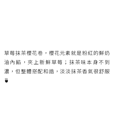
草莓抹茶櫻花卷，櫻花元素就是粉紅的鮮奶
油內餡，夾上新鮮草莓；抹茶味本身不到
濃，但整體搭配和諧，淡淡抹茶香氣很舒服
🍵