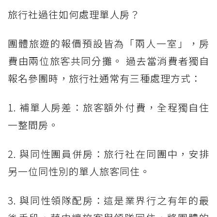
旅行社過往如何處理單人房？
團體旅遊的報價預設皆為「兩人一室」，房
費由兩位旅客共同分攤。 過去當消費者獨自
報名參團時，旅行社通常有三種處理方式：
1. 補單人房差：旅客額外付費，全程獨自住
一整間房。
2. 與同性團員併房：旅行社在同團中，安排
另一位同性別的單人旅客同住。
3. 與同性領隊配房：這是業界行之有年的最