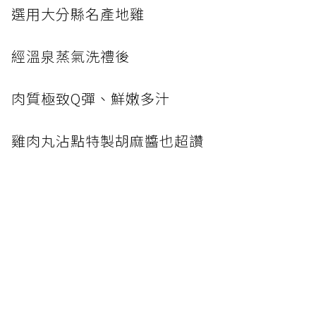
選用大分縣名產地雞
經溫泉蒸氣洗禮後
肉質極致Q彈、鮮嫩多汁
雞肉丸沾點特製胡麻醬也超讚