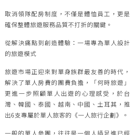
取消領隊配房制度，不僅是體恤員工，更是
確保整體旅遊服務品質不打折的關鍵。
從解決痛點到創造體驗：一場專為單人設計
的旅遊模式
旅遊市場正迎來對單身族群最友善的時代，
解決了單人房費的團費負擔，「何時旅遊」
更進一步照顧單人出遊的心理感受，於台
灣、韓國、泰國、越南、中國、土耳其，推
出6支專屬於單人旅客的《一人旅行企劃》。
一般的單人參團，往往是一個人插足進已經