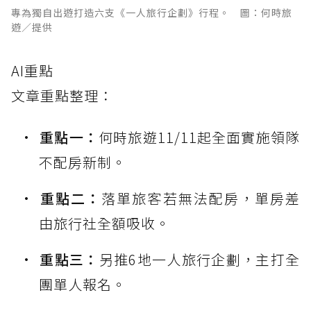
專為獨自出遊打造六支《一人旅行企劃》行程。 圖：何時旅
遊／提供
AI重點
文章重點整理：
重點一：
何時旅遊11/11起全面實施領隊
不配房新制。
重點二：
落單旅客若無法配房，單房差
由旅行社全額吸收。
重點三：
另推6地一人旅行企劃，主打全
團單人報名。