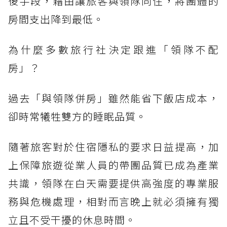
後手段，藉由讓旅客與領隊同住，將團體的
房間支出降到最低。
為什麼多數旅行社決定跟進「領隊不配
房」？
過去「與領隊併房」雖然能省下飯店成本，
卻時常犧牲雙方的睡眠品質。
隨著旅客對於住宿隱私的要求日益提高，加
上保障旅遊從業人員的帶團品質已成為產業
共識，領隊在白天需要提供高強度的專業服
務與危機處理，相對而言晚上就必須擁有獨
立且不受干擾的休息時間。