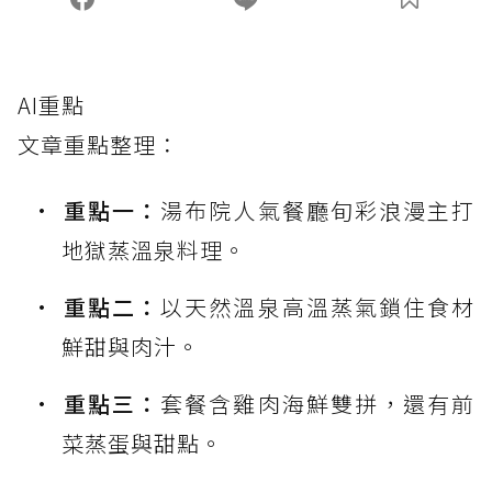
AI重點
文章重點整理：
重點一：
湯布院人氣餐廳旬彩浪漫主打
地獄蒸溫泉料理。
重點二：
以天然溫泉高溫蒸氣鎖住食材
鮮甜與肉汁。
重點三：
套餐含雞肉海鮮雙拼，還有前
菜蒸蛋與甜點。