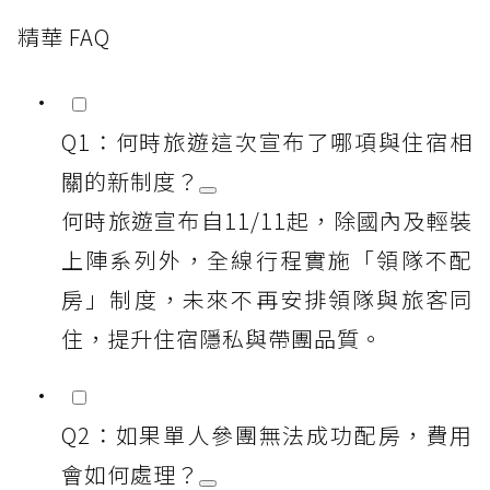
精華 FAQ
Q1：何時旅遊這次宣布了哪項與住宿相
關的新制度？
何時旅遊宣布自11/11起，除國內及輕裝
上陣系列外，全線行程實施「領隊不配
房」制度，未來不再安排領隊與旅客同
住，提升住宿隱私與帶團品質。
Q2：如果單人參團無法成功配房，費用
會如何處理？