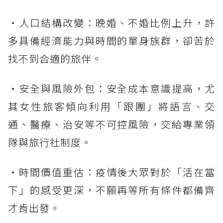
・人口結構改變：晚婚、不婚比例上升，許
多具備經濟能力與時間的單身族群，卻苦於
找不到合適的旅伴。
・安全與風險外包：安全成本意識提高，尤
其女性旅客傾向利用「跟團」將語言、交
通、醫療、治安等不可控風險，交給專業領
隊與旅行社制度。
・時間價值重估：疫情後大眾對於「活在當
下」的感受更深，不願再等所有條件都備齊
才肯出發。