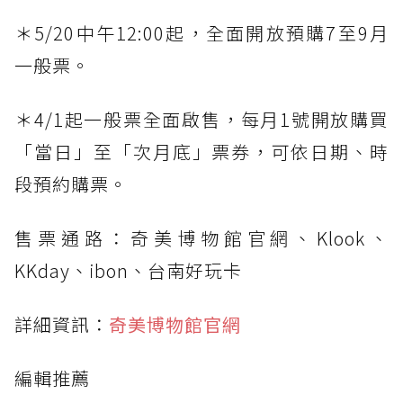
＊5/20中午12:00起，全面開放預購7至9月
一般票。
＊4/1起一般票全面啟售，每月1號開放購買
「當日」至「次月底」票券，可依日期、時
段預約購票。
售票通路：奇美博物館官網、Klook、
KKday、ibon、台南好玩卡
詳細資訊：
奇美博物館官網
編輯推薦