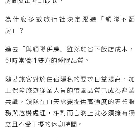
房間支出降到最低。
為什麼多數旅行社決定跟進「領隊不配
房」？
過去「與領隊併房」雖然能省下飯店成本，
卻時常犧牲雙方的睡眠品質。
隨著旅客對於住宿隱私的要求日益提高，加
上保障旅遊從業人員的帶團品質已成為產業
共識，領隊在白天需要提供高強度的專業服
務與危機處理，相對而言晚上就必須擁有獨
立且不受干擾的休息時間。