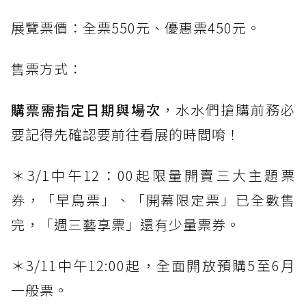
展覽票價：全票550元、優惠票450元。
售票方式：
購票需指定日期與場次
，水水們搶購前務必
要記得先確認要前往看展的時間唷！
＊3/1中午12：00起限量開賣三大主題票
券，「早鳥票」、「開幕限定票」已全數售
完，「週三藝享票」還有少量票券。
＊3/11中午12:00起，全面開放預購5至6月
一般票。