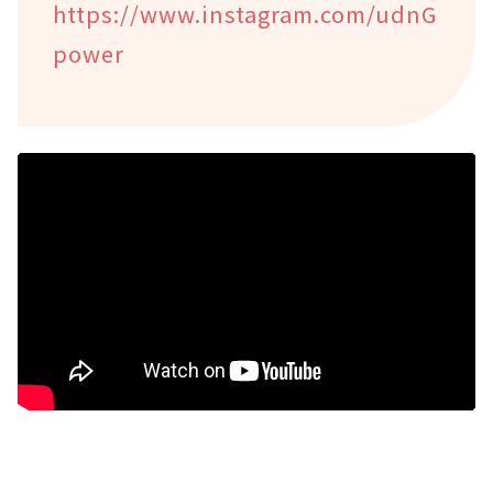
https://www.instagram.com/udnG
power