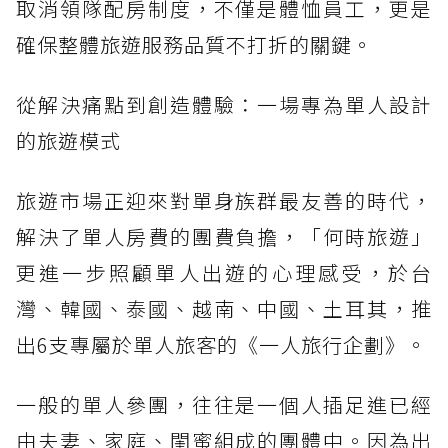
取消領隊配房制度，不僅是體恤員工，更是
確保整體旅遊服務品質不打折的關鍵。
從解決痛點到創造體驗：一場專為單人設計
的旅遊模式
旅遊市場正迎來對單身族群最友善的時代，
解決了單人房費的團費負擔，「何時旅遊」
更進一步照顧單人出遊的心理感受，於台
灣、韓國、泰國、越南、中國、土耳其，推
出6支專屬於單人旅客的《一人旅行企劃》。
一般的單人參團，往往是一個人插足進已經
由夫妻、家庭、閨蜜組成的團體中。因為出