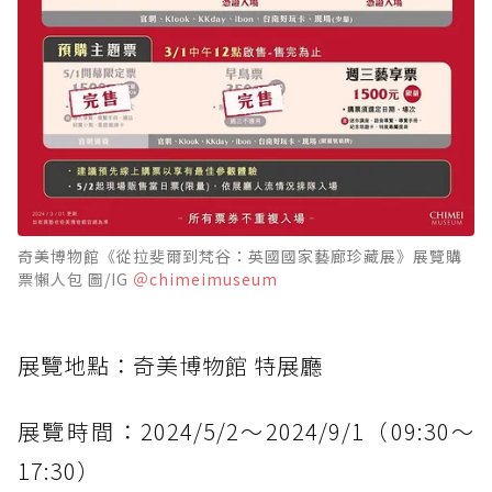
奇美博物館《從拉斐爾到梵谷：英國國家藝廊珍藏展》展覽購
票懶人包 圖/IG
＠chimeimuseum
展覽地點：奇美博物館 特展廳
展覽時間：2024/5/2～2024/9/1（09:30～
17:30）