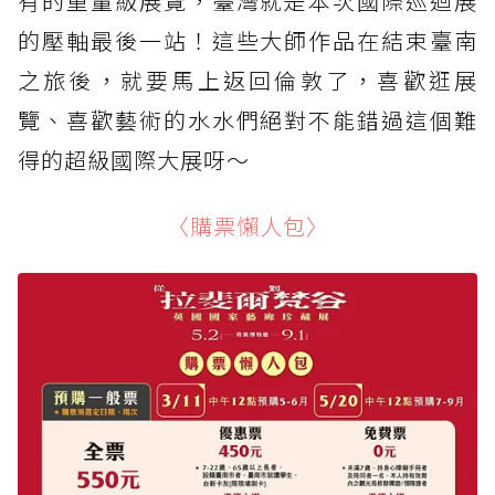
有的重量級展覽，臺灣就是本次國際巡迴展
的壓軸最後一站！這些大師作品在結束臺南
之旅後，就要馬上返回倫敦了，喜歡逛展
覽、喜歡藝術的水水們絕對不能錯過這個難
得的超級國際大展呀～
〈購票懶人包〉