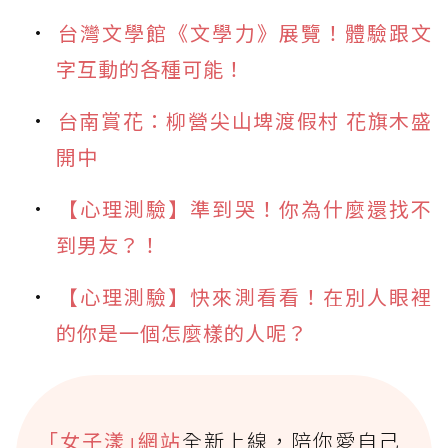
台灣文學館《文學力》展覽！體驗跟文
字互動的各種可能！
台南賞花：柳營尖山埤渡假村 花旗木盛
開中
【心理測驗】準到哭！你為什麼還找不
到男友？！
【心理測驗】快來測看看！在別人眼裡
的你是一個怎麼樣的人呢？
｢女子漾｣網站
全新上線，陪你愛自己