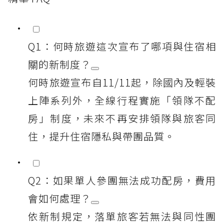
Q1：何時旅遊這次宣布了哪項與住宿相
關的新制度？
何時旅遊宣布自11/11起，除國內及輕裝
上陣系列外，全線行程實施「領隊不配
房」制度，未來不再安排領隊與旅客同
住，提升住宿隱私與帶團品質。
Q2：如果單人參團無法成功配房，費用
會如何處理？
依新制規定，落單旅客若無法與同性團