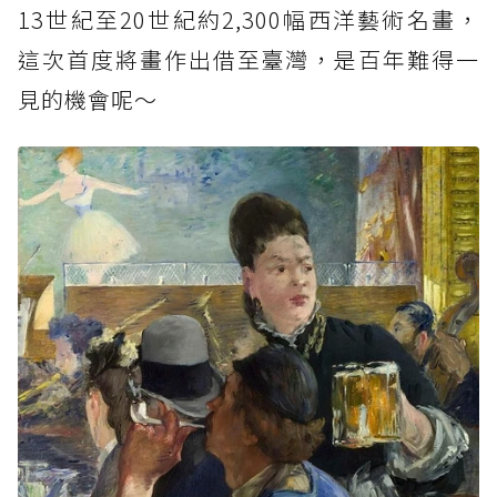
13世紀至20世紀約2,300幅西洋藝術名畫，
這次首度將畫作出借至臺灣，是百年難得一
見的機會呢～