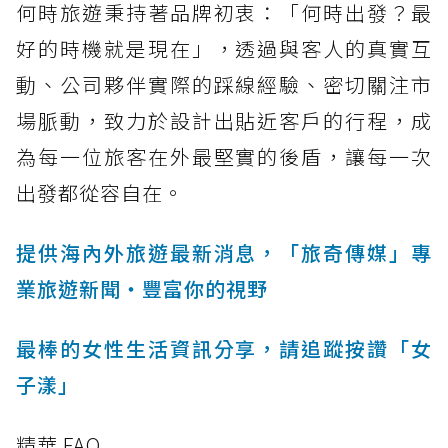
何時旅遊秉持著品牌初衷：「何時出發？最
好的時機就是現在」，透過與客人的真實互
動、公司夥伴實際的踩線經驗、密切關注市
場脈動，致力於設計出貼近客戶的行程，成
為每一位旅客在外最堅實的後盾，讓每一次
出發都從容自在。
提供海內外旅遊最新消息，「旅奇傳媒」專
業旅遊新聞‧豐富你的視野
最棒的女性生活資訊分享，請追蹤按讚「女
子漾」
精華 FAQ