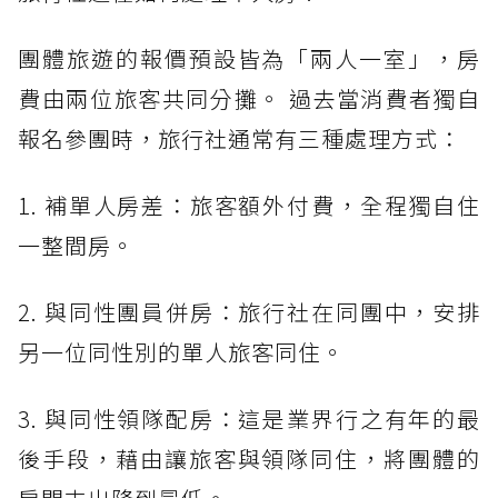
團體旅遊的報價預設皆為「兩人一室」，房
費由兩位旅客共同分攤。 過去當消費者獨自
報名參團時，旅行社通常有三種處理方式：
1. 補單人房差：旅客額外付費，全程獨自住
一整間房。
2. 與同性團員併房：旅行社在同團中，安排
另一位同性別的單人旅客同住。
3. 與同性領隊配房：這是業界行之有年的最
後手段，藉由讓旅客與領隊同住，將團體的