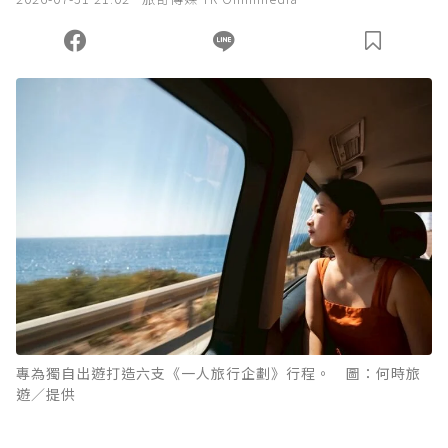
專為獨自出遊打造六支《一人旅行企劃》行程。 圖：何時旅
遊／提供