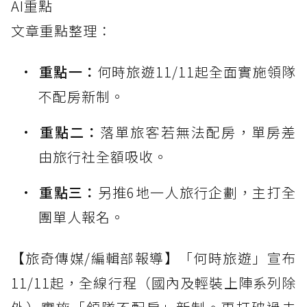
AI重點
文章重點整理：
重點一：
何時旅遊11/11起全面實施領隊
不配房新制。
重點二：
落單旅客若無法配房，單房差
由旅行社全額吸收。
重點三：
另推6地一人旅行企劃，主打全
團單人報名。
【旅奇傳媒/編輯部報導】「何時旅遊」宣布
11/11起，全線行程（國內及輕裝上陣系列除