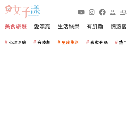
美食旅遊
愛漂亮
生活娛樂
有肌勵
情慾愛
心理測驗
夯陸劇
星座生肖
彩妝夯品
熱門