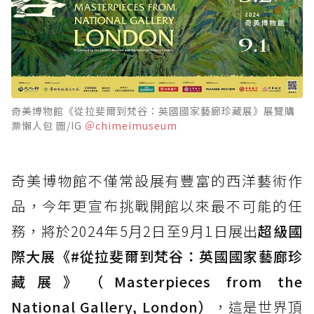
奇美博物館《從拉斐爾到梵谷：英國國家藝廊珍藏展》展覽購
票懶人包 圖/IG
＠chimeimuseum
奇美博物館不僅常設展有豐富的西洋藝術作
品，今年更宣布挑戰開館以來最不可能的任
務，將於2024年5月2日至9月1日展出
超級國
際大展《#從拉斐爾到梵谷：英國國家藝廊珍
藏展》（Masterpieces from the
National Gallery, London）
，這是世界頂