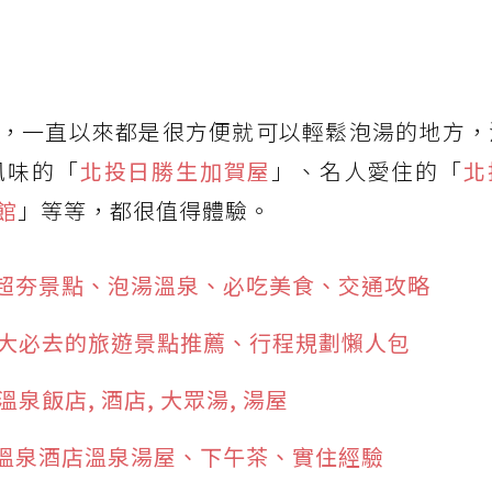
，一直以來都是很方便就可以輕鬆泡湯的地方，
風味的「
北投日勝生加賀屋
」、名人愛住的「
北
館
」等等，都很值得體驗。
超夯景點、泡湯溫泉、必吃美食、交通攻略
2大必去的旅遊景點推薦、行程規劃懶人包
泉飯店, 酒店, 大眾湯, 湯屋
溫泉酒店溫泉湯屋、下午茶、實住經驗