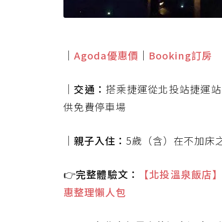
｜
Agoda優惠價
｜
Booking訂房
｜交通：
搭乘捷運從北投站捷運站
供免費停車場
｜親子入住：
5歲（含）在不加床
👉完整體驗文：
【北投溫泉飯店
惠整理懶人包