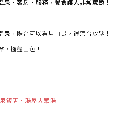
溫泉、客房、服務、餐食讓人非常驚艷！
溫泉
，陽台可以看見山景，很適合放鬆！
擇，擺盤出色！
泉飯店、湯屋大眾湯