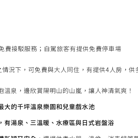
免費接駁服務；自駕旅客有提供免費停車場
之情況下，可免費與大人同住，有提供4人房，供
泡溫泉，邊欣賞陽明山的山嵐，讓人神清氣爽！
最大的千坪溫泉樂園和兒童戲水池
，有湯泉、三溫暖、水療區與日式岩盤浴