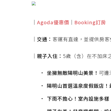
｜
Agoda優惠價
｜
Booking訂房
｜交通：
客運有直達，並提供房客
｜親子入住：
5歲（含）在不加床
坐擁無敵陽明山美景！
可邊
陽明山首選溫泉度假飯店！
下雨不擔心！室內設施多樣