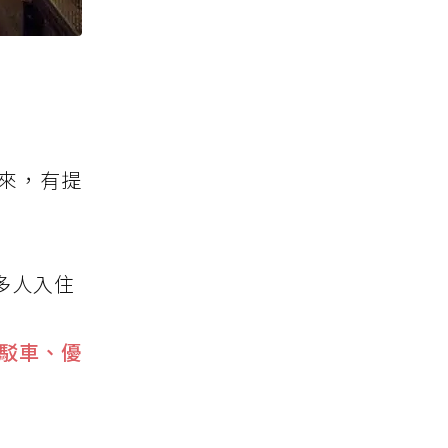
來，有提
多人入住
駁車、優