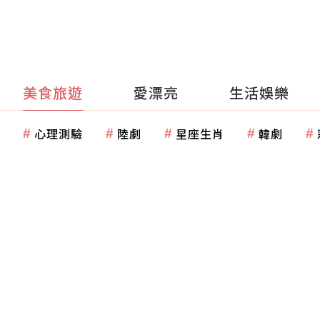
美食旅遊
愛漂亮
生活娛樂
心理測驗
陸劇
星座生肖
韓劇