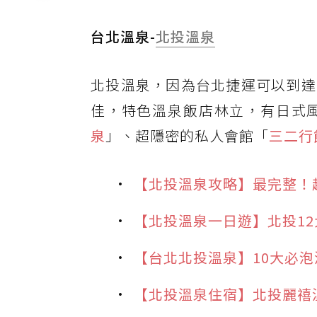
台北溫泉-
北投溫泉
北投溫泉，因為台北捷運可以到達
佳，特色溫泉飯店林立，有日式
泉
」、超隱密的私人會館「
三二行
【北投溫泉攻略】最完整！
【北投溫泉一日遊】北投1
【台北北投溫泉】10大必泡溫
【北投溫泉住宿】北投麗禧