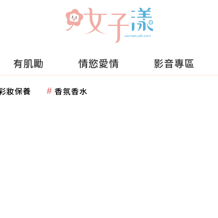
有肌勵
情慾愛情
影音專區
彩妝保養
香氛香水