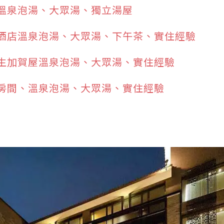
溫泉泡湯、大眾湯、獨立湯屋
酒店溫泉泡湯、大眾湯、下午茶、實住經驗
生加賀屋溫泉泡湯、大眾湯、實住經驗
房間、溫泉泡湯、大眾湯、實住經驗