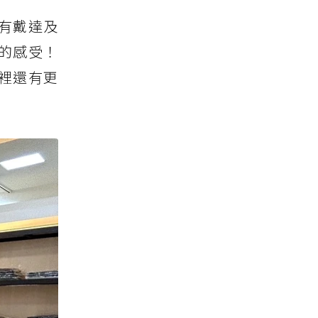
有戴達及
的感受！
裡還有更