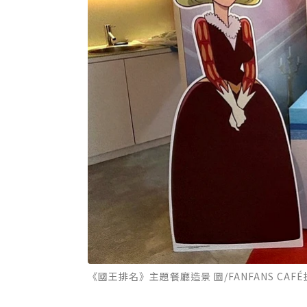
《國王排名》主題餐廳造景 圖/FANFANS CAF