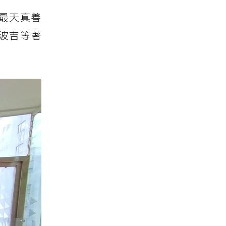
最天真善
波吉等著