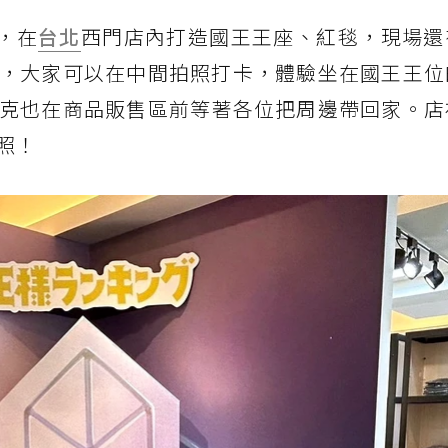
É，在
台北
西門店內打造國王王座、紅毯，現場還
，大家可以在中間拍照打卡，體驗坐在國王王位
克也在商品販售區前等著各位把周邊帶回家。店
照！