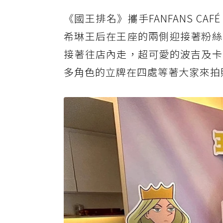
《國王排名》攜手FANFANS CAF
希琳王后在王座的兩側迎接著粉絲
接著往店內走，超可愛的波吉及卡
多角色的立牌在四處等著大家來拍