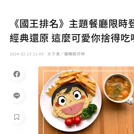
《國王排名》主題餐廳限時
經典還原 這麼可愛你捨得吃
2024-02-23 11:40
女子漾／編輯趙羿婷