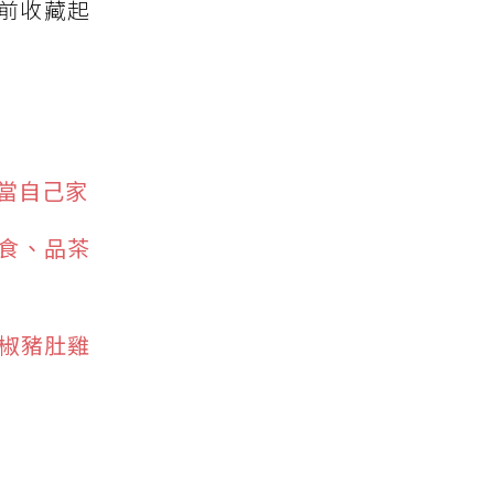
前收藏起
當自己家
美食、品茶
椒豬肚雞