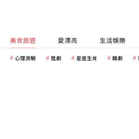
美食旅遊
愛漂亮
生活娛樂
心理測驗
陸劇
星座生肖
韓劇