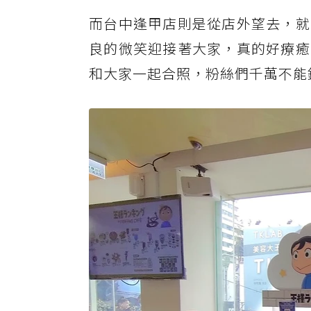
而台中逢甲店則是從店外望去，就
良的微笑迎接著大家，真的好療癒
和大家一起合照，粉絲們千萬不能