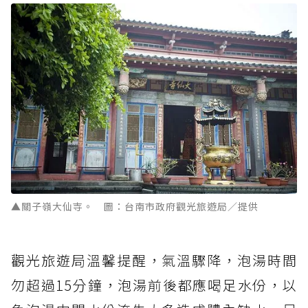
▲關子嶺大仙寺。 圖：台南市政府觀光旅遊局／提供
觀光旅遊局溫馨提醒，氣溫驟降，泡湯時間
勿超過15分鐘，泡湯前後都應喝足水份，以