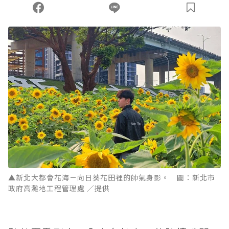
▲新北大都會花海－向日葵花田裡的帥氣身影。 圖：新北市
政府高灘地工程管理處 ／提供