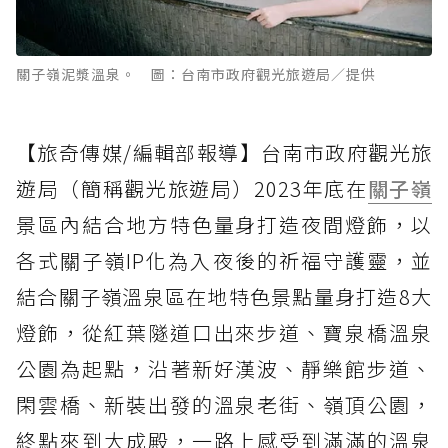
關子嶺泥漿溫泉。 圖：台南市政府觀光旅遊局／提供
【旅奇傳媒/編輯部報導】台南市政府觀光旅
遊局（簡稱觀光旅遊局）2023年底在
關子嶺
景區內結合地方特色量身打造夜間燈飾，以
各式關子嶺IP化為入夜後的祈福守護靈，並
結合關子嶺溫泉區在地特色景點量身打造8大
燈飾，從紅葉隧道口出來步道、寶泉橋溫泉
公園為起點，沿著新好漢波、靜樂館步道、
閑雲橋、新裝出發的溫泉老街、嶺頂公園，
終點來到大成殿，一路上感受到滿滿的溫泉