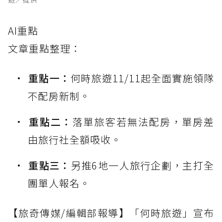
AI重點
文章重點整理：
重點一：
何時旅遊11/11起全面實施領隊
不配房新制。
重點二：
落單旅客若無法配房，單房差
由旅行社全額吸收。
重點三：
另推6地一人旅行企劃，主打全
團單人報名。
【旅奇傳媒/編輯部報導】「何時旅遊」宣布