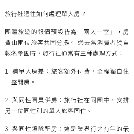
旅行社過往如何處理單人房？
團體旅遊的報價預設皆為「兩人一室」，房
費由兩位旅客共同分攤。 過去當消費者獨自
報名參團時，旅行社通常有三種處理方式：
1. 補單人房差：旅客額外付費，全程獨自住
一整間房。
2. 與同性團員併房：旅行社在同團中，安排
另一位同性別的單人旅客同住。
3. 與同性領隊配房：這是業界行之有年的最