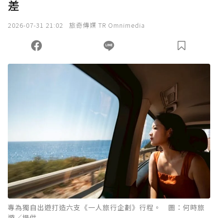
差
2026-07-31 21:02
旅奇傳媒 TR Omnimedia
專為獨自出遊打造六支《一人旅行企劃》行程。 圖：何時旅
遊／提供