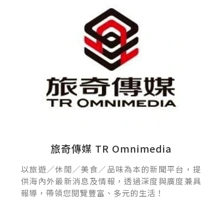
旅奇傳媒 TR Omnimedia
以旅遊／休閒／美食／品味為本的新聞平台，提
供海內外最新消息及情報，透過深度與廣度兼具
報導，帶領您閱覽豐富、多元的生活！