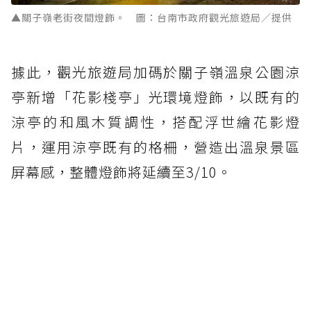
▲關子嶺老街夜間燈飾。 圖：台南市政府觀光旅遊局／提供
據此，觀光旅遊局加碼於關子嶺溫泉公園涼
亭新增「花影棧亭」光環境燈飾，以既有的
涼亭的和風木質調性，搭配浮世繪花影燈
片，運用涼亭既有的格柵，營造出溫泉景區
屏幕感，整體燈飾將延續至3/10。