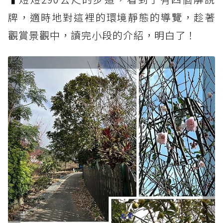
牌，適時地對這裡的環境靜態的導覽，趁著
觀賞景觀中，讀完小段的介紹，明白了！