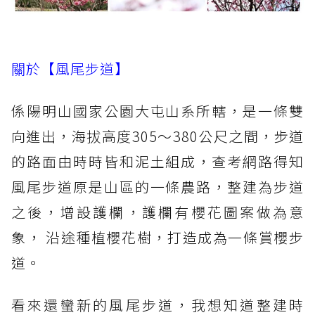
關於【風尾步道】
係陽明山國家公園大屯山系所轄，是一條雙
向進出，海拔高度305～380公尺之間，步道
的路面由時時皆和泥土組成，查考網路得知
風尾步道原是山區的一條農路，整建為步道
之後，增設護欄，護欄有櫻花圖案做為意
象， 沿途種植櫻花樹，打造成為一條賞櫻步
道。
看來還蠻新的風尾步道，我想知道整建時