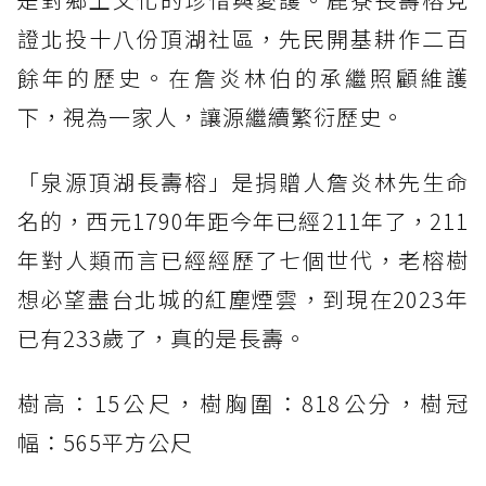
證北投十八份頂湖社區，先民開基耕作二百
餘年的歷史。在詹炎林伯的承繼照顧維護
下，視為一家人，讓源繼續繁衍歷史。
「泉源頂湖長壽榕」是捐贈人詹炎林先生命
名的，西元1790年距今年已經211年了，211
年對人類而言已經經歷了七個世代，老榕樹
想必望盡台北城的紅塵煙雲，到現在2023年
已有233歲了，真的是長壽。
樹高：15公尺，樹胸圍：818公分，樹冠
幅：565平方公尺