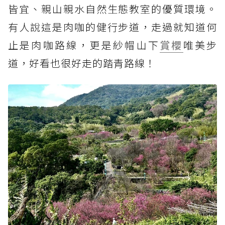
皆宜、親山親水自然生態教室的優質環境。
有人說這是肉咖的健行步道，走過就知道何
止是肉咖路線，更是紗帽山下
賞櫻
唯美步
道，好看也很好走的踏青路線！