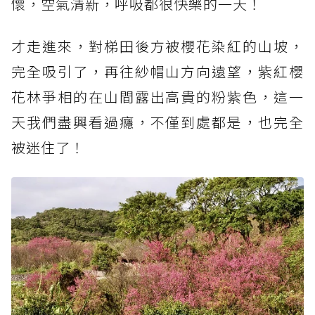
懷，空氣清新，呼吸都很快樂的一天！
才走進來，對梯田後方被櫻花染紅的山坡，
完全吸引了，再往紗帽山方向遠望，紫紅櫻
花林爭相的在山間露出高貴的粉紫色，這一
天我們盡興看過癮，不僅到處都是，也完全
被迷住了！