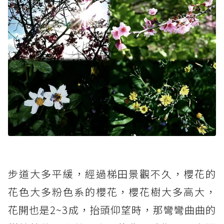
步道大多平緩，經過梯田景觀不久，櫻花的
花色大多粉色系的櫻花，櫻花樹大多高大，
花開也是2~3成，抬頭仰望時，那彎彎曲曲的