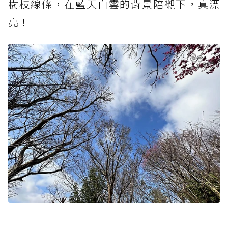
樹枝線條，在藍天白雲的背景陪襯下，真漂
亮！