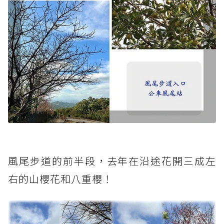
風尾步道的前半段，去年在沿途花開三成左
右的山櫻花和八重櫻！