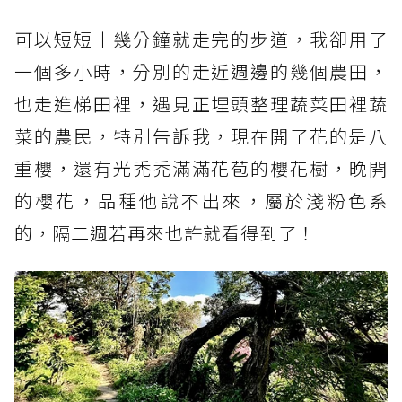
可以短短十幾分鐘就走完的步道，我卻用了
一個多小時，分別的走近週邊的幾個農田，
也走進梯田裡，遇見正埋頭整理蔬菜田裡蔬
菜的農民，特別告訴我，現在開了花的是八
重櫻，還有光禿禿滿滿花苞的櫻花樹，晚開
的櫻花，品種他說不出來，屬於淺粉色系
的，隔二週若再來也許就看得到了！