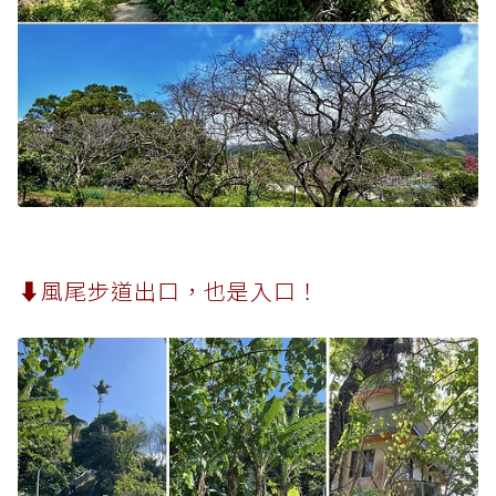
⬇︎風尾步道出口，也是入口！