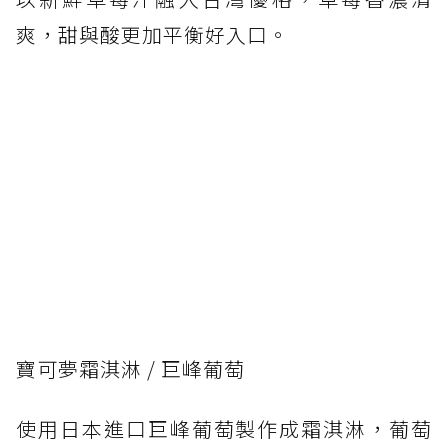
爽，甜與酸更加平衡好入口。
寶可夢霜淇淋 / 巨峰葡萄
使用日本進口巨峰葡萄製作成霜淇淋，葡萄