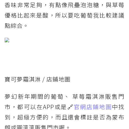
香味非常足夠，有點像飛壘泡泡糖，與草莓
優格比起來是酸，所以要吃葡萄我比較建議
點綜合。
寶可夢霜淇淋 / 店鋪地圖
夢幻新年期間的葡萄、 草莓霜淇淋販售門
市，都可以在APP或是🔗
官網店鋪地圖
中找
到，超級方便的，而且還會標註是否為蒙布
朗或圓滾滾販售門市喔。