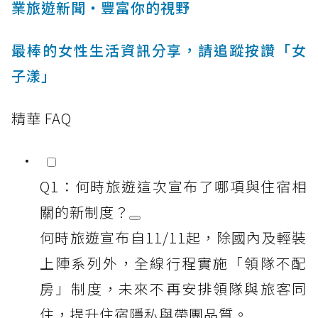
業旅遊新聞‧豐富你的視野
最棒的女性生活資訊分享，請追蹤按讚「女
子漾」
精華 FAQ
Q1：何時旅遊這次宣布了哪項與住宿相
關的新制度？
何時旅遊宣布自11/11起，除國內及輕裝
上陣系列外，全線行程實施「領隊不配
房」制度，未來不再安排領隊與旅客同
住，提升住宿隱私與帶團品質。