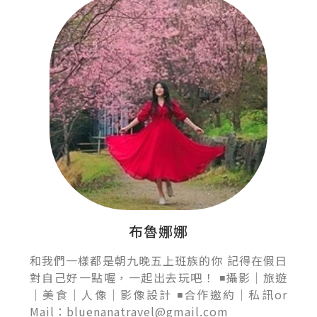
布魯娜娜
和我們一樣都是朝九晚五上班族的你 記得在假日
對自己好一點喔，一起出去玩吧！ ◾攝影｜旅遊
｜美食｜人像｜影像設計 ◾合作邀約｜私訊or
Mail：bluenanatravel@gmail.com