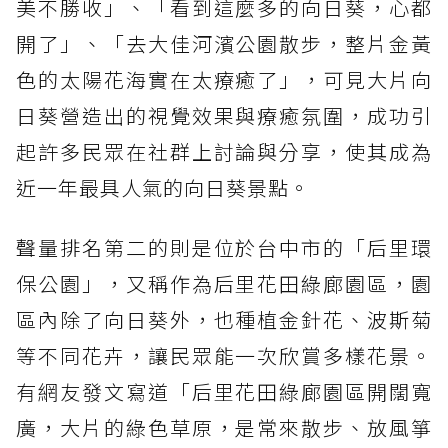
美不勝收」、「看到這麼多的向日葵，心都
開了」、「去大佳河濱公園散步，整片金黃
色的太陽花海實在太療癒了」，可見大片向
日葵營造出的視覺效果與療癒氛圍，成功引
起許多民眾在社群上討論與分享，使其成為
近一年最具人氣的向日葵景點。
聲量排名第二的則是位於台中市的「后里環
保公園」，又稱作為后里花田綠廊園區，園
區內除了向日葵外，也種植金針花、波斯菊
等不同花卉，讓民眾能一次欣賞多樣花景。
有網友發文寫道「后里花田綠廊園區開闊寬
廣，大片的綠色草原，是常來散步、放風箏