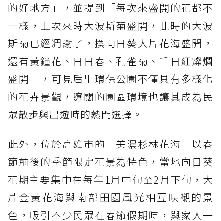
的好地方」，並提到「每次來盛開的花都不
一樣，上次來時大波斯菊盛開，此時的大波
斯菊已經凋謝了，換向日葵大片花海盛開，
還有黃鐘花、日日春、孔雀菊、千日紅燦爛
盛開」，可見后里環保公園不僅具有多樣化
的花卉景觀，遼闊的園區環境也讓其成為民
眾散步與出遊時的熱門選擇。
此外，位於高雄市的「美濃杉林花海」以春
節前後的季節限定花景為特色，當地向日葵
花期主要集中在每年1月中旬至2月下旬，大
片金黃花海與南部田園風光相互映襯的景
色，吸引不少民眾在春節假期時，與家人一