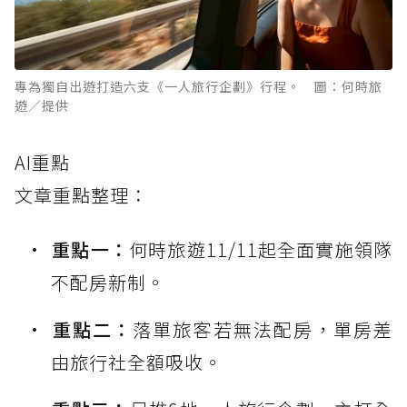
專為獨自出遊打造六支《一人旅行企劃》行程。 圖：何時旅
遊／提供
AI重點
文章重點整理：
重點一：
何時旅遊11/11起全面實施領隊
不配房新制。
重點二：
落單旅客若無法配房，單房差
由旅行社全額吸收。