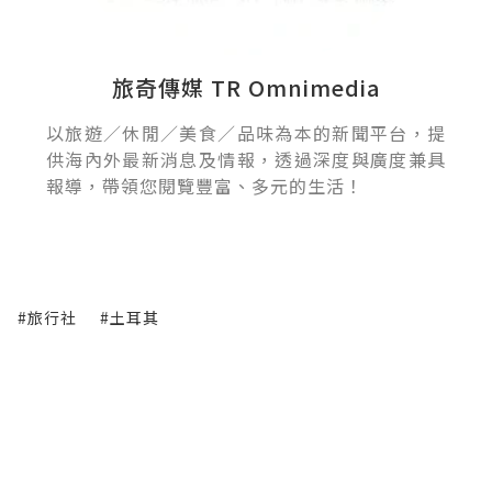
旅奇傳媒 TR Omnimedia
以旅遊／休閒／美食／品味為本的新聞平台，提
供海內外最新消息及情報，透過深度與廣度兼具
報導，帶領您閱覽豐富、多元的生活！
#旅行社
#土耳其