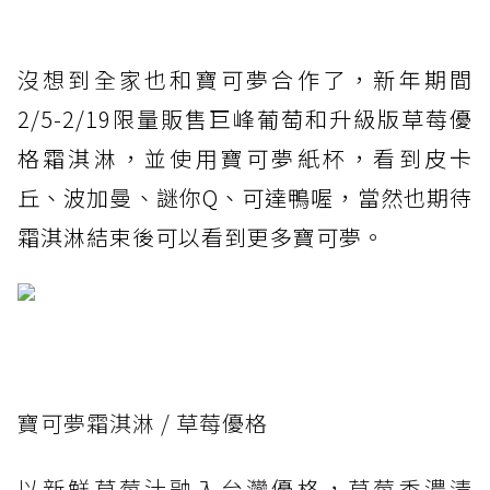
沒想到全家也和寶可夢合作了，新年期間
2/5-2/19限量販售巨峰葡萄和升級版草莓優
格霜淇淋，並使用寶可夢紙杯，看到皮卡
丘、波加曼、謎你Q、可達鴨喔，當然也期待
霜淇淋結束後可以看到更多寶可夢。
寶可夢霜淇淋 / 草莓優格
以新鮮草莓汁融入台灣優格，草莓香濃清