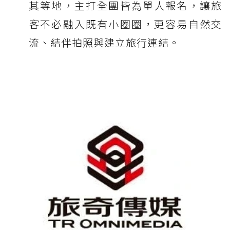
其等地，主打全團皆為單人報名，讓旅
客不必融入既有小圈圈，更容易自然交
流、結伴拍照與建立旅行連結。