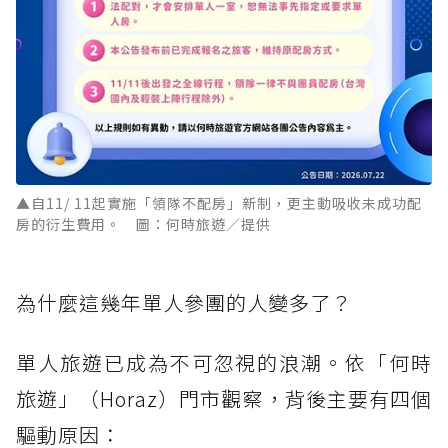
▲自11/ 11起實施「領隊不配房」新制，更主動吸收未成功配
房的衍生費用。 圖：何時旅遊／提供
為什麼這幾年單人參團的人變多了？
單人旅遊已成為不可忽視的浪潮。依「何時
旅遊」（Horaz）門市觀察，背後主要有四個
驅動原因：