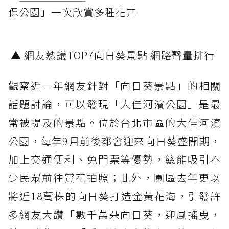
保公園」一次欣賞多種花卉
▲ 網友熱議TOP7向日葵景點 網路聲量排行
觀察近一年網友針對「向日葵景點」的相關
話題討論，可以發現「大佳河濱公園」是最
常被提及的景點。位於台北市區的大佳河濱
公園，每年9月前後都會迎來向日葵盛開期，
加上交通便利、免門票等優勢，總能吸引不
少民眾前往賞花拍照；此外，園區去年更以
將近18萬株的向日葵打造金黃花海，引發許
多網友大讚「數千萬朵向日葵，迎風搖曳，