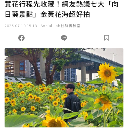
賞花行程先收藏！網友熱議七大「向
日葵景點」金黃花海超好拍
2026-07-10 15:18
Social Lab社群實驗室