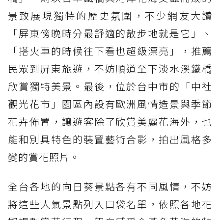
景致展現獨特的歷史氛圍，不少網友大讚
「屏東傍晚時分最舒適的散步地就是它」、
「搭火車的時候往下看也超級漂亮」，推薦
民眾到屏東旅遊，不妨順道至下淡水溪鐵橋
欣賞獨特美景。最後，位於台中市的「中社
觀光花市」園區內設有歐洲風情造景與季節
花卉佈置，讓遊客除了欣賞美麗花海外，也
能和別具特色的裝置藝術合影，拍出風格多
變的賞花照片。
全台各地的向日葵景點各有不同風情，不妨
將這些人氣景點列入口袋名單，依照各地花