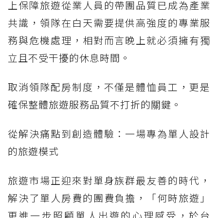
上保障旅遊從業人員的帶團品質已成為產業
共識，領隊在白天需要提供高強度的專業服
務與危機處理，相對而言晚上就必須擁有獨
立且不受干擾的休息時間。
取消領隊配房制度，不僅是體恤員工，更是
確保整體旅遊服務品質不打折的關鍵。
從解決痛點到創造體驗：一場專為單人設計
的旅遊模式
旅遊市場正迎來對單身族群最友善的時代，
解決了單人房費的團費負擔，「何時旅遊」
更進一步照顧單人出遊的心理感受，於台