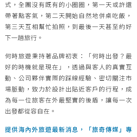
式，全團沒有既有的小圈圈，第一天或許還
帶著點客氣，第二天開始自然地併桌吃飯，
第三天互相幫忙拍照，到最後一天甚至約好
下一趟旅行。
何時旅遊秉持著品牌初衷：「何時出發？最
好的時機就是現在」，透過與客人的真實互
動、公司夥伴實際的踩線經驗、密切關注市
場脈動，致力於設計出貼近客戶的行程，成
為每一位旅客在外最堅實的後盾，讓每一次
出發都從容自在。
提供海內外旅遊最新消息，「旅奇傳媒」專