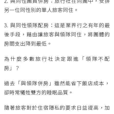
2. 與同性團員併房：旅行社在同團中，安排
另一位同性別的單人旅客同住。
3. 與同性領隊配房：這是業界行之有年的最
後手段，藉由讓旅客與領隊同住，將團體的
房間支出降到最低。
為什麼多數旅行社決定跟進「領隊不配
房」？
過去「與領隊併房」雖然能省下飯店成本，
卻時常犧牲雙方的睡眠品質。
隨著旅客對於住宿隱私的要求日益提高，加