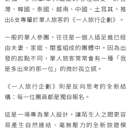
灣、韓國、泰國、越南、中國、土耳其，推
出6支專屬於單人旅客的《一人旅行企劃》。
一般的單人參團，往往是一個人插足進已經
由夫妻、家庭、閨蜜組成的團體中。因為出
發的起點不同，單人旅客常常會有一種「我
是多出來的那一位」的微妙孤立感。
《一人旅行企劃》則是反向思考的全新結
構：每一位團員都是獨自報名。
這是一場專為單人設計，讓陌生人之間更容
易產生自然連結、毫無壓力的全新旅遊模