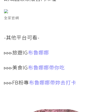
全家官網
-其他平台可看-
▹▹▹旅遊IG
布魯娜娜
▹▹▹美食IG
布魯娜娜帶你吃
▹▹▹FB粉專
布魯娜娜帶妳去打卡