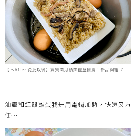
【evAfter 從此以後】寶寶滿月精美禮盒推薦！新品開箱『
油飯和紅殼雞蛋我是用電鍋加熱，快速又方
便～