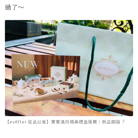
過了～
【evAfter 從此以後】寶寶滿月精美禮盒推薦！新品開箱『