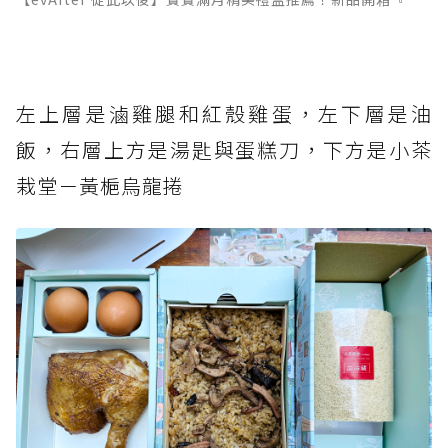
左上層是滷雞腿和紅殼雞蛋，左下層是油
飯，右層上方是湯匙與蛋糕刀，下方是小茶
栽堂－黃梔烏龍捲