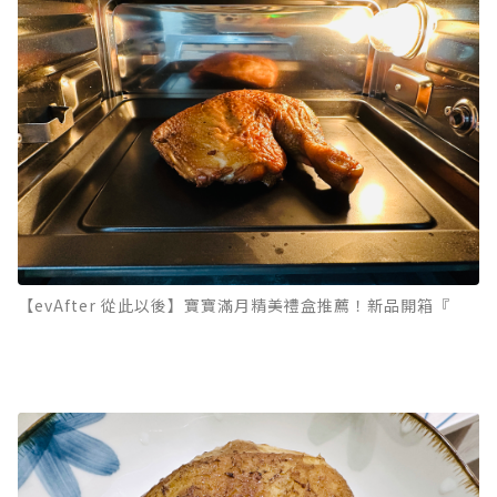
【evAfter 從此以後】寶寶滿月精美禮盒推薦！新品開箱『