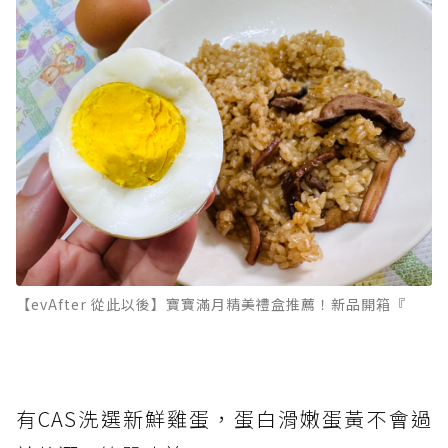
【evAfter 從此以後】寶寶滿月精美禮盒推薦！新品開箱『
有CAS洗選新鮮雞蛋，蛋白滑嫩蛋黃不會過