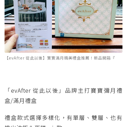
【evAfter 從此以後】寶寶滿月精美禮盒推薦！新品開箱『
「evAfter 從此以後」品牌主打寶寶彌月禮
盒/滿月禮盒
禮盒款式選擇多樣化，有單層、雙層、也有