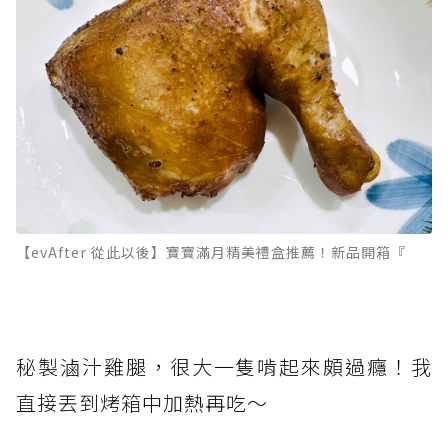
【evAfter 從此以後】寶寶滿月精美禮盒推薦！新品開箱『
秘製滷汁雞腿，很大一隻啃起來頗過癮！我
直接丟到烤箱中加熱再吃～