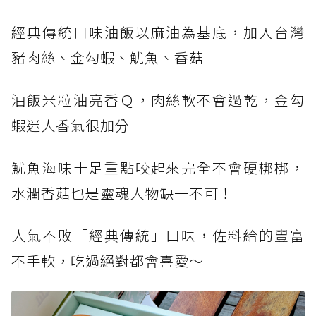
經典傳統口味油飯以麻油為基底，加入台灣
豬肉絲、金勾蝦、魷魚、香菇
油飯米粒油亮香Ｑ，肉絲軟不會過乾，金勾
蝦迷人香氣很加分
魷魚海味十足重點咬起來完全不會硬梆梆，
水潤香菇也是靈魂人物缺一不可！
人氣不敗「經典傳統」口味，佐料給的豐富
不手軟，吃過絕對都會喜愛～