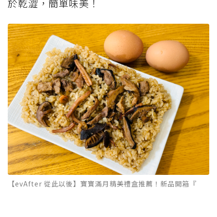
於乾澀，簡單味美！
【evAfter 從此以後】寶寶滿月精美禮盒推薦！新品開箱『