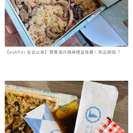
【evAfter 從此以後】寶寶滿月精美禮盒推薦！新品開箱『