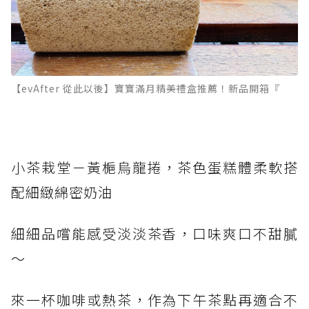
【evAfter 從此以後】寶寶滿月精美禮盒推薦！新品開箱『
小茶栽堂－黃梔烏龍捲，茶色蛋糕體柔軟搭
配細緻綿密奶油
細細品嚐能感受淡淡茶香，口味爽口不甜膩
～
來一杯咖啡或熱茶，作為下午茶點再適合不