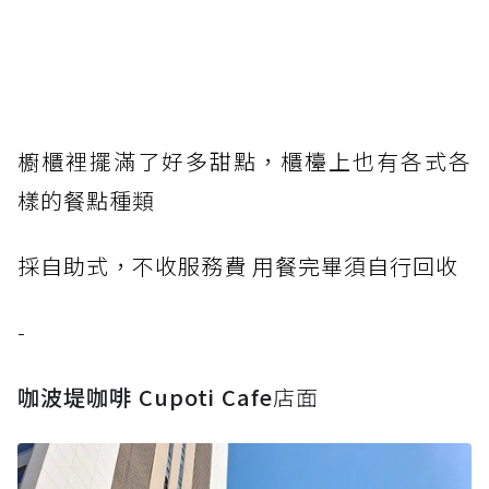
櫥櫃裡擺滿了好多甜點，櫃檯上也有各式各
樣的餐點種類
採自助式，不收服務費 用餐完畢須自行回收
-
咖波堤咖啡 Cupoti Cafe
店面