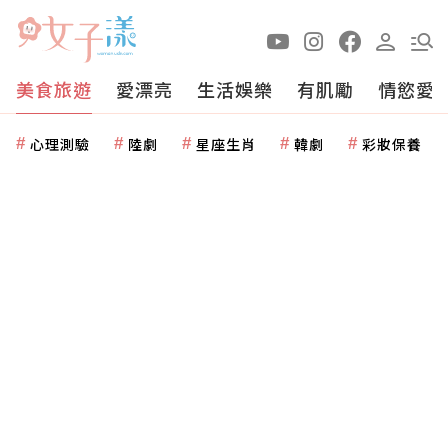
美食旅遊
愛漂亮
生活娛樂
有肌勵
情慾愛
心理測驗
陸劇
星座生肖
韓劇
彩妝保養